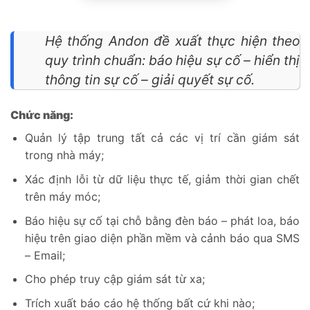
Hệ thống Andon đề xuất thực hiện theo
quy trình chuẩn: báo hiệu sự cố – hiển thị
thông tin sự cố – giải quyết sự cố.
Chức năng:
Quản lý tập trung tất cả các vị trí cần giám sát
trong nhà máy;
Xác định lỗi từ dữ liệu thực tế, giảm thời gian chết
trên máy móc;
Báo hiệu sự cố tại chỗ bằng đèn báo – phát loa, báo
hiệu trên giao diện phần mềm và cảnh báo qua SMS
– Email;
Cho phép truy cập giám sát từ xa;
Trích xuất báo cáo hệ thống bất cứ khi nào;