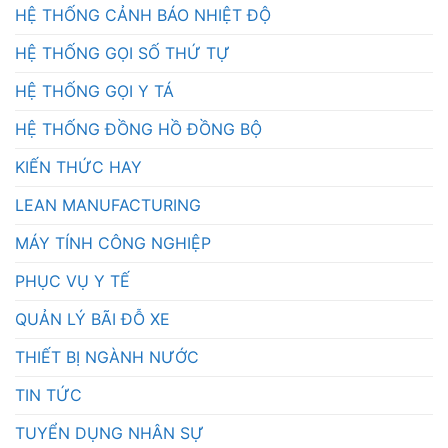
HỆ THỐNG CẢNH BÁO NHIỆT ĐỘ
HỆ THỐNG GỌI SỐ THỨ TỰ
HỆ THỐNG GỌI Y TÁ
HỆ THỐNG ĐỒNG HỒ ĐỒNG BỘ
KIẾN THỨC HAY
LEAN MANUFACTURING
MÁY TÍNH CÔNG NGHIỆP
PHỤC VỤ Y TẾ
QUẢN LÝ BÃI ĐỖ XE
THIẾT BỊ NGÀNH NƯỚC
TIN TỨC
TUYỂN DỤNG NHÂN SỰ