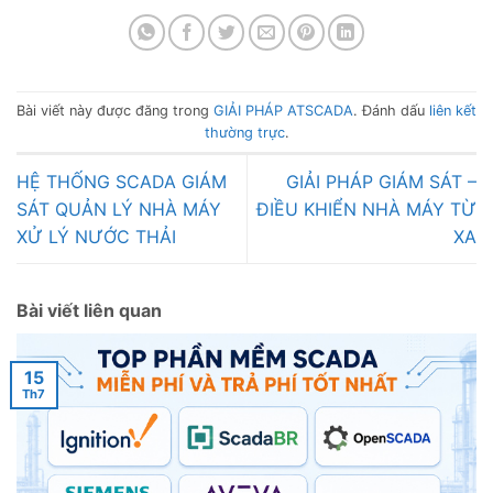
Bài viết này được đăng trong
GIẢI PHÁP ATSCADA
. Đánh dấu
liên kết
thường trực
.
HỆ THỐNG SCADA GIÁM
GIẢI PHÁP GIÁM SÁT –
SÁT QUẢN LÝ NHÀ MÁY
ĐIỀU KHIỂN NHÀ MÁY TỪ
XỬ LÝ NƯỚC THẢI
XA
Bài viết liên quan
15
Th7