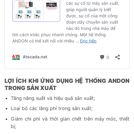
LỢI ÍCH KHI ỨNG DỤNG HỆ THỐNG ANDON
TRONG SẢN XUẤT
Tăng năng suất và hiệu quả sản xuất;
Loại bỏ các lãng phí trong sản xuất;
Giảm chi phí và thời gian chết trên máy móc, thiết
bị;