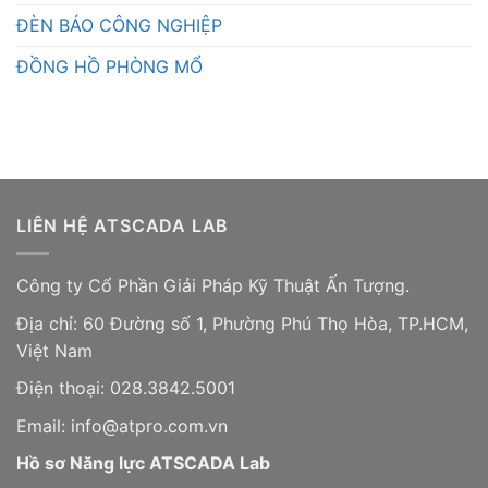
ĐÈN BÁO CÔNG NGHIỆP
ĐỒNG HỒ PHÒNG MỔ
LIÊN HỆ ATSCADA LAB
Công ty Cổ Phần Giải Pháp Kỹ Thuật Ấn Tượng.
Địa chỉ: 60 Đường số 1, Phường Phú Thọ Hòa, TP.HCM,
Việt Nam
Điện thoại: 028.3842.5001
Email: info@atpro.com.vn
Hồ sơ Năng lực ATSCADA Lab