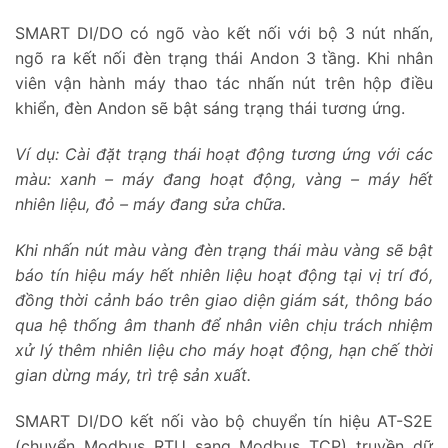
SMART DI/DO có ngõ vào kết nối với bộ 3 nút nhấn,
ngõ ra kết nối đèn trạng thái Andon 3 tầng. Khi nhân
viên vận hành máy thao tác nhấn nút trên hộp điều
khiển, đèn Andon sẽ bật sáng trạng thái tương ứng.
Ví dụ: Cài đặt trạng thái hoạt động tương ứng với các
màu: xanh – máy đang hoạt động, vàng – máy hết
nhiên liệu, đỏ – máy đang sửa chữa.
Khi nhấn nút màu vàng đèn trạng thái màu vàng sẽ bật
báo tín hiệu máy hết nhiên liệu hoạt động tại vị trí đó,
đồng thời cảnh báo trên giao diện giám sát, thông báo
qua hệ thống âm thanh để nhân viên chịu trách nhiệm
xử lý thêm nhiên liệu cho máy hoạt động, hạn chế thời
gian dừng máy, trì trệ sản xuất.
SMART DI/DO kết nối vào bộ chuyển tín hiệu AT-S2E
(chuyển Modbus RTU sang Modbus TCP) truyền dữ