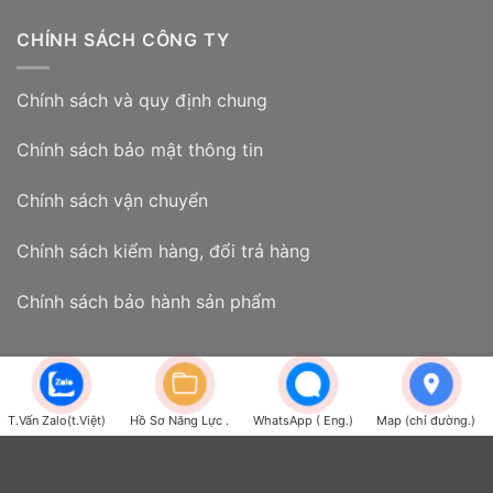
CHÍNH SÁCH CÔNG TY
Chính sách và quy định chung
Chính sách bảo mật thông tin
Chính sách vận chuyển
Chính sách kiểm hàng, đổi trả hàng
Chính sách bảo hành sản phẩm
GIẢI PHÁP ATSCADA LAB
T.Vấn Zalo(t.Việt)
Hồ Sơ Năng Lực .
WhatsApp ( Eng.)
Map (chỉ đường.)
Giới thiệu
Phần mềm scada