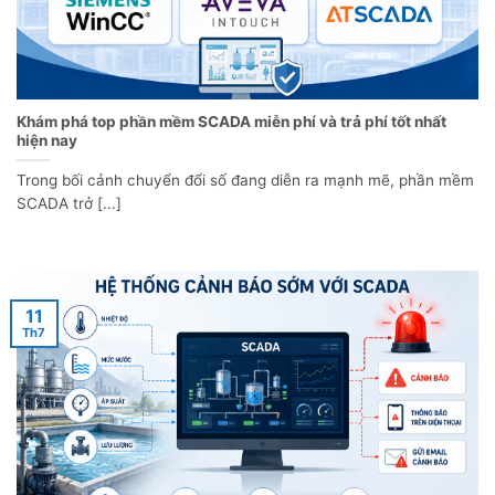
Khám phá top phần mềm SCADA miễn phí và trả phí tốt nhất
hiện nay
Trong bối cảnh chuyển đổi số đang diễn ra mạnh mẽ, phần mềm
SCADA trở [...]
11
Th7