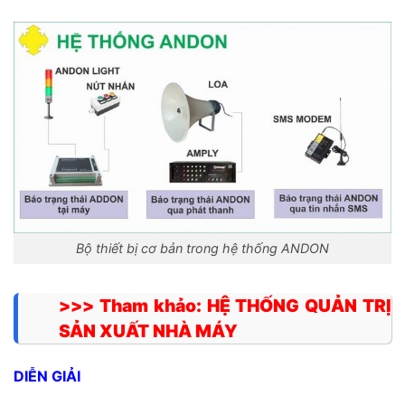
Bộ thiết bị cơ bản trong hệ thống ANDON
>>> Tham khảo:
HỆ THỐNG QUẢN TRỊ
SẢN XUẤT NHÀ MÁY
DIỄN GIẢI