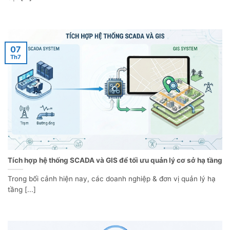
07
Th7
Tích hợp hệ thống SCADA và GIS để tối ưu quản lý cơ sở hạ tầng
Trong bối cảnh hiện nay, các doanh nghiệp & đơn vị quản lý hạ
tầng [...]