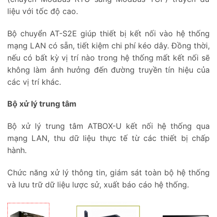
liệu với tốc độ cao.
Bộ chuyển AT-S2E giúp thiết bị kết nối vào hệ thống
mạng LAN có sẵn, tiết kiệm chi phí kéo dây. Đồng thời,
nếu có bất kỳ vị trí nào trong hệ thống mất kết nối sẽ
không làm ảnh hưởng đến đường truyền tín hiệu của
các vị trí khác.
Bộ xử lý trung tâm
Bộ xử lý trung tâm ATBOX-U kết nối hệ thống qua
mạng LAN, thu dữ liệu thực tế từ các thiết bị chấp
hành.
Chức năng xử lý thông tin, giám sát toàn bộ hệ thống
và lưu trữ dữ liệu lược sử, xuất báo cáo hệ thống.