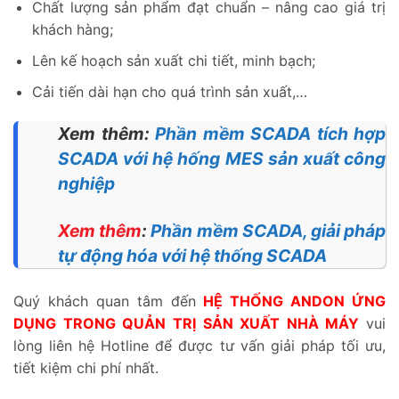
Chất lượng sản phẩm đạt chuẩn – nâng cao giá trị
khách hàng;
Lên kế hoạch sản xuất chi tiết, minh bạch;
Cải tiến dài hạn cho quá trình sản xuất,…
Xem thêm:
Phần mềm SCADA tích hợp
SCADA với hệ hống MES sản xuất công
nghiệp
Xem thêm
:
Phần mềm SCADA, giải pháp
tự động hóa với hệ thống SCADA
Quý khách quan tâm đến
HỆ THỐNG ANDON ỨNG
DỤNG TRONG QUẢN TRỊ SẢN XUẤT NHÀ MÁY
vui
lòng liên hệ Hotline để được tư vấn giải pháp tối ưu,
tiết kiệm chi phí nhất.