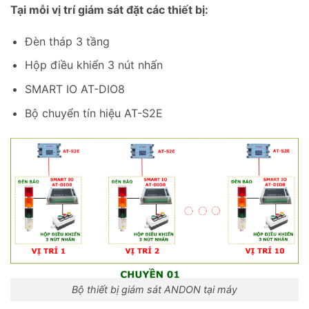
Tại mỗi vị trí giám sát đặt các thiết bị:
Đèn tháp 3 tầng
Hộp điều khiển 3 nút nhấn
SMART IO AT-DIO8
Bộ chuyển tín hiệu AT-S2E
Bộ thiết bị giám sát ANDON tại máy