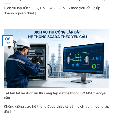
Dịch vụ lập trình PLC, HMI, SCADA, MES theo yêu cầu giúp
doanh nghiệp thiết [...]
08
Th7
Tất tần tật về dịch vụ thi công lắp đặt hệ thống SCADA theo yêu
cầu
Không giống các hệ thống được thiết kế sẵn, dịch vụ thi công lắp
đặt [...]