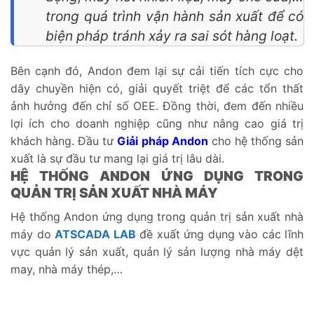
trong quá trình vận hành sản xuất để có
biện pháp tránh xảy ra sai sót hàng loạt.
Bên cạnh đó, Andon đem lại sự cải tiến tích cực cho
dây chuyền hiện có, giải quyết triệt để các tổn thất
ảnh hưởng đến chỉ số OEE. Đồng thời, đem đến nhiều
lợi ích cho doanh nghiệp cũng như nâng cao giá trị
khách hàng. Đầu tư
Giải pháp Andon
cho hệ thống sản
xuất là sự đầu tư mang lại giá trị lâu dài.
HỆ THỐNG ANDON ỨNG DỤNG TRONG
QUẢN TRỊ SẢN XUẤT NHÀ MÁY
Hệ thống Andon ứng dụng trong quản trị sản xuất nhà
máy do
ATSCADA LAB
đề xuất ứng dụng vào các lĩnh
vực quản lý sản xuất, quản lý sản lượng nhà máy dệt
may, nhà máy thép,…