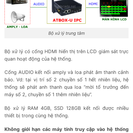
Bộ xử lý trung tâm
Bộ xử lý có cổng HDMI hiển thị trên LCD giám sát trực
quan hoạt động của hệ thống.
Cổng AUDIO kết nối amply và loa phát âm thanh cảnh
báo. Vd: tại vị trí số 2 chuyền số 1 hết nhiên liệu, hệ
thống sẽ phát anh thanh qua loa “mời tổ trưởng đến
máy số 2, chuyền số 1 thêm nhiên liệu”.
Bộ xử lý RAM 4GB, SSD 128GB kết nối được nhiều
thiết bị trong cùng hệ thống.
Không giới hạn các máy tính truy cập vào hệ thống