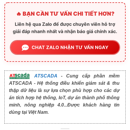
🔥 BẠN CẦN TƯ VẤN CHI TIẾT HƠN?
Liên hệ qua Zalo để được chuyên viên hỗ trợ
giải đáp nhanh nhất và nhận báo giá chính xác.
CHAT ZALO NHẬN TƯ VẤN NGAY
ATSCADA
- Cung cấp phần mềm
ATSCADA - Hệ thống điều khiển giám sát & thu
thập dữ liệu là sự lựa chọn phù hợp cho các dự
án tích hợp hệ thống, IoT, dự án thành phố thông
minh, nông nghiệp 4.0...Được khách hàng tin
dùng tại Việt Nam.