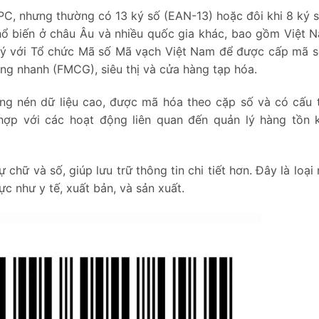
PC, nhưng thường có 13 ký số (EAN-13) hoặc đôi khi 8 ký 
hổ biến ở châu Âu và nhiều quốc gia khác, bao gồm Việt 
ý với Tổ chức Mã số Mã vạch Việt Nam để được cấp mã 
ùng nhanh (FMCG), siêu thị và cửa hàng tạp hóa.
ng nén dữ liệu cao, được mã hóa theo cặp số và có cấu 
ù hợp với các hoạt động liên quan đến quản lý hàng tồn 
chữ và số, giúp lưu trữ thông tin chi tiết hơn. Đây là loại
ực như y tế, xuất bản, và sản xuất.