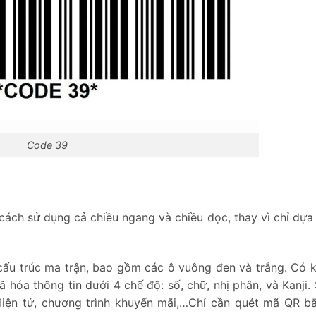
Code 39
cách sử dụng cả chiều ngang và chiều dọc, thay vì chỉ dựa
cấu trúc ma trận, bao gồm các ô vuông đen và trắng. Có 
ã hóa thông tin dưới 4 chế độ: số, chữ, nhị phân, và Kanji.
 điện tử, chương trình khuyến mãi,…Chỉ cần quét mã QR b