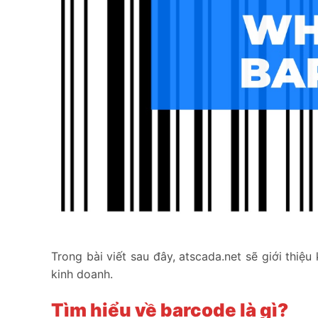
Trong bài viết sau đây, atscada.net sẽ giới thiệu
kinh doanh.
Tìm hiểu về barcode là gì?