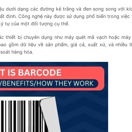
ệu dưới dạng các đường kẻ trắng và đen song song với kí
ất định. Công nghệ này được sử dụng phổ biến trong việc 
ý tự của một đối tượng cụ thể.
ác thiết bị chuyên dụng như máy quét mã vạch hoặc má
ao gồm dữ liệu về sản phẩm, giá cả, xuất xứ, và nhiều t
 soát hàng hóa.