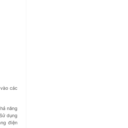
 vào các
khả năng
 Sử dụng
ằng điện