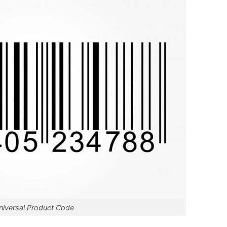
niversal Product Code