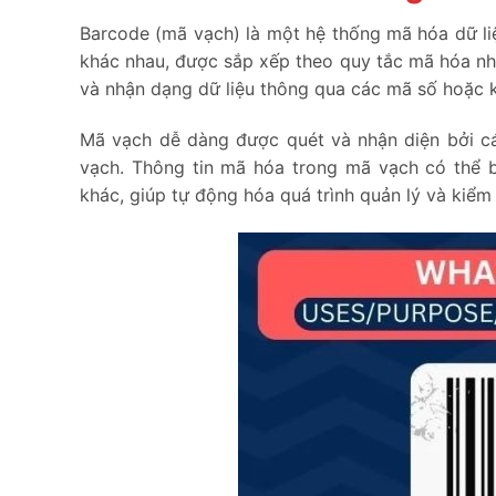
Barcode (mã vạch) là một hệ thống mã hóa dữ li
khác nhau, được sắp xếp theo quy tắc mã hóa nh
và nhận dạng dữ liệu thông qua các mã số hoặc k
Mã vạch dễ dàng được quét và nhận diện bởi c
vạch. Thông tin mã hóa trong mã vạch có thể b
khác, giúp tự động hóa quá trình quản lý và kiểm