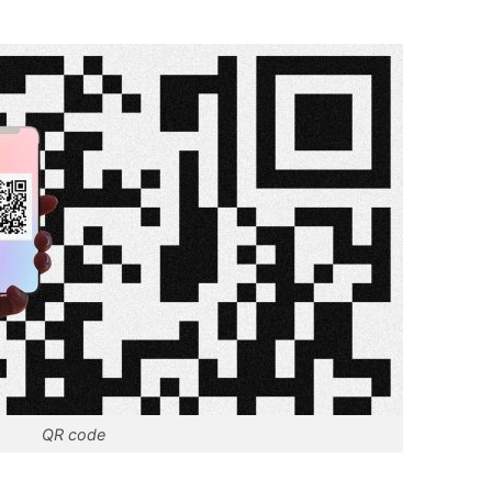
QR code