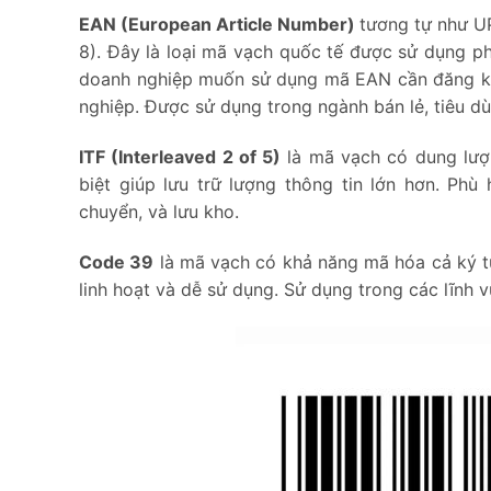
EAN (European Article Number)
tương tự như U
8). Đây là loại mã vạch quốc tế được sử dụng p
doanh nghiệp muốn sử dụng mã EAN cần đăng k
nghiệp
. Được sử dụng trong ngành bán lẻ, tiêu d
ITF (Interleaved 2 of 5)
là mã vạch có dung lượ
biệt giúp lưu trữ lượng thông tin lớn hơn. Ph
chuyển, và lưu kho.
Code 39
là mã vạch có khả năng mã hóa cả ký tự 
linh hoạt và dễ sử dụng. Sử dụng trong các lĩnh v