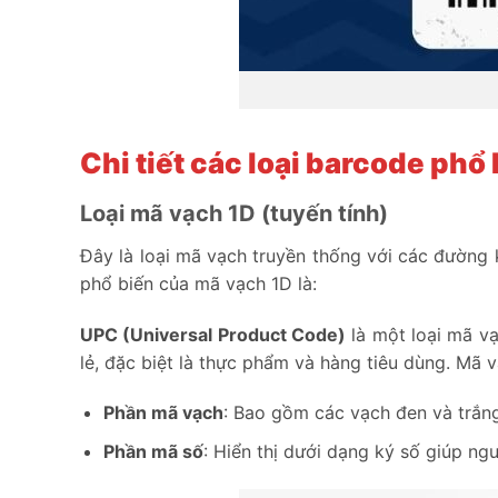
Chi tiết các loại barcode phổ
Loại mã vạch 1D (tuyến tính)
Đây là loại mã vạch truyền thống với các đường
phổ biến của mã vạch 1D là:
UPC (Universal Product Code)
là một loại mã v
lẻ, đặc biệt là thực phẩm và hàng tiêu dùng. Mã 
Phần mã vạch
: Bao gồm các vạch đen và trắn
Phần mã số
: Hiển thị dưới dạng ký số giúp n