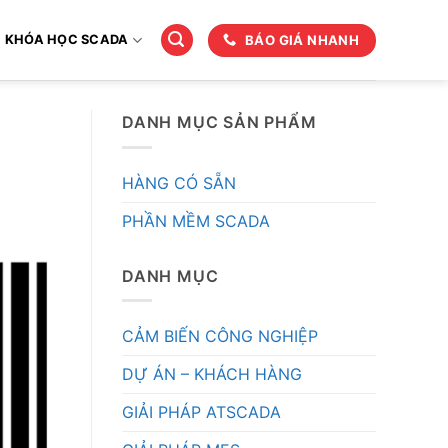
BÁO GIÁ NHANH
KHÓA HỌC SCADA
DANH MỤC SẢN PHẨM
HÀNG CÓ SẴN
PHẦN MỀM SCADA
DANH MỤC
CẢM BIẾN CÔNG NGHIỆP
DỰ ÁN – KHÁCH HÀNG
GIẢI PHÁP ATSCADA