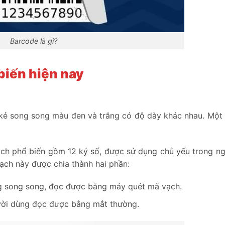
Barcode là gì?
 biến hiện nay
 kẻ song song màu đen và trắng có độ dày khác nhau. Một
ạch phổ biến gồm 12 ký số, được sử dụng chủ yếu trong n
vạch này được chia thành hai phần:
g song song, đọc được bằng máy quét mã vạch.
gười dùng đọc được bằng mắt thường.