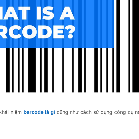
 khái niệm
barcode là gì
cũng như cách sử dụng công cụ n