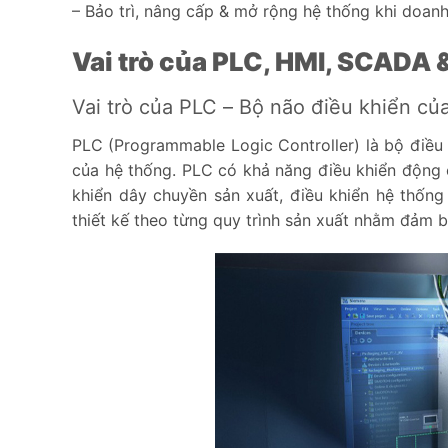
– Bảo trì, nâng cấp & mở rộng hệ thống khi doanh
Vai trò của PLC, HMI, SCADA 
Vai trò của PLC – Bộ não điều khiển củ
PLC (Programmable Logic Controller) là bộ điều k
của hệ thống. PLC có khả năng điều khiển động cơ
khiển dây chuyền sản xuất, điều khiển hệ thốn
thiết kế theo từng quy trình sản xuất nhằm đảm 