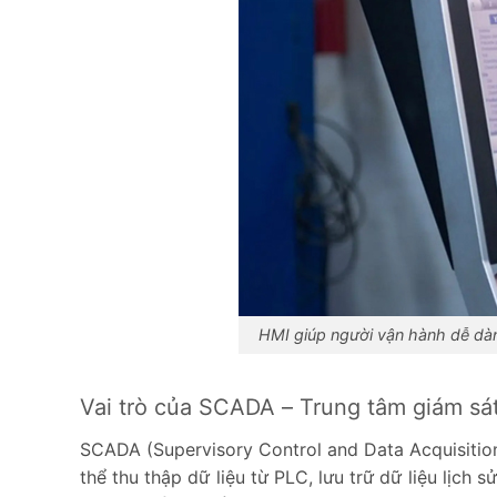
HMI giúp người vận hành dễ dàng
Vai trò của SCADA – Trung tâm giám sá
SCADA (Supervisory Control and Data Acquisition)
thể thu thập dữ liệu từ PLC, lưu trữ dữ liệu lịch