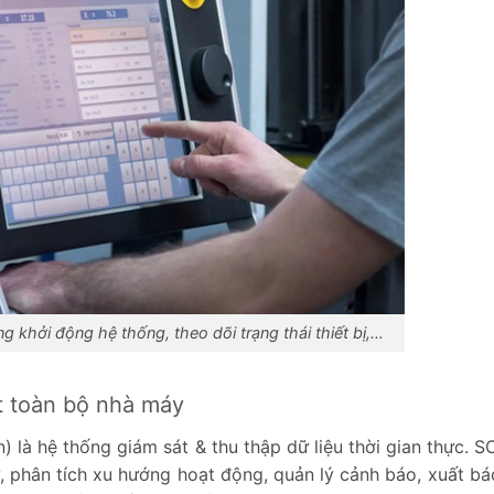
 khởi động hệ thống, theo dõi trạng thái thiết bị,…
t toàn bộ nhà máy
 là hệ thống giám sát & thu thập dữ liệu thời gian thực. 
 sử, phân tích xu hướng hoạt động, quản lý cảnh báo, xuất b