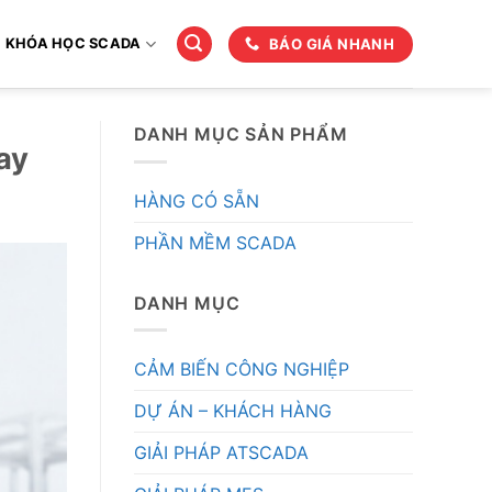
BÁO GIÁ NHANH
KHÓA HỌC SCADA
DANH MỤC SẢN PHẨM
ay
HÀNG CÓ SẴN
PHẦN MỀM SCADA
DANH MỤC
CẢM BIẾN CÔNG NGHIỆP
DỰ ÁN – KHÁCH HÀNG
GIẢI PHÁP ATSCADA