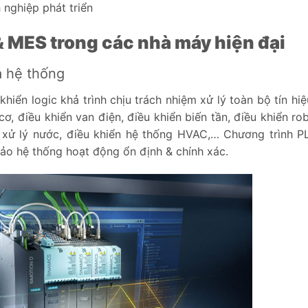
 nghiệp phát triển
& MES trong các nhà máy hiện đại
a hệ thống
hiển logic khả trình chịu trách nhiệm xử lý toàn bộ tín hiệ
, điều khiển van điện, điều khiển biến tần, điều khiển rob
g xử lý nước, điều khiển hệ thống HVAC,… Chương trình 
bảo hệ thống hoạt động ổn định & chính xác.