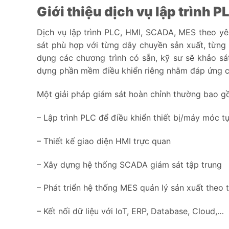
Giới thiệu dịch vụ lập trình 
Dịch vụ lập trình PLC, HMI, SCADA, MES theo yêu
sát phù hợp với từng dây chuyền sản xuất, từng
dụng các chương trình có sẵn, kỹ sư sẽ khảo sát
dựng phần mềm điều khiển riêng nhằm đáp ứng c
Một giải pháp giám sát hoàn chỉnh thường bao g
– Lập trình PLC để điều khiển thiết bị/máy móc 
– Thiết kế giao diện HMI trực quan
– Xây dựng hệ thống SCADA giám sát tập trung
– Phát triển hệ thống MES quản lý sản xuất theo 
– Kết nối dữ liệu với IoT, ERP, Database, Cloud,…