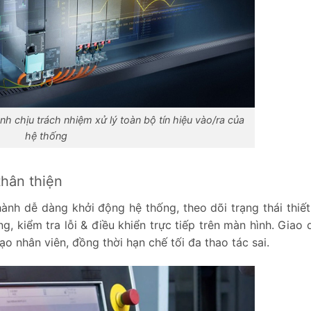
ình chịu trách nhiệm xử lý toàn bộ tín hiệu vào/ra của
hệ thống
thân thiện
nh dễ dàng khởi động hệ thống, theo dõi trạng thái thiết 
ng, kiểm tra lỗi & điều khiển trực tiếp trên màn hình. Giao
ạo nhân viên, đồng thời hạn chế tối đa thao tác sai.