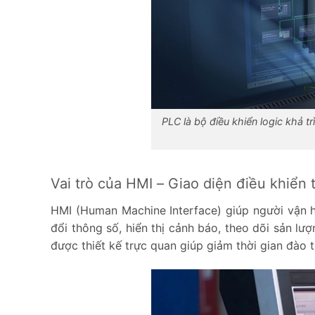
PLC là bộ điều khiển logic khả tr
Vai trò của HMI – Giao diện điều khiển 
HMI (Human Machine Interface) giúp người vận hà
đổi thông số, hiển thị cảnh báo, theo dõi sản lượ
được thiết kế trực quan giúp giảm thời gian đào t