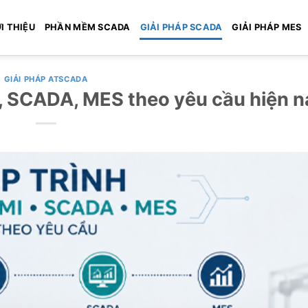
I THIỆU
PHẦN MỀM SCADA
GIẢI PHÁP SCADA
GIẢI PHÁP MES
GIẢI PHÁP ATSCADA
I, SCADA, MES theo yêu cầu hiện n