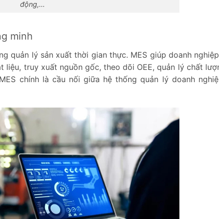
động,…
ng minh
g quản lý sản xuất thời gian thực. MES giúp doanh nghiệp
ật liệu, truy xuất nguồn gốc, theo dõi OEE, quản lý chất lư
MES chính là cầu nối giữa hệ thống quản lý doanh nghi