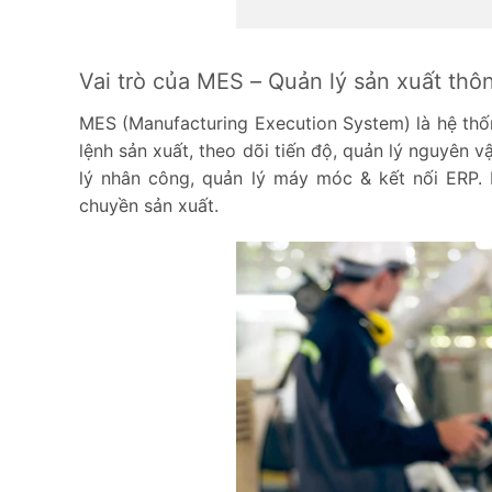
Vai trò của MES – Quản lý sản xuất thô
MES (Manufacturing Execution System) là hệ thốn
lệnh sản xuất, theo dõi tiến độ, quản lý nguyên v
lý nhân công, quản lý máy móc & kết nối ERP. 
chuyền sản xuất.