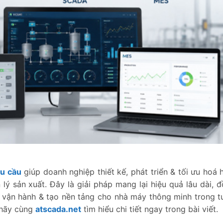
êu cầu
giúp doanh nghiệp thiết kế, phát triển & tối ưu hoá 
 lý sản xuất. Đây là giải pháp mang lại hiệu quả lâu dài, đ
 vận hành & tạo nền tảng cho nhà máy thông minh trong tư
, hãy cùng
atscada.net
tìm hiểu chi tiết ngay trong bài viết.