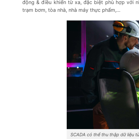
động & điều khiển từ xa, đặc biệt phù hợp với 
trạm bơm, tòa nhà, nhà máy thực phẩm,…
SCADA có thể thu thập dữ liệu từ 