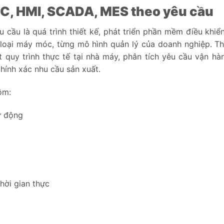
PLC, HMI, SCADA, MES theo yêu cầu
 cầu là quá trình thiết kế, phát triển phần mềm điều khiể
 loại máy móc, từng mô hình quản lý của doanh nghiệp. Th
 quy trình thực tế tại nhà máy, phân tích yêu cầu vận hà
hính xác nhu cầu sản xuất.
ồm:
tự động
thời gian thực