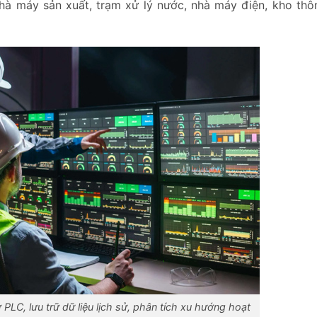
nhà máy sản xuất, trạm xử lý nước, nhà máy điện, kho thô
PLC, lưu trữ dữ liệu lịch sử, phân tích xu hướng hoạt