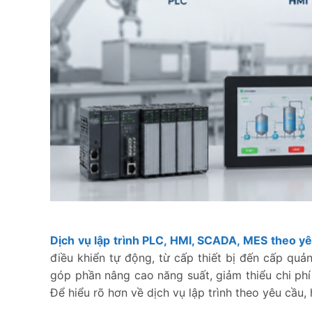
Dịch vụ lập trình PLC, HMI, SCADA, MES theo y
điều khiển tự động, từ cấp thiết bị đến cấp quản
góp phần nâng cao năng suất, giảm thiểu chi phí
Để hiểu rõ hơn về dịch vụ lập trình theo yêu cầu