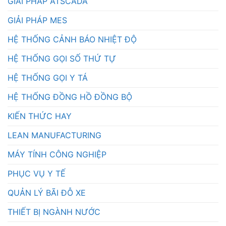
GIẢI PHÁP ATSCADA
GIẢI PHÁP MES
HỆ THỐNG CẢNH BÁO NHIỆT ĐỘ
HỆ THỐNG GỌI SỐ THỨ TỰ
HỆ THỐNG GỌI Y TÁ
HỆ THỐNG ĐỒNG HỒ ĐỒNG BỘ
KIẾN THỨC HAY
LEAN MANUFACTURING
MÁY TÍNH CÔNG NGHIỆP
PHỤC VỤ Y TẾ
QUẢN LÝ BÃI ĐỖ XE
THIẾT BỊ NGÀNH NƯỚC