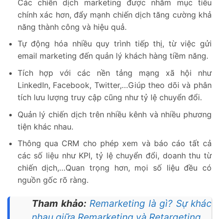
Các chiến dịch marketing được nhắm mục tiêu
chính xác hơn, đẩy mạnh chiến dịch tăng cường khả
năng thành công và hiệu quả.
Tự động hóa nhiều quy trình tiếp thị, từ việc gửi
email marketing đến quản lý khách hàng tiềm năng.
Tích hợp với các nền tảng mạng xã hội như
LinkedIn, Facebook, Twitter,…Giúp theo dõi và phân
tích lưu lượng truy cập cũng như tỷ lệ chuyển đổi.
Quản lý chiến dịch trên nhiều kênh và nhiều phương
tiện khác nhau.
Thông qua CRM cho phép xem và báo cáo tất cả
các số liệu như KPI, tỷ lệ chuyển đổi, doanh thu từ
chiến dịch,…Quan trọng hơn, mọi số liệu đều có
nguồn gốc rõ ràng.
Tham khảo:
Remarketing là gì? Sự khác
nhau giữa Remarketing và Retargeting