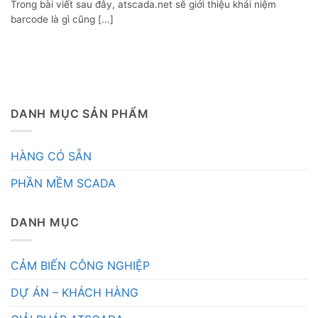
Trong bài viết sau đây, atscada.net sẽ giới thiệu khái niệm
barcode là gì cũng [...]
DANH MỤC SẢN PHẨM
HÀNG CÓ SẴN
PHẦN MỀM SCADA
DANH MỤC
CẢM BIẾN CÔNG NGHIỆP
DỰ ÁN – KHÁCH HÀNG