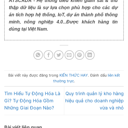
ATSCADA - Hệ thống điều khiển giám sát & thu
thập dữ liệu là sự lựa chọn phù hợp cho các dự
án tích hợp hệ thống, IoT, dự án thành phố thông
minh, nông nghiệp 4.0...Được khách hàng tin
dùng tại Việt Nam.
Bài viết này được đăng trong
KIẾN THỨC HAY
. Đánh dấu
liên kết
thường trực
.
Tìm Hiểu Tự Động Hóa Là
Quy trình quản lý kho hàng
Gì? Tự Động Hóa Gồm
hiệu quả cho doanh nghiệp
Những Giai Đoạn Nào?
vừa và nhỏ
Bài viết liên quan