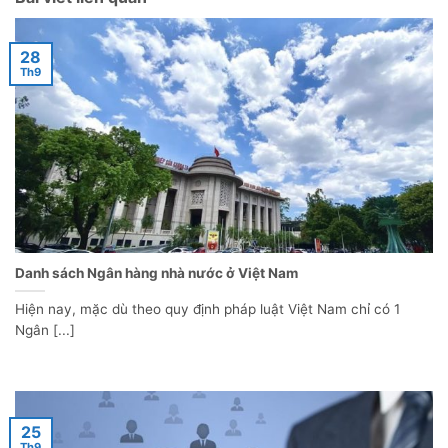
28
Th9
Danh sách Ngân hàng nhà nước ở Việt Nam
Hiện nay, mặc dù theo quy định pháp luật Việt Nam chỉ có 1
Ngân [...]
25
Th9