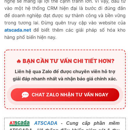
nghệ sẽ mang lại lợi thế cạnh tranh lớn. Vì vậy, đầu tư
vào một hệ thống CRM hiện đại là bước đi đúng đắn
để doanh nghiệp đạt được sự thành công và bền vững
trong tương lai. Đừng quên truy cập vào website của
atscada.net
để biết thêm các giải pháp số hóa kho
hàng phổ biến hiện nay.
🔥 BẠN CẦN TƯ VẤN CHI TIẾT HƠN?
Liên hệ qua Zalo để được chuyên viên hỗ trợ
giải đáp nhanh nhất và nhận báo giá chính xác.
CHAT ZALO NHẬN TƯ VẤN NGAY
ATSCADA
- Cung cấp phần mềm