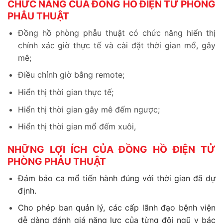
CHỨC NĂNG CỦA ĐỒNG HỒ ĐIỆN TỬ PHÒNG
PHẪU THUẬT
Đồng hồ phòng phẫu thuật có chức năng hiển thị
chính xác giờ thực tế và cài đặt thời gian mổ, gây
mê;
Điều chỉnh giờ bằng remote;
Hiển thị thời gian thực tế;
Hiển thị thời gian gây mê đếm ngược;
Hiển thị thời gian mổ đếm xuôi,
NHỮNG LỢI ÍCH CỦA ĐỒNG HỒ ĐIỆN TỬ
PHÒNG PHẪU THUẬT
Đảm bảo ca mổ tiến hành đúng với thời gian đã dự
định.
Cho phép ban quản lý, các cấp lãnh đạo bệnh viện
dễ dàng đánh giá năng lực của từng đội ngũ y bác