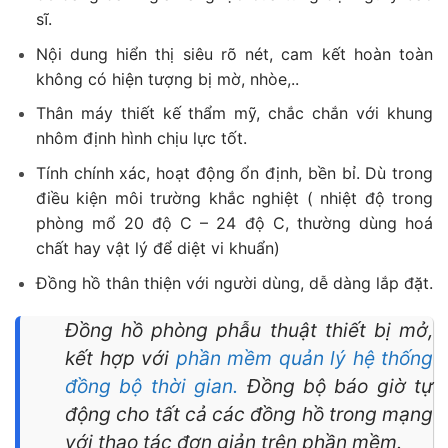
sĩ.
Nội dung hiển thị siêu rõ nét, cam kết hoàn toàn
không có hiện tượng bị mờ, nhòe,..
Thân máy thiết kế thẩm mỹ, chắc chắn với khung
nhôm định hình chịu lực tốt.
Tính chính xác, hoạt động ổn định, bền bỉ. Dù trong
điều kiện môi trường khắc nghiệt ( nhiệt độ trong
phòng mổ 20 độ C – 24 độ C, thường dùng hoá
chất hay vật lý để diệt vi khuẩn)
Đồng hồ thân thiện với người dùng, dễ dàng lắp đặt.
Đồng hồ phòng phẫu thuật thiết bị mở,
kết hợp với
phần mềm quản lý hệ thống
đồng bộ thời gian.
Đồng bộ báo giờ tự
động cho tất cả các đồng hồ trong mạng
với thao tác đơn giản trên phần mềm.