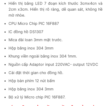
Hiển thị bằng LED 7 đoạn kích thước 3cmx4cn và
2cm x3cm. Hiển thị rõ ràng, dễ quan sát, không hề
mờ nhòe.
CPU Micro Chip PIC 16F887
IC đồng hồ DS1307
Mica đài loan 3mm mặt trước.
Hộp bằng inox 304 3mm
Khung viền ngoài bằng inox 304 1mm.
Nguồn cấp Adaptor input 220VAC- output 12VDC
Cài đặt thời gian cho đồng hồ.
Hộp bàn phím 12 nút bấm
Hộp bằng inox 304 3mm
Bộ xử lý Micro chip PIC 16F887.