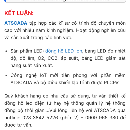
KẾT LUẬN:
ATSCADA
tập hợp các kĩ sư có trình độ chuyên môn
cao với nhiều năm kinh nghiệm. Hoạt động nghiên cứu
và sản xuất trong các lĩnh vực.
Sản phẩm LED:
đồng hồ LED lớn
, bảng LED đo nhiệt
độ, độ ẩm, O2, CO2, áp suất, bảng LED giám sát
năng suất sản xuất.
Công nghệ IoT mới tiên phong với phần mềm
ATSCADA và bộ điều khiển lập trình được PLCPis.
Quý khách hàng có nhu cầu sử dụng, tư vấn thiết kế
đồng hồ led điện tử hay hệ thống quản lý hệ thống
đồng bộ thời gian,…Vui lòng liên hệ với ATSCADA qua
hotline: 028 3842 5226 (phím 2) – 0909 965 380 để
được tư vấn.