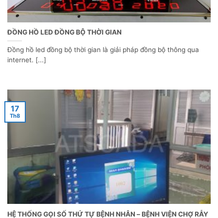
ĐỒNG HỒ LED ĐỒNG BỘ THỜI GIAN
Đồng hồ led đồng bộ thời gian là giải pháp đồng bộ thông qua
internet. [...]
17
Th8
HỆ THỐNG GỌI SỐ THỨ TỰ BỆNH NHÂN – BỆNH VIỆN CHỢ RẪY