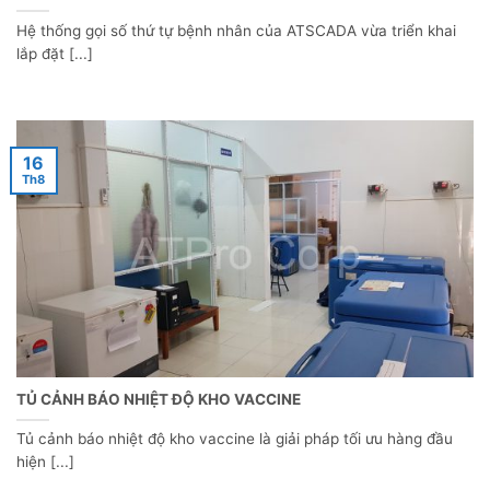
Hệ thống gọi số thứ tự bệnh nhân của ATSCADA vừa triển khai
lắp đặt [...]
16
Th8
TỦ CẢNH BÁO NHIỆT ĐỘ KHO VACCINE
Tủ cảnh báo nhiệt độ kho vaccine là giải pháp tối ưu hàng đầu
hiện [...]