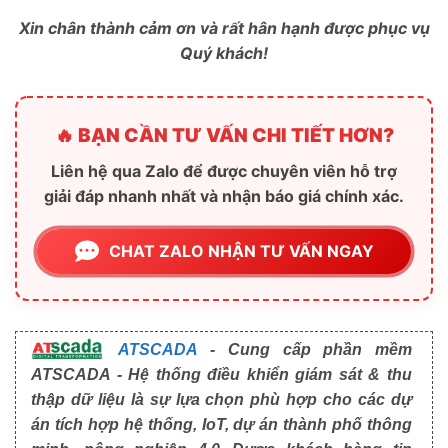
Xin chân thành cảm ơn và rất hân hạnh được phục vụ
Quý khách!
🔥 BẠN CẦN TƯ VẤN CHI TIẾT HƠN?
Liên hệ qua Zalo để được chuyên viên hỗ trợ
giải đáp nhanh nhất và nhận báo giá chính xác.
CHAT ZALO NHẬN TƯ VẤN NGAY
ATSCADA
- Cung cấp phần mềm
ATSCADA - Hệ thống điều khiển giám sát & thu
thập dữ liệu là sự lựa chọn phù hợp cho các dự
án tích hợp hệ thống, IoT, dự án thành phố thông