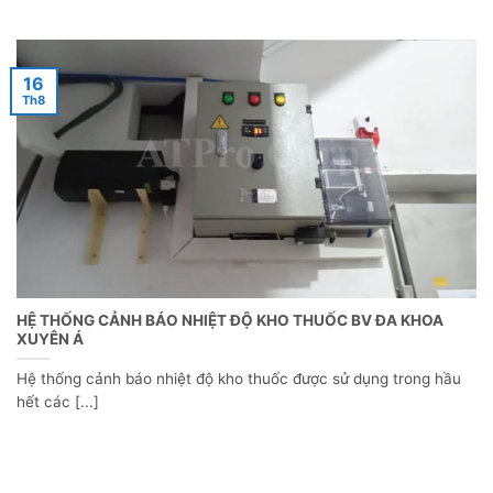
16
Th8
HỆ THỐNG CẢNH BÁO NHIỆT ĐỘ KHO THUỐC BV ĐA KHOA
XUYÊN Á
Hệ thống cảnh báo nhiệt độ kho thuốc được sử dụng trong hầu
hết các [...]