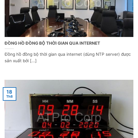
ĐỒNG HỒ ĐỒNG BỘ THỜI GIAN QUA INTERNET
Đồng hồ đồng bộ thời gian qua internet (dùng NTP server) được
sản xuất bởi [...]
18
Th8