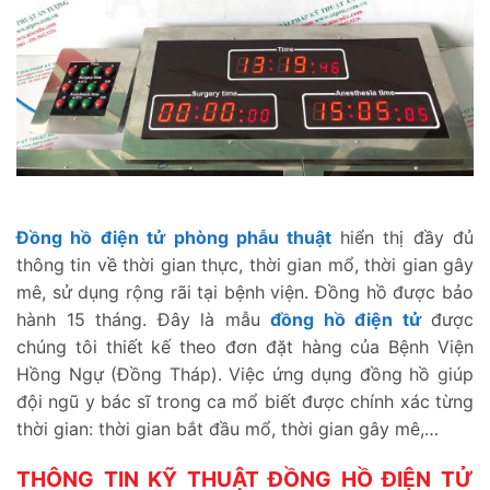
Đồng hồ điện tử phòng phẫu thuật
hiển thị đầy đủ
thông tin về thời gian thực, thời gian mổ, thời gian gây
mê, sử dụng rộng rãi tại bệnh viện. Đồng hồ được bảo
hành 15 tháng. Đây là mẫu
đồng hồ điện tử
được
chúng tôi thiết kế theo đơn đặt hàng của Bệnh Viện
Hồng Ngự (Đồng Tháp). Việc ứng dụng đồng hồ giúp
đội ngũ y bác sĩ trong ca mổ biết được chính xác từng
thời gian: thời gian bắt đầu mổ, thời gian gây mê,…
THÔNG TIN KỸ THUẬT ĐỒNG HỒ ĐIỆN TỬ