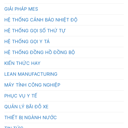
GIẢI PHÁP MES
HỆ THỐNG CẢNH BÁO NHIỆT ĐỘ
HỆ THỐNG GỌI SỐ THỨ TỰ
HỆ THỐNG GỌI Y TÁ
HỆ THỐNG ĐỒNG HỒ ĐỒNG BỘ
KIẾN THỨC HAY
LEAN MANUFACTURING
MÁY TÍNH CÔNG NGHIỆP
PHỤC VỤ Y TẾ
QUẢN LÝ BÃI ĐỖ XE
THIẾT BỊ NGÀNH NƯỚC