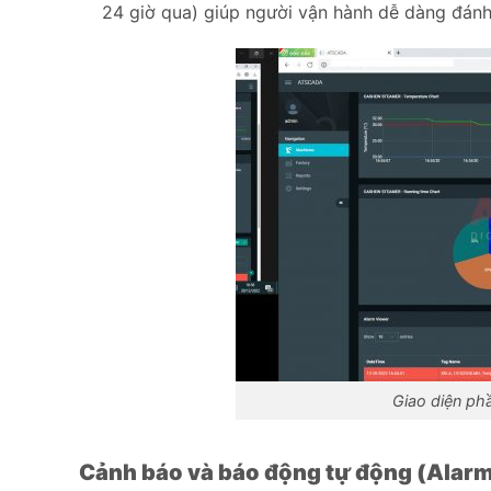
24 giờ qua) giúp người vận hành dễ dàng đánh
Giao diện ph
Cảnh báo và báo động tự động (Alar