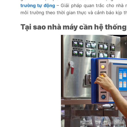
trường tự động
– Giải pháp quan trắc cho nhà m
môi trường theo thời gian thực và cảnh báo kịp t
Tại sao nhà máy cần hệ thốn