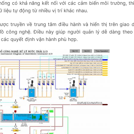
ống có khả năng kết nối với các cảm biến môi trường, thi
 liệu tự động từ nhiều vị trí khác nhau.
c truyền về trung tâm điều hành và hiển thị trên giao d
đồ công nghệ. Điều này giúp người quản lý dễ dàng theo 
a các quyết định vận hành phù hợp.