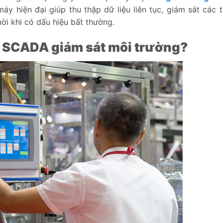
áy hiện đại giúp thu thập dữ liệu liên tục, giám sát các 
hời khi có dấu hiệu bất thường.
g SCADA giám sát môi trường?