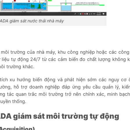
ADA giám sát nước thải nhà máy
u môi trường của nhà máy, khu công nghiệp hoặc các công 
 liệu tự động 24/7 từ các cảm biến đo chất lượng không k
môi trường khác.
n tích xu hướng biến động và phát hiện sớm các nguy cơ 
ường, hỗ trợ doanh nghiệp đáp ứng yêu cầu quản lý, kiể
ng tác quan trắc môi trường trở nên chính xác, minh bạch
ruyền thống.
DA giám sát môi trường tự động
 Acquisition)