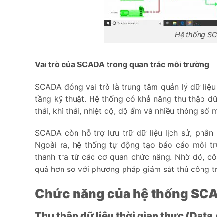
Hệ thống SC
Vai trò của SCADA trong quan trắc môi trường
SCADA đóng vai trò là trung tâm quản lý dữ liệ
tầng kỹ thuật. Hệ thống có khả năng thu thập dữ
thải, khí thải, nhiệt độ, độ ẩm và nhiều thông số 
SCADA còn hỗ trợ lưu trữ dữ liệu lịch sử, phâ
Ngoài ra, hệ thống tự động tạo báo cáo môi tr
thanh tra từ các cơ quan chức năng. Nhờ đó, cô
quả hơn so với phương pháp giám sát thủ công t
Chức năng của hệ thống SCA
Thu thập dữ liệu thời gian thực (Data