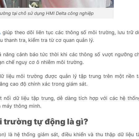
rường tại chỗ sử dụng HMI Delta công nghiệp
A
giúp theo dõi liên tục các thông số môi trường, lưu trữ dữ
thanh tra, kiểm tra từ cơ quan quản lý.
ả năng cảnh báo tức thời khi các thông số vượt ngưỡng c
ạn chế nguy cơ ô nhiễm môi trường.
ữ liệu môi trường được quản lý tập trung trên một nền 
âng cao độ chính xác trong giám sát.
 nối dữ liệu tập trung, dễ dàng tích hợp với các hệ thốn
à máy thông minh.
 trường tự động là gì?
) là hệ thống giám sát, điều khiển và thu thập dữ liệu t