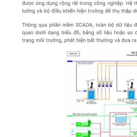
được ứng dụng rộng rãi trong công nghiệp. Hệ th
lường và bộ điều khiển hiện trường để thu thập dữ
Thông qua phần mềm SCADA, toàn bộ dữ liệu đượ
quan dưới dạng biểu đồ, bảng số liệu hoặc sơ 
trạng môi trường, phát hiện bất thường và đưa r