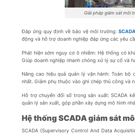
Giải pháp giám sát môi t
Đáp ứng quy định về bảo vệ môi trường:
SCAD
động và hỗ trợ doanh nghiệp đáp ứng các yêu cầu 
Phát hiện sớm nguy cơ ô nhiễm: Hệ thống có kh
Giúp doanh nghiệp nhanh chóng xử lý sự cố và h
Nâng cao hiệu quả quản lý vận hành: Toàn bộ d
nhất. Giảm phụ thuộc vào ghi chép thủ công và n
Hỗ trợ chuyển đổi số trong sản xuất: SCADA kết
quản lý sản xuất, góp phần xây dựng mô hình nh
Hệ thống SCADA giám sát môi
SCADA (Supervisory Control And Data Acquisition