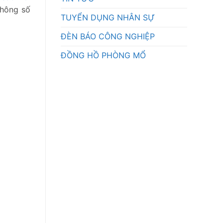
thông số
TUYỂN DỤNG NHÂN SỰ
ĐÈN BÁO CÔNG NGHIỆP
ĐỒNG HỒ PHÒNG MỔ