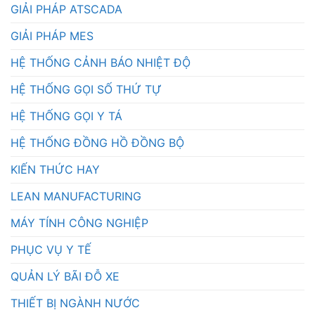
GIẢI PHÁP ATSCADA
GIẢI PHÁP MES
HỆ THỐNG CẢNH BÁO NHIỆT ĐỘ
HỆ THỐNG GỌI SỐ THỨ TỰ
HỆ THỐNG GỌI Y TÁ
HỆ THỐNG ĐỒNG HỒ ĐỒNG BỘ
KIẾN THỨC HAY
LEAN MANUFACTURING
MÁY TÍNH CÔNG NGHIỆP
PHỤC VỤ Y TẾ
QUẢN LÝ BÃI ĐỖ XE
THIẾT BỊ NGÀNH NƯỚC