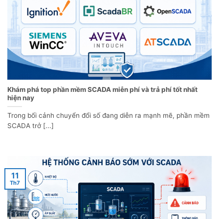
Khám phá top phần mềm SCADA miễn phí và trả phí tốt nhất
hiện nay
Trong bối cảnh chuyển đổi số đang diễn ra mạnh mẽ, phần mềm
SCADA trở [...]
11
Th7