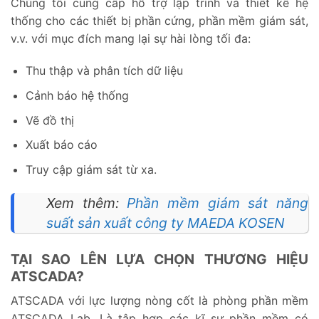
Chúng tôi cung cấp hỗ trợ lập trình và thiết kế hệ
thống cho các thiết bị phần cứng, phần mềm giám sát,
v.v. với mục đích mang lại sự hài lòng tối đa:
Thu thập và phân tích dữ liệu
Cảnh báo hệ thống
Vẽ đồ thị
Xuất báo cáo
Truy cập giám sát từ xa.
Xem thêm:
Phần mềm giám sát năng
suất sản xuất công ty MAEDA KOSEN
TẠI SAO LÊN LỰA CHỌN THƯƠNG HIỆU
ATSCADA?
ATSCADA với lực lượng nòng cốt là phòng phần mềm
ATSCADA Lab. Là tập hợp các kĩ sư phần mềm có