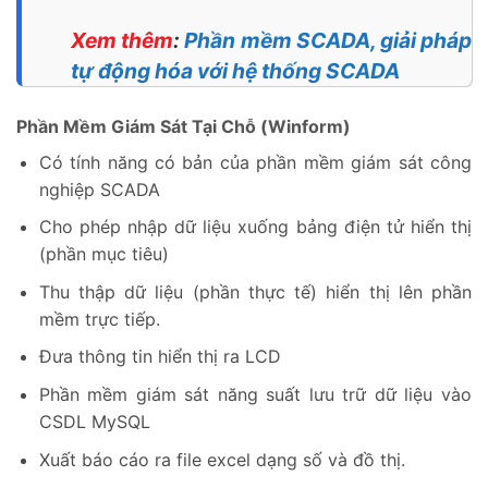
Xem thêm
:
Phần mềm SCADA, giải pháp
tự động hóa với hệ thống SCADA
Phần Mềm Giám Sát Tại Chỗ (Winform)
Có tính năng có bản của phần mềm giám sát công
nghiệp SCADA
Cho phép nhập dữ liệu xuống bảng điện tử hiển thị
(phần mục tiêu)
Thu thập dữ liệu (phần thực tế) hiển thị lên phần
mềm trực tiếp.
Đưa thông tin hiển thị ra LCD
Phần mềm giám sát năng suất lưu trữ dữ liệu vào
CSDL MySQL
Xuất báo cáo ra file excel dạng số và đồ thị.