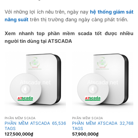
Với những lợi ích nêu trên, ngày nay
hệ thống giám sát
năng suất
trên thị trường đang ngày càng phát triển.
Xem nhanh top phần mềm scada tốt được nhiều
người tin dùng tại ATSCADA
PHẦN MỀM SCADA
PHẦN MỀM SCADA
PHẦN MỀM ATSCADA 65,536
PHẦN MỀM ATSCADA 32,768
TAGS
TAGS
127,500,000
₫
57,900,000
₫