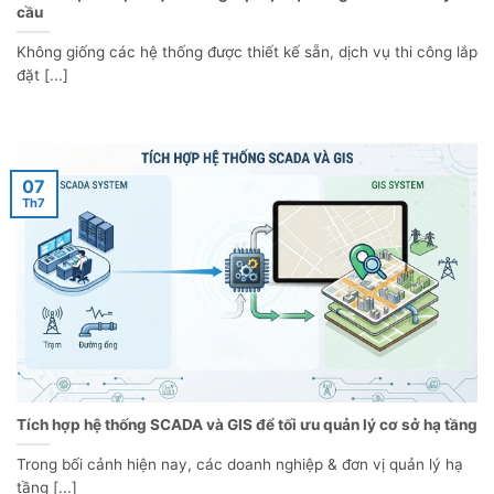
cầu
Không giống các hệ thống được thiết kế sẵn, dịch vụ thi công lắp
đặt [...]
07
Th7
Tích hợp hệ thống SCADA và GIS để tối ưu quản lý cơ sở hạ tầng
Trong bối cảnh hiện nay, các doanh nghiệp & đơn vị quản lý hạ
tầng [...]