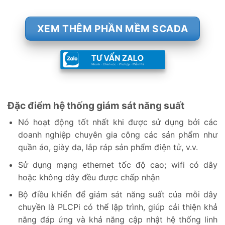
XEM THÊM PHẦN MỀM SCADA
Đặc điểm hệ thống giám sát năng suất
Nó hoạt động tốt nhất khi được sử dụng bởi các
doanh nghiệp chuyên gia công các sản phẩm như
quần áo, giày da, lắp ráp sản phẩm điện tử, v.v.
Sử dụng mạng ethernet tốc độ cao; wifi có dây
hoặc không dây đều được chấp nhận
Bộ điều khiển để giám sát năng suất của mỗi dây
chuyền là PLCPi có thể lập trình, giúp cải thiện khả
năng đáp ứng và khả năng cập nhật hệ thống linh