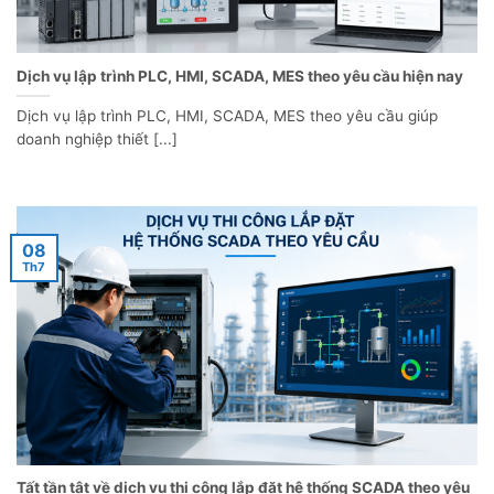
Dịch vụ lập trình PLC, HMI, SCADA, MES theo yêu cầu hiện nay
Dịch vụ lập trình PLC, HMI, SCADA, MES theo yêu cầu giúp
doanh nghiệp thiết [...]
08
Th7
Tất tần tật về dịch vụ thi công lắp đặt hệ thống SCADA theo yêu