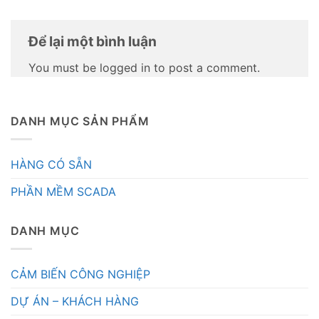
Để lại một bình luận
You must be logged in to post a comment.
DANH MỤC SẢN PHẨM
HÀNG CÓ SẴN
PHẦN MỀM SCADA
DANH MỤC
CẢM BIẾN CÔNG NGHIỆP
DỰ ÁN – KHÁCH HÀNG