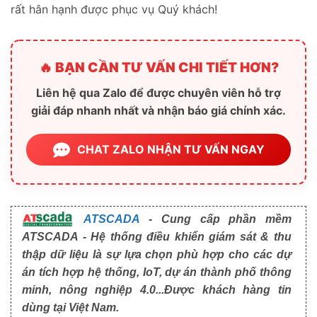
rất hân hạnh được phục vụ Quý khách!
🔥 BẠN CẦN TƯ VẤN CHI TIẾT HƠN?
Liên hệ qua Zalo để được chuyên viên hỗ trợ
giải đáp nhanh nhất và nhận báo giá chính xác.
CHAT ZALO NHẬN TƯ VẤN NGAY
ATSCADA
- Cung cấp phần mềm
ATSCADA - Hệ thống điều khiển giám sát & thu
thập dữ liệu là sự lựa chọn phù hợp cho các dự
án tích hợp hệ thống, IoT, dự án thành phố thông
minh, nông nghiệp 4.0...Được khách hàng tin
dùng tại Việt Nam.