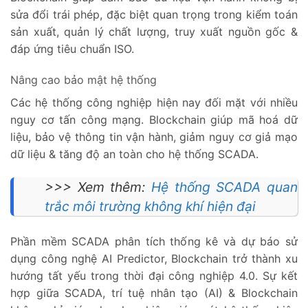
sửa đổi trái phép, đặc biệt quan trọng trong kiểm toán
sản xuất, quản lý chất lượng, truy xuất nguồn gốc &
đáp ứng tiêu chuẩn ISO.
Nâng cao bảo mật hệ thống
Các hệ thống công nghiệp hiện nay đối mặt với nhiều
nguy cơ tấn công mạng. Blockchain giúp mã hoá dữ
liệu, bảo vệ thông tin vận hành, giảm nguy cơ giả mạo
dữ liệu & tăng độ an toàn cho hệ thống SCADA.
>>> Xem thêm:
Hệ thống SCADA quan
trắc môi trường không khí hiện đại
Phần mềm SCADA phân tích thống kê và dự báo sử
dụng công nghệ AI Predictor, Blockchain trở thành xu
hướng tất yếu trong thời đại công nghiệp 4.0. Sự kết
hợp giữa SCADA, trí tuệ nhân tạo (AI) & Blockchain