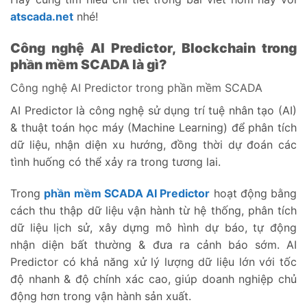
atscada.net
nhé!
Công nghệ AI Predictor, Blockchain trong
phần mềm SCADA là gì?
Công nghệ AI Predictor trong phần mềm SCADA
AI Predictor là công nghệ sử dụng trí tuệ nhân tạo (AI)
& thuật toán học máy (Machine Learning) để phân tích
dữ liệu, nhận diện xu hướng, đồng thời dự đoán các
tình huống có thể xảy ra trong tương lai.
Trong
phần mềm SCADA AI Predictor
hoạt động bằng
cách thu thập dữ liệu vận hành từ hệ thống, phân tích
dữ liệu lịch sử, xây dựng mô hình dự báo, tự động
nhận diện bất thường & đưa ra cảnh báo sớm. AI
Predictor có khả năng xử lý lượng dữ liệu lớn với tốc
độ nhanh & độ chính xác cao, giúp doanh nghiệp chủ
động hơn trong vận hành sản xuất.