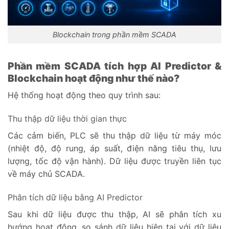
Blockchain trong phần mềm SCADA
Phần mềm SCADA tích hợp AI Predictor &
Blockchain hoạt động như thế nào?
Hệ thống hoạt động theo quy trình sau:
Thu thập dữ liệu thời gian thực
Các cảm biến, PLC sẽ thu thập dữ liệu từ máy móc
(nhiệt độ, độ rung, áp suất, điện năng tiêu thụ, lưu
lượng, tốc độ vận hành). Dữ liệu được truyền liên tục
về máy chủ SCADA.
Phân tích dữ liệu bằng AI Predictor
Sau khi dữ liệu được thu thập, AI sẽ phân tích xu
hướng hoạt động, so sánh dữ liệu hiện tại với dữ liệu