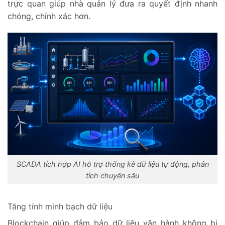
trực quan giúp nhà quản lý đưa ra quyết định nhanh
chóng, chính xác hơn.
SCADA tích hợp AI hỗ trợ thống kê dữ liệu tự động, phân
tích chuyên sâu
Tăng tính minh bạch dữ liệu
Blockchain giúp đảm bảo dữ liệu vận hành không bị