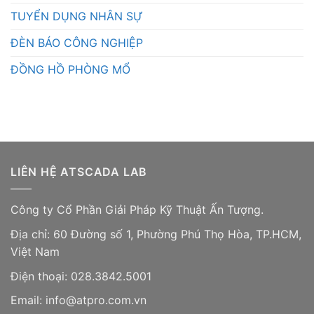
TUYỂN DỤNG NHÂN SỰ
ĐÈN BÁO CÔNG NGHIỆP
ĐỒNG HỒ PHÒNG MỔ
LIÊN HỆ ATSCADA LAB
Công ty Cổ Phần Giải Pháp Kỹ Thuật Ấn Tượng.
Địa chỉ: 60 Đường số 1, Phường Phú Thọ Hòa, TP.HCM,
Việt Nam
Điện thoại: 028.3842.5001
Email: info@atpro.com.vn