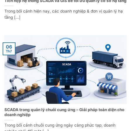
Tích hợp hệ thống SCADA và GIS để tối ưu quản lý cơ sở hạ tầng
Trong bối cảnh hiện nay, các doanh nghiệp & đơn vị quản lý hạ
tầng [...]
06
Th7
SCADA trong quản lý chuỗi cung ứng – Giải pháp toàn diện cho
doanh nghiệp
Trong bối cảnh chuỗi cung ứng ngày càng phức tạp, doanh