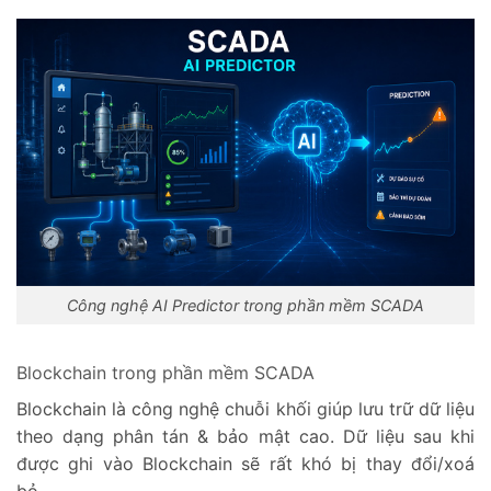
Công nghệ AI Predictor trong phần mềm SCADA
Blockchain trong phần mềm SCADA
Blockchain là công nghệ chuỗi khối giúp lưu trữ dữ liệu
theo dạng phân tán & bảo mật cao. Dữ liệu sau khi
được ghi vào Blockchain sẽ rất khó bị thay đổi/xoá
bỏ.