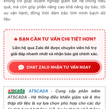
không chỉ giúp doanh nghiệp giám sát hệ thống hiệu
quả, mà còn góp phần nâng cao khả năng dự báo, tối
ưu vận hành, đồng thời đảm bảo tính minh bạch dữ
liệu.
🔥 BẠN CẦN TƯ VẤN CHI TIẾT HƠN?
Liên hệ qua Zalo để được chuyên viên hỗ trợ
giải đáp nhanh nhất và nhận báo giá chính xác.
CHAT ZALO NHẬN TƯ VẤN NGAY
ATSCADA
- Cung cấp phần mềm
ATSCADA - Hệ thống điều khiển giám sát & thu
thập dữ liệu là sự lựa chọn phù hợp cho các dự