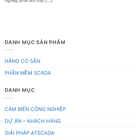
nghiệp phải đối mặt [...]
DANH MỤC SẢN PHẨM
HÀNG CÓ SẴN
PHẦN MỀM SCADA
DANH MỤC
CẢM BIẾN CÔNG NGHIỆP
DỰ ÁN – KHÁCH HÀNG
GIẢI PHÁP ATSCADA