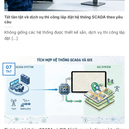
Tất tần tật về dịch vụ thi công lắp đặt hệ thống SCADA theo yêu
cầu
Không giống các hệ thống được thiết kế sẵn, dịch vụ thi công lắp
đặt [...]
07
Th7