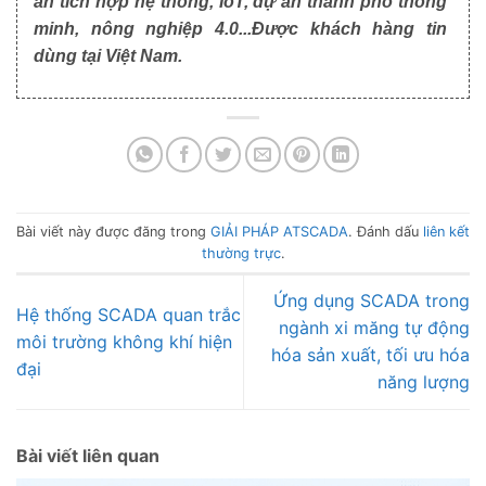
án tích hợp hệ thống, IoT, dự án thành phố thông
minh, nông nghiệp 4.0...Được khách hàng tin
dùng tại Việt Nam.
Bài viết này được đăng trong
GIẢI PHÁP ATSCADA
. Đánh dấu
liên kết
thường trực
.
Ứng dụng SCADA trong
Hệ thống SCADA quan trắc
ngành xi măng tự động
môi trường không khí hiện
hóa sản xuất, tối ưu hóa
đại
năng lượng
Bài viết liên quan