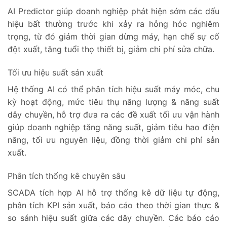
AI Predictor giúp doanh nghiệp phát hiện sớm các dấu
hiệu bất thường trước khi xảy ra hỏng hóc nghiêm
trọng, từ đó giảm thời gian dừng máy, hạn chế sự cố
đột xuất, tăng tuổi thọ thiết bị, giảm chi phí sửa chữa.
Tối ưu hiệu suất sản xuất
Hệ thống AI có thể phân tích hiệu suất máy móc, chu
kỳ hoạt động, mức tiêu thụ năng lượng & năng suất
dây chuyền, hỗ trợ đưa ra các đề xuất tối ưu vận hành
giúp doanh nghiệp tăng năng suất, giảm tiêu hao điện
năng, tối ưu nguyên liệu, đồng thời giảm chi phí sản
xuất.
Phân tích thống kê chuyên sâu
SCADA tích hợp AI hỗ trợ thống kê dữ liệu tự động,
phân tích KPI sản xuất, báo cáo theo thời gian thực &
so sánh hiệu suất giữa các dây chuyền. Các báo cáo