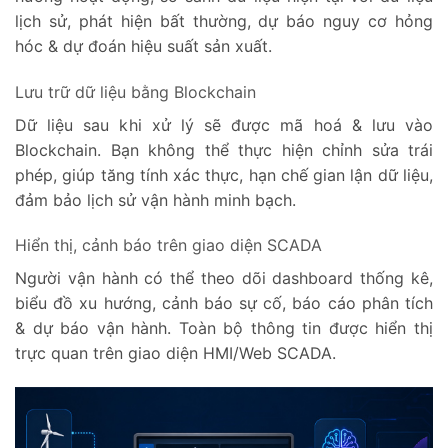
lịch sử, phát hiện bất thường, dự báo nguy cơ hỏng
hóc & dự đoán hiệu suất sản xuất.
Lưu trữ dữ liệu bằng Blockchain
Dữ liệu sau khi xử lý sẽ được mã hoá & lưu vào
Blockchain. Bạn không thể thực hiện chỉnh sửa trái
phép, giúp tăng tính xác thực, hạn chế gian lận dữ liệu,
đảm bảo lịch sử vận hành minh bạch.
Hiển thị, cảnh báo trên giao diện SCADA
Người vận hành có thể theo dõi dashboard thống kê,
biểu đồ xu hướng, cảnh báo sự cố, báo cáo phân tích
& dự báo vận hành. Toàn bộ thông tin được hiển thị
trực quan trên giao diện HMI/Web SCADA.