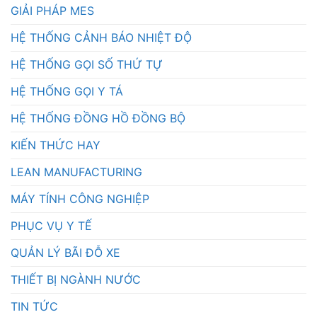
GIẢI PHÁP MES
HỆ THỐNG CẢNH BÁO NHIỆT ĐỘ
HỆ THỐNG GỌI SỐ THỨ TỰ
HỆ THỐNG GỌI Y TÁ
HỆ THỐNG ĐỒNG HỒ ĐỒNG BỘ
KIẾN THỨC HAY
LEAN MANUFACTURING
MÁY TÍNH CÔNG NGHIỆP
PHỤC VỤ Y TẾ
QUẢN LÝ BÃI ĐỖ XE
THIẾT BỊ NGÀNH NƯỚC
TIN TỨC