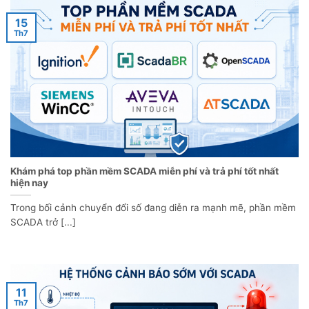
15
Th7
Khám phá top phần mềm SCADA miễn phí và trả phí tốt nhất
hiện nay
Trong bối cảnh chuyển đổi số đang diễn ra mạnh mẽ, phần mềm
SCADA trở [...]
11
Th7