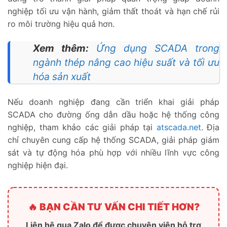
nghiệp tối ưu vận hành, giảm thất thoát và hạn chế rủi
ro môi trường hiệu quả hơn.
Xem thêm:
Ứng dụng SCADA trong
ngành thép nâng cao hiệu suất và tối ưu
hóa sản xuất
Nếu doanh nghiệp đang cần triển khai giải pháp
SCADA cho đường ống dẫn dầu hoặc hệ thống công
nghiệp, tham khảo các giải pháp tại
atscada.net
. Địa
chỉ chuyên cung cấp hệ thống SCADA, giải pháp giám
sát và tự động hóa phù hợp với nhiều lĩnh vực công
nghiệp hiện đại.
🔥 BẠN CẦN TƯ VẤN CHI TIẾT HƠN?
Liên hệ qua Zalo để được chuyên viên hỗ trợ