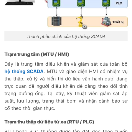
Thành phần chính của hệ thống SCADA
Trạm trung tâm (MTU / HMI)
Đây là trung tâm điều khiển và giám sát của toàn bộ
hệ thống SCADA
. MTU và giao diện HMI có nhiệm vụ
thu thập, xử lý và hiển thị dữ liệu vận hành dưới dạng
trực quan để người điều khiển dễ dàng theo dõi tình
trạng đường ống. Tại đây, kỹ thuật viên giám sát áp
suất, lưu lượng, trạng thái bơm và nhận cảnh báo sự
cố theo thời gian thực.
Trạm thu thập dữ liệu từ xa (RTU / PLC)
RTU hoặc PLC thường được lắp đặt dọc theo tuyến