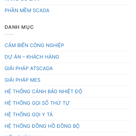
PHẦN MỀM SCADA
DANH MỤC
CẢM BIẾN CÔNG NGHIỆP
DỰ ÁN – KHÁCH HÀNG
GIẢI PHÁP ATSCADA
GIẢI PHÁP MES
HỆ THỐNG CẢNH BÁO NHIỆT ĐỘ
HỆ THỐNG GỌI SỐ THỨ TỰ
HỆ THỐNG GỌI Y TÁ
HỆ THỐNG ĐỒNG HỒ ĐỒNG BỘ