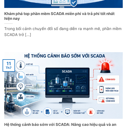
Khám phá top phần mềm SCADA miễn phí và trả phí tốt nhất
hiện nay
Trong bối cảnh chuyển đổi số đang diễn ra mạnh mẽ, phần mềm
SCADA trở [...]
11
Th7
Hệ thống cảnh báo sớm với SCADA: Nâng cao hiệu quả và an