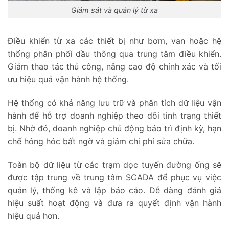
Giám sát và quản lý từ xa
Điều khiển từ xa các thiết bị như bơm, van hoặc hệ
thống phân phối dầu thông qua trung tâm điều khiển.
Giảm thao tác thủ công, nâng cao độ chính xác và tối
ưu hiệu quả vận hành hệ thống.
Hệ thống có khả năng lưu trữ và phân tích dữ liệu vận
hành để hỗ trợ doanh nghiệp theo dõi tình trạng thiết
bị. Nhờ đó, doanh nghiệp chủ động bảo trì định kỳ, hạn
chế hỏng hóc bất ngờ và giảm chi phí sửa chữa.
Toàn bộ dữ liệu từ các trạm dọc tuyến đường ống sẽ
được tập trung về trung tâm SCADA để phục vụ việc
quản lý, thống kê và lập báo cáo. Dễ dàng đánh giá
hiệu suất hoạt động và đưa ra quyết định vận hành
hiệu quả hơn.