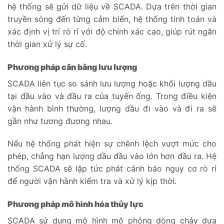
hệ thống sẽ gửi dữ liệu về SCADA. Dựa trên thời gian
truyền sóng đến từng cảm biến, hệ thống tính toán và
xác định vị trí rò rỉ với độ chính xác cao, giúp rút ngắn
thời gian xử lý sự cố.
Phương pháp cân bằng lưu lượng
SCADA liên tục so sánh lưu lượng hoặc khối lượng dầu
tại đầu vào và đầu ra của tuyến ống. Trong điều kiện
vận hành bình thường, lượng dầu đi vào và đi ra sẽ
gần như tương đương nhau.
Nếu hệ thống phát hiện sự chênh lệch vượt mức cho
phép, chẳng hạn lượng dầu đầu vào lớn hơn đầu ra. Hệ
thống SCADA sẽ lập tức phát cảnh báo nguy cơ rò rỉ
để người vận hành kiểm tra và xử lý kịp thời.
Phương pháp mô hình hóa thủy lực
SCADA sử dụng mô hình mô phỏng dòng chảy dựa