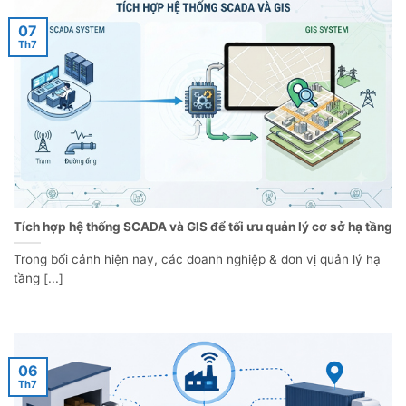
07
Th7
Tích hợp hệ thống SCADA và GIS để tối ưu quản lý cơ sở hạ tầng
Trong bối cảnh hiện nay, các doanh nghiệp & đơn vị quản lý hạ
tầng [...]
06
Th7