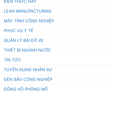
KIẾN THỨC HAY
LEAN MANUFACTURING
MÁY TÍNH CÔNG NGHIỆP
PHỤC VỤ Y TẾ
QUẢN LÝ BÃI ĐỖ XE
THIẾT BỊ NGÀNH NƯỚC
TIN TỨC
TUYỂN DỤNG NHÂN SỰ
ĐÈN BÁO CÔNG NGHIỆP
ĐỒNG HỒ PHÒNG MỔ