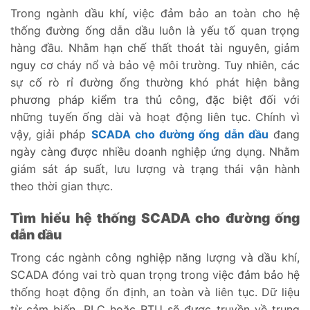
Trong ngành dầu khí, việc đảm bảo an toàn cho hệ
thống đường ống dẫn dầu luôn là yếu tố quan trọng
hàng đầu. Nhằm hạn chế thất thoát tài nguyên, giảm
nguy cơ cháy nổ và bảo vệ môi trường. Tuy nhiên, các
sự cố rò rỉ đường ống thường khó phát hiện bằng
phương pháp kiểm tra thủ công, đặc biệt đối với
những tuyến ống dài và hoạt động liên tục. Chính vì
vậy, giải pháp
SCADA cho đường ống dẫn dầu
đang
ngày càng được nhiều doanh nghiệp ứng dụng. Nhằm
giám sát áp suất, lưu lượng và trạng thái vận hành
theo thời gian thực.
Tìm hiểu hệ thống SCADA cho đường ống
dẫn dầu
Trong các ngành công nghiệp năng lượng và dầu khí,
SCADA đóng vai trò quan trọng trong việc đảm bảo hệ
thống hoạt động ổn định, an toàn và liên tục. Dữ liệu
từ cảm biến, PLC hoặc RTU sẽ được truyền về trung