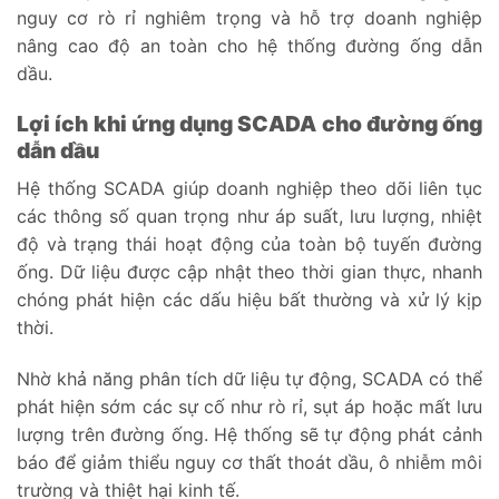
nguy cơ rò rỉ nghiêm trọng và hỗ trợ doanh nghiệp
nâng cao độ an toàn cho hệ thống đường ống dẫn
dầu.
Lợi ích khi ứng dụng SCADA cho đường ống
dẫn dầu
Hệ thống SCADA giúp doanh nghiệp theo dõi liên tục
các thông số quan trọng như áp suất, lưu lượng, nhiệt
độ và trạng thái hoạt động của toàn bộ tuyến đường
ống. Dữ liệu được cập nhật theo thời gian thực, nhanh
chóng phát hiện các dấu hiệu bất thường và xử lý kịp
thời.
Nhờ khả năng phân tích dữ liệu tự động, SCADA có thể
phát hiện sớm các sự cố như rò rỉ, sụt áp hoặc mất lưu
lượng trên đường ống. Hệ thống sẽ tự động phát cảnh
báo để giảm thiểu nguy cơ thất thoát dầu, ô nhiễm môi
trường và thiệt hại kinh tế.