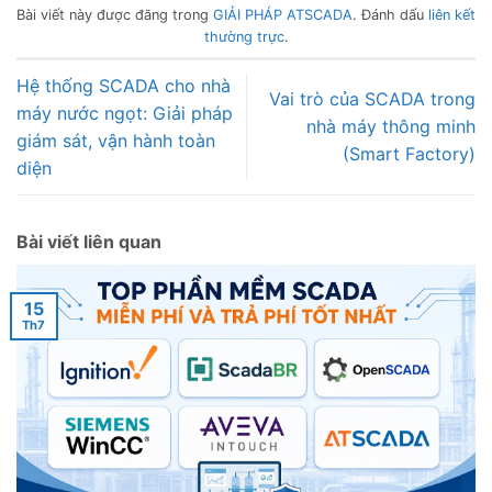
Bài viết này được đăng trong
GIẢI PHÁP ATSCADA
. Đánh dấu
liên kết
thường trực
.
Hệ thống SCADA cho nhà
Vai trò của SCADA trong
máy nước ngọt: Giải pháp
nhà máy thông minh
giám sát, vận hành toàn
(Smart Factory)
diện
Bài viết liên quan
15
Th7