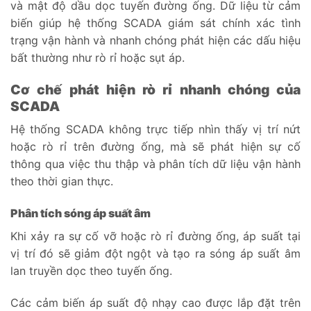
và mật độ dầu dọc tuyến đường ống. Dữ liệu từ cảm
biến giúp hệ thống SCADA giám sát chính xác tình
trạng vận hành và nhanh chóng phát hiện các dấu hiệu
bất thường như rò rỉ hoặc sụt áp.
Cơ chế phát hiện rò rỉ nhanh chóng của
SCADA
Hệ thống SCADA không trực tiếp nhìn thấy vị trí nứt
hoặc rò rỉ trên đường ống, mà sẽ phát hiện sự cố
thông qua việc thu thập và phân tích dữ liệu vận hành
theo thời gian thực.
Phân tích sóng áp suất âm
Khi xảy ra sự cố vỡ hoặc rò rỉ đường ống, áp suất tại
vị trí đó sẽ giảm đột ngột và tạo ra sóng áp suất âm
lan truyền dọc theo tuyến ống.
Các cảm biến áp suất độ nhạy cao được lắp đặt trên