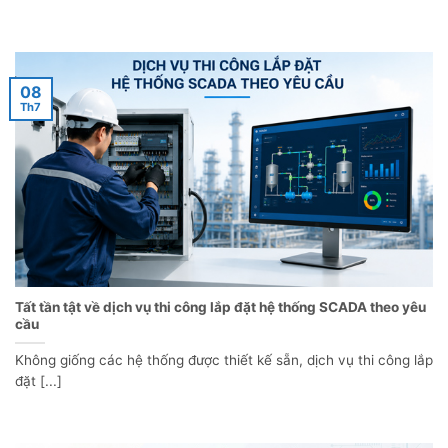
08
Th7
Tất tần tật về dịch vụ thi công lắp đặt hệ thống SCADA theo yêu
cầu
Không giống các hệ thống được thiết kế sẵn, dịch vụ thi công lắp
đặt [...]