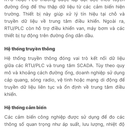
đường ống để thu thập dữ liệu từ các cảm biến hiện
trường. Thiết bị này giúp xử lý tín hiệu tại chỗ và
truyền dữ liệu về trung tâm điều khiển. Ngoài ra,
RTU/PLC còn hỗ trợ điều khiển van, máy bơm và các
thiết bị tự động trên đường ống dẫn dầu.
Hệ thống truyền thông
Hệ thống truyền thông đóng vai trò kết nối dữ liệu
giữa các RTU/PLC và trung tâm SCADA. Tùy theo quy
mô và khoảng cách đường ống, doanh nghiệp sử dụng
cáp quang, sóng radio, vệ tinh hoặc mạng di động để
truyền dữ liệu liên tục và ổn định về trung tâm điều
khiển.
Hệ thống cảm biến
Các cảm biến công nghiệp được sử dụng để đo các
thông số quan trọng như áp suất, lưu lượng, nhiệt độ