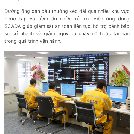
Đường ống dẫn dầu thường kéo dài qua nhiều khu vực
phức tạp và tiềm ẩn nhiều rủi ro. Việc ứng dụng
SCADA giúp giám sát an toàn liên tục, hỗ trợ cảnh báo
sự cố nhanh và giảm nguy cơ cháy nổ hoặc tai nạn
trong quá trình vận hành.