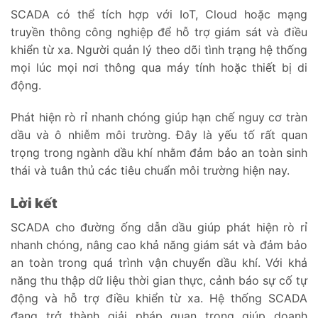
SCADA có thể tích hợp với IoT, Cloud hoặc mạng
truyền thông công nghiệp để hỗ trợ giám sát và điều
khiển từ xa. Người quản lý theo dõi tình trạng hệ thống
mọi lúc mọi nơi thông qua máy tính hoặc thiết bị di
động.
Phát hiện rò rỉ nhanh chóng giúp hạn chế nguy cơ tràn
dầu và ô nhiễm môi trường. Đây là yếu tố rất quan
trọng trong ngành dầu khí nhằm đảm bảo an toàn sinh
thái và tuân thủ các tiêu chuẩn môi trường hiện nay.
Lời kết
SCADA cho đường ống dẫn dầu giúp phát hiện rò rỉ
nhanh chóng, nâng cao khả năng giám sát và đảm bảo
an toàn trong quá trình vận chuyển dầu khí. Với khả
năng thu thập dữ liệu thời gian thực, cảnh báo sự cố tự
động và hỗ trợ điều khiển từ xa. Hệ thống SCADA
đang trở thành giải pháp quan trọng giúp doanh