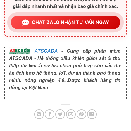
giải đáp nhanh nhất và nhận báo giá chính xác.
CHAT ZALO NHẬN TƯ VẤN NGAY
ATSCADA
- Cung cấp phần mềm
ATSCADA - Hệ thống điều khiển giám sát & thu
thập dữ liệu là sự lựa chọn phù hợp cho các dự
án tích hợp hệ thống, IoT, dự án thành phố thông
minh, nông nghiệp 4.0...Được khách hàng tin
dùng tại Việt Nam.