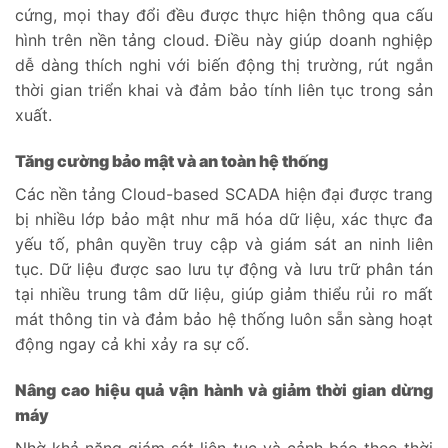
cứng, mọi thay đổi đều được thực hiện thông qua cấu
hình trên nền tảng cloud. Điều này giúp doanh nghiệp
dễ dàng thích nghi với biến động thị trường, rút ngắn
thời gian triển khai và đảm bảo tính liên tục trong sản
xuất.
Tăng cường bảo mật và an toàn hệ thống
Các nền tảng Cloud-based SCADA hiện đại được trang
bị nhiều lớp bảo mật như mã hóa dữ liệu, xác thực đa
yếu tố, phân quyền truy cập và giám sát an ninh liên
tục. Dữ liệu được sao lưu tự động và lưu trữ phân tán
tại nhiều trung tâm dữ liệu, giúp giảm thiểu rủi ro mất
mát thông tin và đảm bảo hệ thống luôn sẵn sàng hoạt
động ngay cả khi xảy ra sự cố.
Nâng cao hiệu quả vận hành và giảm thời gian dừng
máy
Nhờ khả năng giám sát liên tục và cảnh báo theo thời