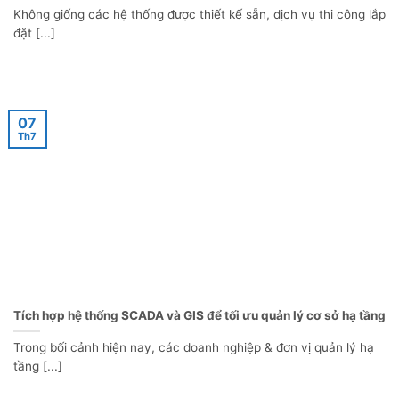
đặt [...]
07
Th7
Tích hợp hệ thống SCADA và GIS để tối ưu quản lý cơ sở hạ tầng
Trong bối cảnh hiện nay, các doanh nghiệp & đơn vị quản lý hạ
tầng [...]