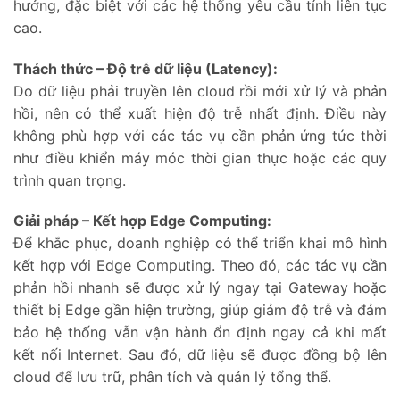
hưởng, đặc biệt với các hệ thống yêu cầu tính liên tục
cao.
Thách thức – Độ trễ dữ liệu (Latency):
Do dữ liệu phải truyền lên cloud rồi mới xử lý và phản
hồi, nên có thể xuất hiện độ trễ nhất định. Điều này
không phù hợp với các tác vụ cần phản ứng tức thời
như điều khiển máy móc thời gian thực hoặc các quy
trình quan trọng.
Giải pháp – Kết hợp Edge Computing:
Để khắc phục, doanh nghiệp có thể triển khai mô hình
kết hợp với Edge Computing. Theo đó, các tác vụ cần
phản hồi nhanh sẽ được xử lý ngay tại Gateway hoặc
thiết bị Edge gần hiện trường, giúp giảm độ trễ và đảm
bảo hệ thống vẫn vận hành ổn định ngay cả khi mất
kết nối Internet. Sau đó, dữ liệu sẽ được đồng bộ lên
cloud để lưu trữ, phân tích và quản lý tổng thể.