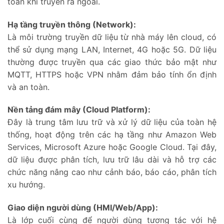
toàn khi truyền ra ngoài.
Hạ tầng truyền thông (Network):
Là môi trường truyền dữ liệu từ nhà máy lên cloud, có
thể sử dụng mạng LAN, Internet, 4G hoặc 5G. Dữ liệu
thường được truyền qua các giao thức bảo mật như
MQTT, HTTPS hoặc VPN nhằm đảm bảo tính ổn định
và an toàn.
Nền tảng đám mây (Cloud Platform):
Đây là trung tâm lưu trữ và xử lý dữ liệu của toàn hệ
thống, hoạt động trên các hạ tầng như Amazon Web
Services, Microsoft Azure hoặc Google Cloud. Tại đây,
dữ liệu được phân tích, lưu trữ lâu dài và hỗ trợ các
chức năng nâng cao như cảnh báo, báo cáo, phân tích
xu hướng.
Giao diện người dùng (HMI/Web/App):
Là lớp cuối cùng để người dùng tương tác với hệ