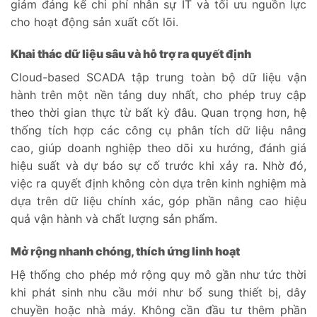
giảm đáng kể chi phí nhân sự IT và tối ưu nguồn lực
cho hoạt động sản xuất cốt lõi.
Khai thác dữ liệu sâu và hỗ trợ ra quyết định
Cloud-based SCADA tập trung toàn bộ dữ liệu vận
hành trên một nền tảng duy nhất, cho phép truy cập
theo thời gian thực từ bất kỳ đâu. Quan trọng hơn, hệ
thống tích hợp các công cụ phân tích dữ liệu nâng
cao, giúp doanh nghiệp theo dõi xu hướng, đánh giá
hiệu suất và dự báo sự cố trước khi xảy ra. Nhờ đó,
việc ra quyết định không còn dựa trên kinh nghiệm mà
dựa trên dữ liệu chính xác, góp phần nâng cao hiệu
quả vận hành và chất lượng sản phẩm.
Mở rộng nhanh chóng, thích ứng linh hoạt
Hệ thống cho phép mở rộng quy mô gần như tức thời
khi phát sinh nhu cầu mới như bổ sung thiết bị, dây
chuyền hoặc nhà máy. Không cần đầu tư thêm phần