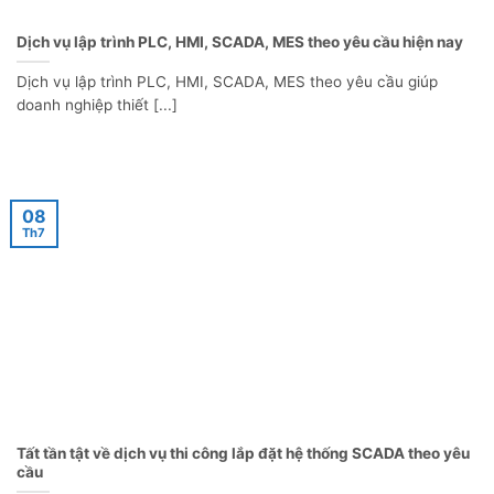
Dịch vụ lập trình PLC, HMI, SCADA, MES theo yêu cầu hiện nay
Dịch vụ lập trình PLC, HMI, SCADA, MES theo yêu cầu giúp
doanh nghiệp thiết [...]
08
Th7
Tất tần tật về dịch vụ thi công lắp đặt hệ thống SCADA theo yêu
cầu
Không giống các hệ thống được thiết kế sẵn, dịch vụ thi công lắp