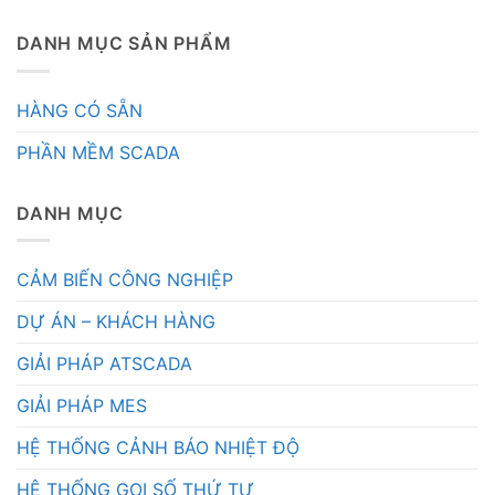
DANH MỤC SẢN PHẨM
HÀNG CÓ SẴN
PHẦN MỀM SCADA
DANH MỤC
CẢM BIẾN CÔNG NGHIỆP
DỰ ÁN – KHÁCH HÀNG
GIẢI PHÁP ATSCADA
GIẢI PHÁP MES
HỆ THỐNG CẢNH BÁO NHIỆT ĐỘ
HỆ THỐNG GỌI SỐ THỨ TỰ