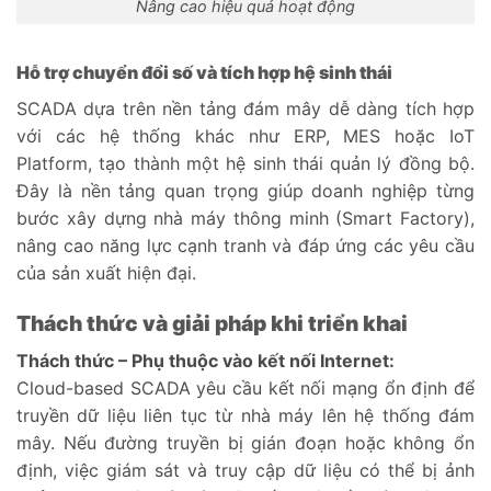
Nâng cao hiệu quả hoạt động
Hỗ trợ chuyển đổi số và tích hợp hệ sinh thái
SCADA dựa trên nền tảng đám mây dễ dàng tích hợp
với các hệ thống khác như ERP, MES hoặc IoT
Platform, tạo thành một hệ sinh thái quản lý đồng bộ.
Đây là nền tảng quan trọng giúp doanh nghiệp từng
bước xây dựng nhà máy thông minh (Smart Factory),
nâng cao năng lực cạnh tranh và đáp ứng các yêu cầu
của sản xuất hiện đại.
Thách thức và giải pháp khi triển khai
Thách thức – Phụ thuộc vào kết nối Internet:
Cloud-based SCADA yêu cầu kết nối mạng ổn định để
truyền dữ liệu liên tục từ nhà máy lên hệ thống đám
mây. Nếu đường truyền bị gián đoạn hoặc không ổn
định, việc giám sát và truy cập dữ liệu có thể bị ảnh