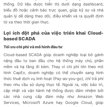
thống. Dữ liệu được hiển thị dưới dạng dashboard,
biểu đồ hoặc cảnh báo trực quan, giúp kỹ sư và nhà
quản lý dễ dàng theo dõi, điều khiển và ra quyết định
từ xa theo thời gian thực.
Lợi ích đột phá của việc triển khai Cloud-
based SCADA
Tối ưu chi phí và mô hình đầu tư
Cloud-based SCADA giúp doanh nghiệp loại bỏ gánh
nặng đầu tư ban đầu cho hệ thống máy chủ, phần
mềm và hạ tầng đi kèm. Thay vì chi phí lớn theo mô
hình CapEx, doanh nghiệp có thể chuyển sang hình
thức thuê dịch vụ linh hoạt (Pay-as-you-go), chỉ trả phí
theo nhu cầu sử dụng thực tế. Ngoài ra, việc bảo trì,
cập nhật và vận hành hệ thống được đảm nhiệm bởi
các nhà cung cấp đám mây như Amazon Web
Services, Microsoft Azure hay Google Cloud, giúp