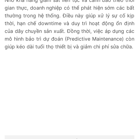
gian thực, doanh nghiệp có thể phát hiện sớm các bất
thường trong hệ thống. Điều này giúp xử lý sự cố kịp
thời, hạn chế downtime và duy trì hoạt động ổn định
của dây chuyền sản xuất. Đồng thời, việc áp dụng các
mô hình bảo trì dự đoán (Predictive Maintenance) còn
giúp kéo dài tuổi thọ thiết bị và giảm chi phí sửa chữa.