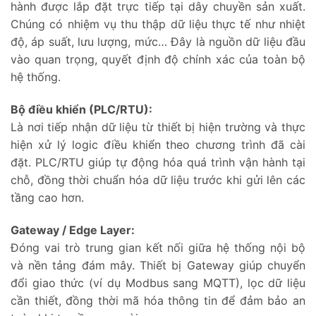
hành được lắp đặt trực tiếp tại dây chuyền sản xuất.
Chúng có nhiệm vụ thu thập dữ liệu thực tế như nhiệt
độ, áp suất, lưu lượng, mức… Đây là nguồn dữ liệu đầu
vào quan trọng, quyết định độ chính xác của toàn bộ
hệ thống.
Bộ điều khiển (PLC/RTU):
Là nơi tiếp nhận dữ liệu từ thiết bị hiện trường và thực
hiện xử lý logic điều khiển theo chương trình đã cài
đặt. PLC/RTU giúp tự động hóa quá trình vận hành tại
chỗ, đồng thời chuẩn hóa dữ liệu trước khi gửi lên các
tầng cao hơn.
Gateway / Edge Layer:
Đóng vai trò trung gian kết nối giữa hệ thống nội bộ
và nền tảng đám mây. Thiết bị Gateway giúp chuyển
đổi giao thức (ví dụ Modbus sang MQTT), lọc dữ liệu
cần thiết, đồng thời mã hóa thông tin để đảm bảo an