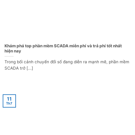
Khám phá top phần mềm SCADA miễn phí và trả phí tốt nhất
hiện nay
Trong bối cảnh chuyển đổi số đang diễn ra mạnh mẽ, phần mềm
SCADA trở [...]
11
Th7