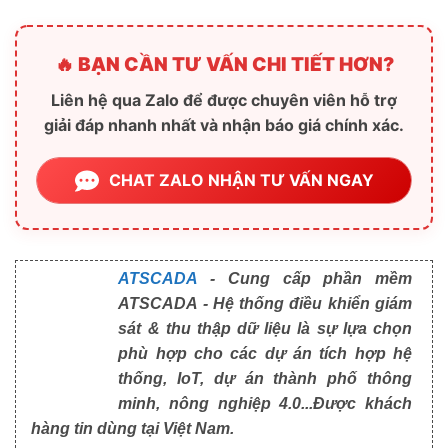
🔥 BẠN CẦN TƯ VẤN CHI TIẾT HƠN?
Liên hệ qua Zalo để được chuyên viên hỗ trợ
giải đáp nhanh nhất và nhận báo giá chính xác.
CHAT ZALO NHẬN TƯ VẤN NGAY
ATSCADA
- Cung cấp phần mềm
ATSCADA - Hệ thống điều khiển giám sát & thu
thập dữ liệu là sự lựa chọn phù hợp cho các dự
án tích hợp hệ thống, IoT, dự án thành phố thông
minh, nông nghiệp 4.0...Được khách hàng tin
dùng tại Việt Nam.