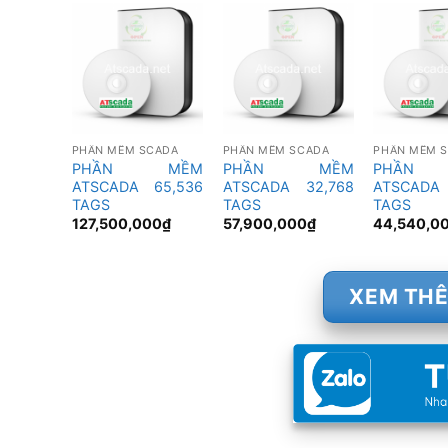
PHẦN MỀM SCADA
PHẦN MỀM SCADA
PHẦN MỀM 
PHẦN MỀM
PHẦN MỀM
PHẦN
ATSCADA 65,536
ATSCADA 32,768
ATSCADA
TAGS
TAGS
TAGS
127,500,000
₫
57,900,000
₫
44,540,0
XEM TH