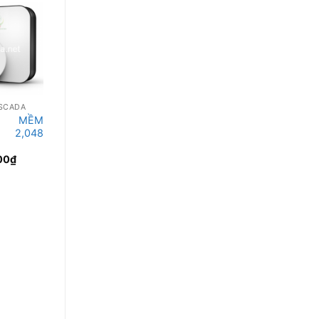
SCADA
PHẦN MỀM SCADA
PHẦN MỀM SCADA
 MỀM
PHẦN MỀM
PHẦN MỀM
A 2,048
ATSCADA 1,024
ATSCADA 512
TAGS
TAGS
00
₫
15,594,000
₫
11,996,000
₫