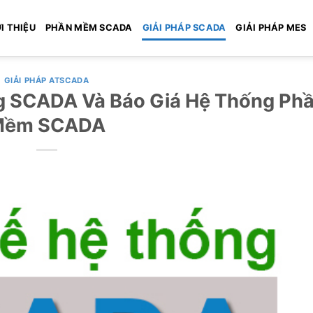
I THIỆU
PHẦN MỀM SCADA
GIẢI PHÁP SCADA
GIẢI PHÁP MES
GIẢI PHÁP ATSCADA
ng SCADA Và Báo Giá Hệ Thống Ph
Mềm SCADA