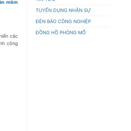
hần mềm
TUYỂN DỤNG NHÂN SỰ
ĐÈN BÁO CÔNG NGHIỆP
ĐỒNG HỒ PHÒNG MỔ
hiển các
ành công