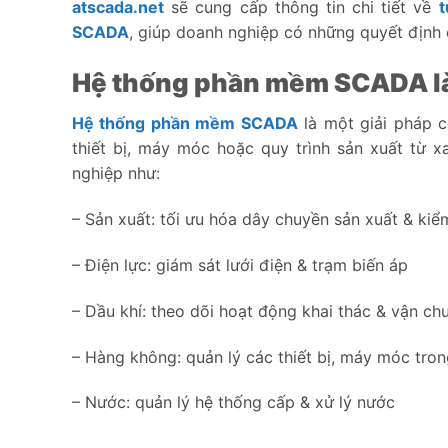
atscada.net
sẽ cung cấp thông tin chi tiết về
t
SCADA
, giúp doanh nghiệp có những quyết định 
Hệ thống phần mềm SCADA là
Hệ thống phần mềm SCADA
là một giải pháp c
thiết bị, máy móc hoặc quy trình sản xuất từ
nghiệp như:
– Sản xuất: tối ưu hóa dây chuyền sản xuất & kiể
– Điện lực: giám sát lưới điện & trạm biến áp
– Dầu khí: theo dõi hoạt động khai thác & vận ch
– Hàng không: quản lý các thiết bị, máy móc tro
– Nước: quản lý hệ thống cấp & xử lý nước