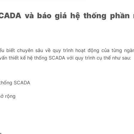
SCADA và báo giá hệ thống phầ
ểu biết chuyên sâu về quy trình hoạt động của từng ngà
vấn thiết kế hệ thống SCADA với quy trình cụ thể như sau:
ệ thống SCADA
mở rộng