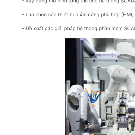
– Xây dựng mô hình tổng thể cho hệ thống SCA
– Lựa chọn các thiết bị phần cứng phù hợp (HMI,
– Đề xuất các giải pháp hệ thống phần mềm SCA