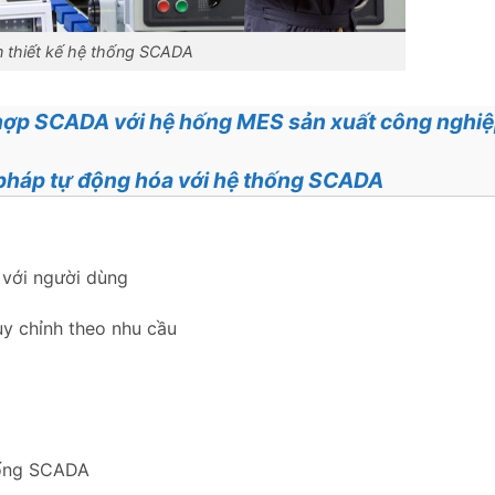
n thiết kế hệ thống SCADA
ợp SCADA với hệ hống MES sản xuất công nghi
pháp tự động hóa với hệ thống SCADA
 với người dùng
y chỉnh theo nhu cầu
hống SCADA