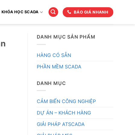
BÁO GIÁ NHANH
KHÓA HỌC SCADA
DANH MỤC SẢN PHẨM
ần
HÀNG CÓ SẴN
PHẦN MỀM SCADA
DANH MỤC
CẢM BIẾN CÔNG NGHIỆP
DỰ ÁN – KHÁCH HÀNG
GIẢI PHÁP ATSCADA