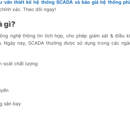
ư vấn thiết kế hệ thống SCADA và báo giá hệ thống p
chính xác. Theo dõi ngay!
 gì?
ông nghệ thông tin tích hợp, cho phép giám sát & điều k
 xa. Ngày nay, SCADA thường được sử dụng trong các ng
m soát chất lượng
uyển
ng sân bay