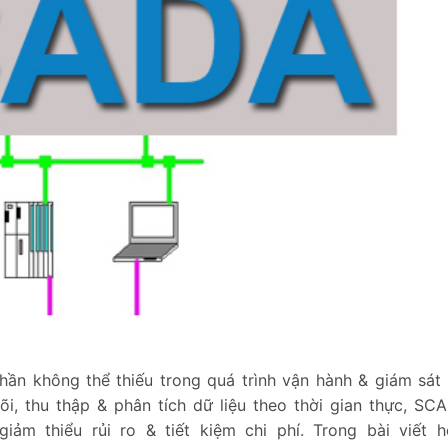
n không thể thiếu trong quá trình vận hành & giám sát
õi, thu thập & phân tích dữ liệu theo thời gian thực, SC
ảm thiểu rủi ro & tiết kiệm chi phí. Trong bài viết 