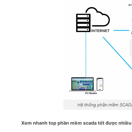
Hệ thống phần mềm SCADA l
Xem nhanh top phần mềm scada tốt được nhiều 