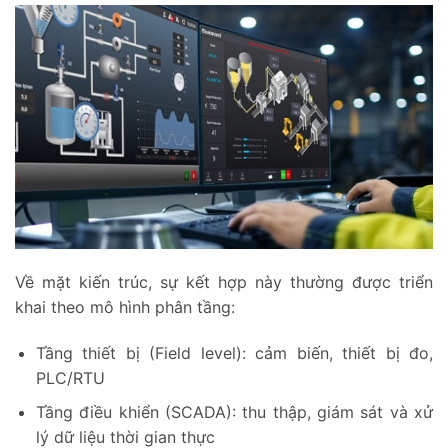
Về mặt kiến trúc, sự kết hợp này thường được triển
khai theo mô hình phân tầng:
Tầng thiết bị (Field level): cảm biến, thiết bị đo,
PLC/RTU
Tầng điều khiển (SCADA): thu thập, giám sát và xử
lý dữ liệu thời gian thực