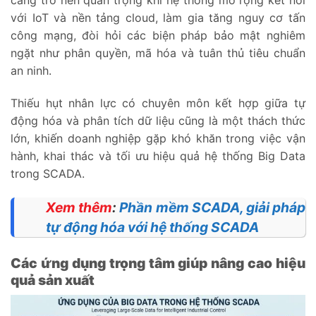
càng trở nên quan trọng khi hệ thống mở rộng kết nối
với IoT và nền tảng cloud, làm gia tăng nguy cơ tấn
công mạng, đòi hỏi các biện pháp bảo mật nghiêm
ngặt như phân quyền, mã hóa và tuân thủ tiêu chuẩn
an ninh.
Thiếu hụt nhân lực có chuyên môn kết hợp giữa tự
động hóa và phân tích dữ liệu cũng là một thách thức
lớn, khiến doanh nghiệp gặp khó khăn trong việc vận
hành, khai thác và tối ưu hiệu quả hệ thống Big Data
trong SCADA.
Xem thêm
:
Phần mềm SCADA, giải pháp
tự động hóa với hệ thống SCADA
Các ứng dụng trọng tâm giúp nâng cao hiệu
quả sản xuất