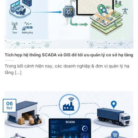
Tích hợp hệ thống SCADA và GIS để tối ưu quản lý cơ sở hạ tầng
Trong bối cảnh hiện nay, các doanh nghiệp & đơn vị quản lý hạ
tầng [...]
06
Th7