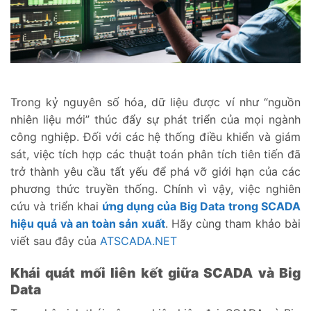
Trong kỷ nguyên số hóa, dữ liệu được ví như “nguồn
nhiên liệu mới” thúc đẩy sự phát triển của mọi ngành
công nghiệp. Đối với các hệ thống điều khiển và giám
sát, việc tích hợp các thuật toán phân tích tiên tiến đã
trở thành yêu cầu tất yếu để phá vỡ giới hạn của các
phương thức truyền thống. Chính vì vậy, việc nghiên
cứu và triển khai
ứng dụng của Big Data trong SCADA
hiệu quả và an toàn sản xuất
. Hãy cùng tham khảo bài
viết sau đây của
ATSCADA.NET
Khái quát mối liên kết giữa SCADA và Big
Data