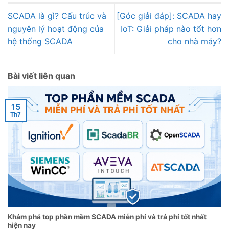
SCADA là gì? Cấu trúc và
[Góc giải đáp]: SCADA hay
nguyên lý hoạt động của
IoT: Giải pháp nào tốt hơn
hệ thống SCADA
cho nhà máy?
Bài viết liên quan
15
Th7
Khám phá top phần mềm SCADA miễn phí và trả phí tốt nhất
hiện nay