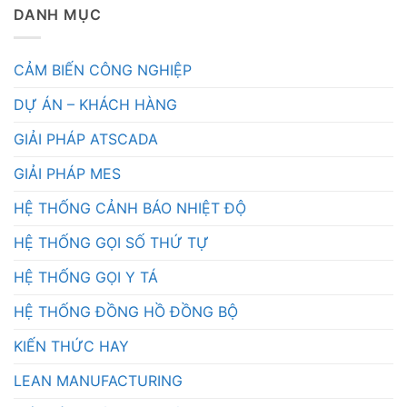
DANH MỤC
CẢM BIẾN CÔNG NGHIỆP
DỰ ÁN – KHÁCH HÀNG
GIẢI PHÁP ATSCADA
GIẢI PHÁP MES
HỆ THỐNG CẢNH BÁO NHIỆT ĐỘ
HỆ THỐNG GỌI SỐ THỨ TỰ
HỆ THỐNG GỌI Y TÁ
HỆ THỐNG ĐỒNG HỒ ĐỒNG BỘ
KIẾN THỨC HAY
LEAN MANUFACTURING