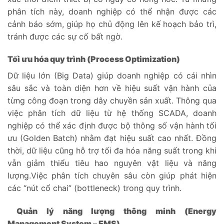
phân tích này, doanh nghiệp có thể nhận được các
cảnh báo sớm, giúp họ chủ động lên kế hoạch bảo trì,
tránh được các sự cố bất ngờ.
Tối ưu hóa quy trình (Process Optimization)
Dữ liệu lớn (Big Data) giúp doanh nghiệp có cái nhìn
sâu sắc và toàn diện hơn về hiệu suất vận hành của
từng công đoạn trong dây chuyền sản xuất. Thông qua
việc phân tích dữ liệu từ hệ thống SCADA, doanh
nghiệp có thể xác định được bộ thông số vận hành tối
ưu (Golden Batch) nhằm đạt hiệu suất cao nhất. Đồng
thời, dữ liệu cũng hỗ trợ tối đa hóa năng suất trong khi
vẫn giảm thiểu tiêu hao nguyên vật liệu và năng
lượng.Việc phân tích chuyên sâu còn giúp phát hiện
các “nút cổ chai” (bottleneck) trong quy trình.
Quản lý năng lượng thông minh (Energy
Management System – EMS)