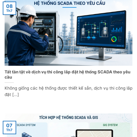
08
Th7
Tất tần tật về dịch vụ thi công lắp đặt hệ thống SCADA theo yêu
cầu
Không giống các hệ thống được thiết kế sẵn, dịch vụ thi công lắp
đặt [...]
07
Th7