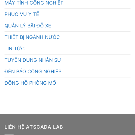
MÁY TÍNH CÔNG NGHIỆP
PHỤC VỤ Y TẾ
QUẢN LÝ BÃI ĐỖ XE
THIẾT BỊ NGÀNH NƯỚC
TIN TỨC
TUYỂN DỤNG NHÂN SỰ
ĐÈN BÁO CÔNG NGHIỆP
ĐỒNG HỒ PHÒNG MỔ
LIÊN HỆ ATSCADA LAB