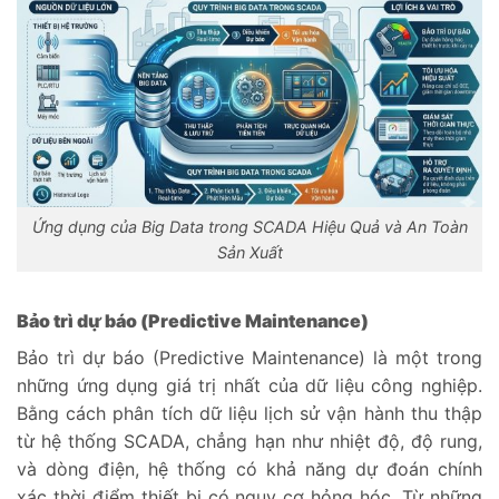
Ứng dụng của Big Data trong SCADA Hiệu Quả và An Toàn
Sản Xuất
Bảo trì dự báo (Predictive Maintenance)
Bảo trì dự báo (Predictive Maintenance) là một trong
những ứng dụng giá trị nhất của dữ liệu công nghiệp.
Bằng cách phân tích dữ liệu lịch sử vận hành thu thập
từ hệ thống SCADA, chẳng hạn như nhiệt độ, độ rung,
và dòng điện, hệ thống có khả năng dự đoán chính
xác thời điểm thiết bị có nguy cơ hỏng hóc. Từ những