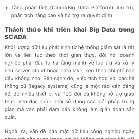
Tầng phân tích (Cloud/Big Data Platform): lưu trữ,
phân tích nâng cao và hỗ trợ ra quyết định
Thách thức khi triển khai Big Data trong
SCADA
Khối lượng dữ liệu phát sinh từ hệ thống giám sát là rất
lớn và liên tục theo thời gian thực, đòi hỏi doanh
nghiệp phải đầu tư hạ tầng mạnh về lưu trữ và xử lý
như server, cloud hoặc data lake, kéo theo chi phí ban
đầu không nhỏ. Bên cạnh đó, việc tích hợp với các hệ
thống cũ (legacy systems) cũng là một rào cản đáng
kể, do nhiều thiết bị và PLC đời cũ không hỗ trợ giao
thức hiện đại, buộc phải sử dụng các giải pháp trung
gian mà vẫn phải đảm bảo không làm gián đoạn sản
xuất.
Ngoài ra, vấn đề bảo mật dữ liệu công nghiệp ngày