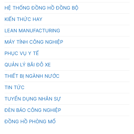
HỆ THỐNG ĐỒNG HỒ ĐỒNG BỘ
KIẾN THỨC HAY
LEAN MANUFACTURING
MÁY TÍNH CÔNG NGHIỆP
PHỤC VỤ Y TẾ
QUẢN LÝ BÃI ĐỖ XE
THIẾT BỊ NGÀNH NƯỚC
TIN TỨC
TUYỂN DỤNG NHÂN SỰ
ĐÈN BÁO CÔNG NGHIỆP
ĐỒNG HỒ PHÒNG MỔ