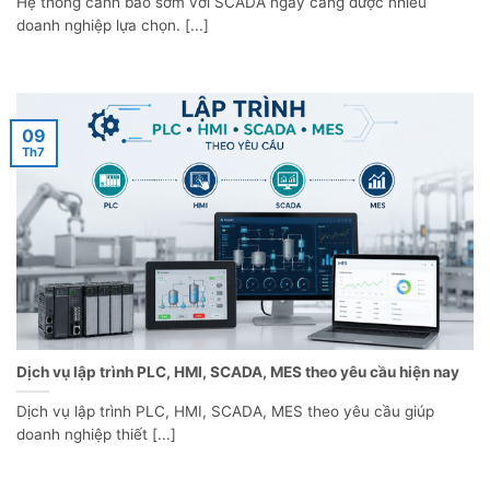
Hệ thống cảnh báo sớm với SCADA ngày càng được nhiều
doanh nghiệp lựa chọn. [...]
09
Th7
Dịch vụ lập trình PLC, HMI, SCADA, MES theo yêu cầu hiện nay
Dịch vụ lập trình PLC, HMI, SCADA, MES theo yêu cầu giúp
doanh nghiệp thiết [...]