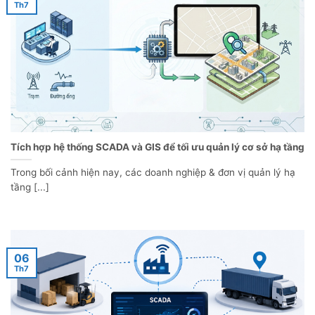
Th7
Tích hợp hệ thống SCADA và GIS để tối ưu quản lý cơ sở hạ tầng
Trong bối cảnh hiện nay, các doanh nghiệp & đơn vị quản lý hạ
tầng [...]
06
Th7