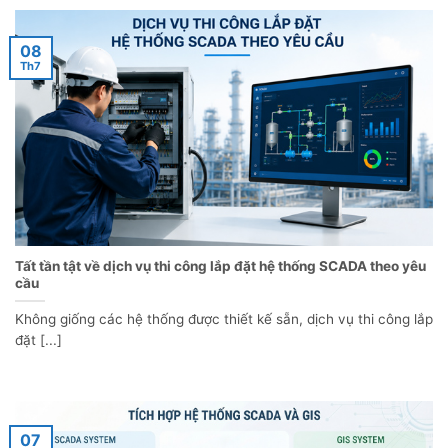
08
Th7
Tất tần tật về dịch vụ thi công lắp đặt hệ thống SCADA theo yêu
cầu
Không giống các hệ thống được thiết kế sẵn, dịch vụ thi công lắp
đặt [...]
07