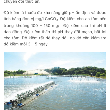
chuyển đổi thức ăn.
Độ kiềm là thước đo khả năng giữ pH ổn định và được
tính bằng đơn vị mg/l CaCO
. Độ kiềm cho ao tôm nên
3
trong khoảng 100 – 150 mg/l. Độ kiềm cao thì pH ít
dao động. Độ kiềm thấp thì pH thay đổi mạnh, bất lợi
cho tôm. Độ kiềm rất dễ thay đổi, do đó cần kiểm tra
độ kiềm mỗi 3 – 5 ngày.