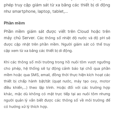
phép truy cập giám sát từ xa bằng các thiết bị di động
như smartphone, laptop, tablet,…
Phần mềm
Phần mềm giám sát được viết trên Cloud hoặc trên
máy chủ Server.
Các thông số nhiệt độ nước và độ pH sẽ
được cập nhật trên phần mềm. Người giám sát có thể truy
cập xem từ xa bằng các thiết bị di động.
Khi các thông số môi trường trong hồ nuôi tôm vượt ngưỡng
cho phép, hệ thống sẽ tự động cảnh báo tại chỗ qua phần
mềm hoặc qua SMS, email, đồng thời thực hiện kích hoạt các
thiết bị chấp hành bật/tắt (quạt nước, máy tạo oxy, motor
điều khiển,…) theo lập trình. Hoặc đối với các trường hợp
khác, mặc dù không có mặt trực tiếp tại ao nuôi tôm nhưng
người quản lý vẫn biết được các thông số về môi trường để
có hướng xử lý thích hợp.