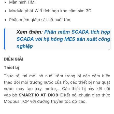
Màn hình HMI
Module phát Wifi tích hợp khe cắm sim 3G
Phần mềm giám sát hồ nuôi tôm
Xem thêm:
Phần mềm SCADA tích hợp
SCADA với hệ hống MES sản xuất công
nghiệp
DIỄN GIẢI
Thiết bị
Thực tế, tại mỗi hồ nuôi tôm trang bị các cảm biến
theo dõi môi trường nước của hồ, các thiết bị như quạt
nước, máy tạo oxy, motor,… Các thiết bị này kết nối
vào bộ
SMART IO AT-DIO8-E
kết nối chuẩn giao thức
Modbus TCP với đường truyền tốc độ cao.