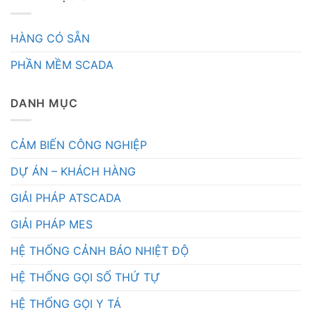
HÀNG CÓ SẴN
PHẦN MỀM SCADA
DANH MỤC
CẢM BIẾN CÔNG NGHIỆP
DỰ ÁN – KHÁCH HÀNG
GIẢI PHÁP ATSCADA
GIẢI PHÁP MES
HỆ THỐNG CẢNH BÁO NHIỆT ĐỘ
HỆ THỐNG GỌI SỐ THỨ TỰ
HỆ THỐNG GỌI Y TÁ