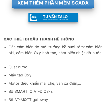
XEM THÊM PHẦN MỀM SCADA
CÁC THIẾT BỊ CẤU THÀNH HỆ THỐNG
Các cảm biến đo môi trường hồ nuôi tôm: cảm biến
pH, cảm biến Oxy hoà tan, cảm biến nhiệt độ nước,
…
Quạt nước
Máy tạo Oxy
Motor điều khiển mái che, van xả điện,…
Bộ SMART IO AT-DIO8-E
Bộ AT-MQTT gateway