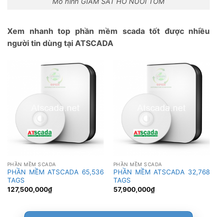
Mô hình GIÁM SÁT HỒ NUÔI TÔM
Xem nhanh top phần mềm scada tốt được nhiều
người tin dùng tại ATSCADA
PHẦN MỀM SCADA
PHẦN MỀM SCADA
PHẦN MỀM ATSCADA 65,536
PHẦN MỀM ATSCADA 32,768
TAGS
TAGS
127,500,000
₫
57,900,000
₫