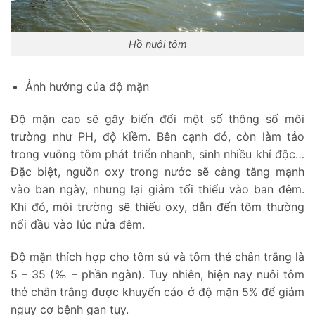
Hồ nuôi tôm
Ảnh hưởng của độ mặn
Độ mặn cao sẽ gây biến đổi một số thông số môi
trường như PH, độ kiềm. Bên cạnh đó, còn làm tảo
trong vuông tôm phát triển nhanh, sinh nhiều khí độc…
Đặc biệt, nguồn oxy trong nước sẽ càng tăng mạnh
vào ban ngày, nhưng lại giảm tối thiểu vào ban đêm.
Khi đó, môi trường sẽ thiếu oxy, dẫn đến tôm thường
nổi đầu vào lúc nửa đêm.
Độ mặn thích hợp cho tôm sú và tôm thẻ chân trắng là
5 – 35 (‰ – phần ngàn). Tuy nhiên, hiện nay nuôi tôm
thẻ chân trắng được khuyến cáo ở độ mặn 5% để giảm
nguy cơ bệnh gan tụy.