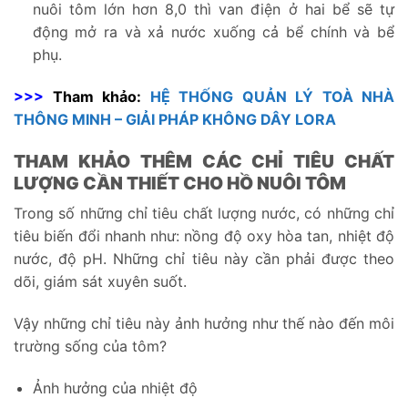
nuôi tôm lớn hơn 8,0 thì van điện ở hai bể sẽ tự
động mở ra và xả nước xuống cả bể chính và bể
phụ.
>>>
Tham khảo:
HỆ THỐNG QUẢN LÝ TOÀ NHÀ
THÔNG MINH – GIẢI PHÁP KHÔNG DÂY LORA
THAM KHẢO THÊM CÁC CHỈ TIÊU CHẤT
LƯỢNG CẦN THIẾT CHO HỒ NUÔI TÔM
Trong số những chỉ tiêu chất lượng nước, có những chỉ
tiêu biến đổi nhanh như: nồng độ oxy hòa tan, nhiệt độ
nước, độ pH. Những chỉ tiêu này cần phải được theo
dõi, giám sát xuyên suốt.
Vậy những chỉ tiêu này ảnh hưởng như thế nào đến môi
trường sống của tôm?
Ảnh hưởng của nhiệt độ