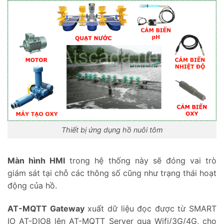
Thiết bị ứng dụng hồ nuôi tôm
Màn hình HMI
trong hệ thống này sẽ đóng vai trò
giám sát tại chỗ các thông số cũng như trạng thái hoạt
động của hồ.
AT-MQTT Gateway
xuất dữ liệu đọc được từ SMART
IO AT-DIO8 lên AT-MQTT Server qua Wifi/3G/4G, cho