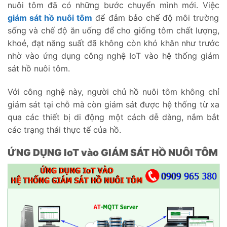
nuôi tôm đã có những bước chuyển mình mới. Việc
giám sát hồ nuôi tôm
để đảm bảo chế độ môi trường
sống và chế độ ăn uống để cho giống tôm chất lượng,
khoẻ, đạt năng suất đã không còn khó khăn như trước
nhờ vào ứng dụng công nghệ IoT vào hệ thống giám
sát hồ nuôi tôm.
Với công nghệ này, người chủ hồ nuôi tôm không chỉ
giám sát tại chỗ mà còn giám sát được hệ thống từ xa
qua các thiết bị di động một cách dễ dàng, nắm bắt
các trạng thái thực tế của hồ.
ỨNG DỤNG IoT vào GIÁM SÁT HỒ NUÔI TÔM