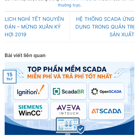
thường trực
.
LỊCH NGHỈ TẾT NGUYÊN
HỆ THỐNG SCADA ỨNG
ĐÁN – MỪNG XUÂN KỶ
DỤNG TRONG QUẢN TRỊ
HỢI 2019
SẢN XUẤT
Bài viết liên quan
15
Th7