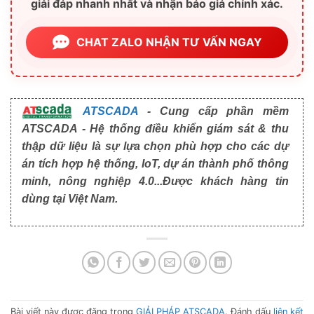
giải đáp nhanh nhất và nhận báo giá chính xác.
CHAT ZALO NHẬN TƯ VẤN NGAY
ATSCADA
- Cung cấp phần mềm
ATSCADA - Hệ thống điều khiển giám sát & thu
thập dữ liệu là sự lựa chọn phù hợp cho các dự
án tích hợp hệ thống, IoT, dự án thành phố thông
minh, nông nghiệp 4.0...Được khách hàng tin
dùng tại Việt Nam.
Bài viết này được đăng trong
GIẢI PHÁP ATSCADA
. Đánh dấu
liên kết