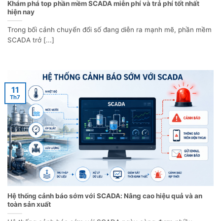
Khám phá top phần mềm SCADA miễn phí và trả phí tốt nhất
hiện nay
Trong bối cảnh chuyển đổi số đang diễn ra mạnh mẽ, phần mềm
SCADA trở [...]
11
Th7
Hệ thống cảnh báo sớm với SCADA: Nâng cao hiệu quả và an
toàn sản xuất