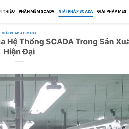
I THIỆU
PHẦN MỀM SCADA
GIẢI PHÁP SCADA
GIẢI PHÁP MES
GIẢI PHÁP ATSCADA
a Hệ Thống SCADA Trong Sản Xu
Hiện Đại