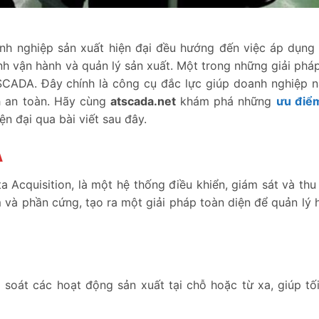
anh nghiệp sản xuất hiện đại đều hướng đến việc áp dụng 
nh vận hành và quản lý sản xuất. Một trong những giải pháp
 SCADA. Đây chính là công cụ đắc lực giúp doanh nghiệp 
nh an toàn. Hãy cùng
atscada.net
khám phá những
ưu điể
ện đại qua bài viết sau đây.
A
 Acquisition, là một hệ thống điều khiển, giám sát và thu
 và phần cứng, tạo ra một giải pháp toàn diện để quản lý 
 soát các hoạt động sản xuất tại chỗ hoặc từ xa, giúp tố