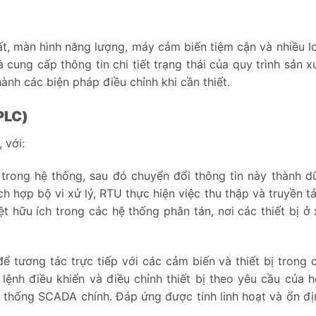
t, màn hình năng lượng, máy cảm biến tiệm cận và nhiều lo
 cung cấp thông tin chi tiết trạng thái của quy trình sản x
hành các biện pháp điều chỉnh khi cần thiết.
PLC)
, với:
 trong hệ thống, sau đó chuyển đổi thông tin này thành dữ
 hợp bộ vi xử lý, RTU thực hiện việc thu thập và truyền tải
 hữu ích trong các hệ thống phân tán, nơi các thiết bị ở 
để tương tác trực tiếp với các cảm biến và thiết bị trong q
 lệnh điều khiển và điều chỉnh thiết bị theo yêu cầu của h
 thống SCADA chính. Đáp ứng được tính linh hoạt và ổn đị