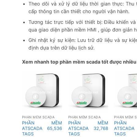
Theo dõi và xử lý dữ liệu thời gian thực: Thu 
cấp thông tin cần thiết cho người vận hành.
Tương tác trực tiếp với thiết bị: Điều khiển 
qua giao diện phần mềm HMI , giúp đơn giản hó
Ghi nhật ký sự kiện: Lưu trữ dữ liệu và sự ki
định dựa trên dữ liệu lịch sử.
Xem nhanh top phần mềm scada tốt được nhiều 
PHẦN MỀM SCADA
PHẦN MỀM SCADA
PHẦN MỀM 
PHẦN MỀM
PHẦN MỀM
PHẦN
ATSCADA 65,536
ATSCADA 32,768
ATSCADA
TAGS
TAGS
TAGS