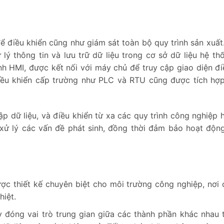
 điều khiển cũng như giám sát toàn bộ quy trình sản xuất.
 thông tin và lưu trữ dữ liệu trong cơ sở dữ liệu hệ th
nh HMI, được kết nối với máy chủ để truy cập giao diện đi
 điều khiển cấp trường như PLC và RTU cũng được tích hợ
 dữ liệu, và điều khiển từ xa các quy trình công nghiệp h
xử lý các vấn đề phát sinh, đồng thời đảm bảo hoạt độn
c thiết kế chuyên biệt cho môi trường công nghiệp, nơi 
hiệt.
y đóng vai trò trung gian giữa các thành phần khác nhau 