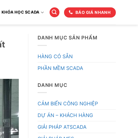
BÁO GIÁ NHANH
KHÓA HỌC SCADA
DANH MỤC SẢN PHẨM
ất
HÀNG CÓ SẴN
PHẦN MỀM SCADA
DANH MỤC
CẢM BIẾN CÔNG NGHIỆP
DỰ ÁN – KHÁCH HÀNG
GIẢI PHÁP ATSCADA