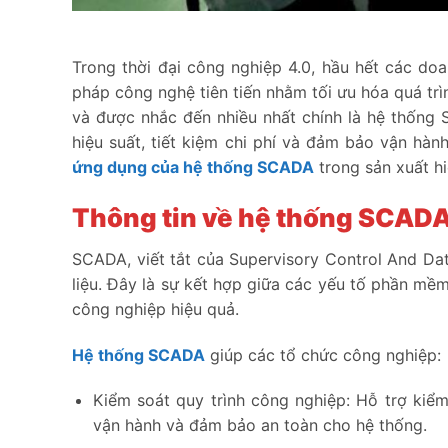
Trong thời đại công nghiệp 4.0, hầu hết các do
pháp công nghệ tiên tiến nhằm tối ưu hóa quá trì
và được nhắc đến nhiều nhất chính là hệ thống
hiệu suất, tiết kiệm chi phí và đảm bảo vận hà
ứng dụng của hệ thống SCADA
trong sản xuất hi
Thông tin về hệ thống SCAD
SCADA, viết tắt của Supervisory Control And Data
liệu. Đây là sự kết hợp giữa các yếu tố phần mềm
công nghiệp hiệu quả.
Hệ thống SCADA
giúp các tổ chức công nghiệp:
Kiểm soát quy trình công nghiệp: Hỗ trợ kiểm
vận hành và đảm bảo an toàn cho hệ thống.