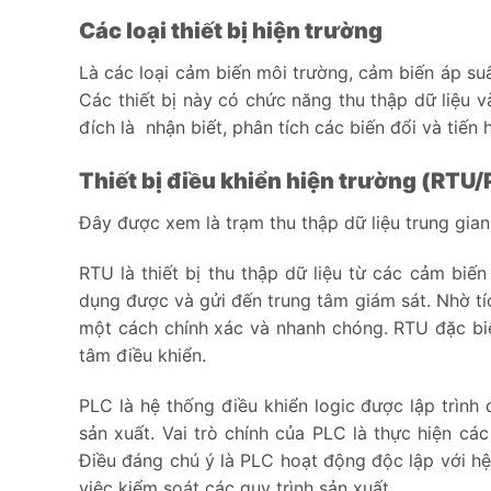
Các loại thiết bị hiện trường
Là các loại cảm biến môi trường, cảm biến áp suấ
Các thiết bị này có chức năng thu thập dữ liệu và
đích là nhận biết, phân tích các biến đổi và tiến 
Thiết bị điều khiển hiện trường (RTU/
Đây được xem là trạm thu thập dữ liệu trung gian
RTU là thiết bị thu thập dữ liệu từ các cảm biến
dụng được và gửi đến trung tâm giám sát. Nhờ tích
một cách chính xác và nhanh chóng. RTU đặc biệt
tâm điều khiển.
PLC là hệ thống điều khiển logic được lập trình 
sản xuất. Vai trò chính của PLC là thực hiện các
Điều đáng chú ý là PLC hoạt động độc lập với hệ
việc kiểm soát các quy trình sản xuất.