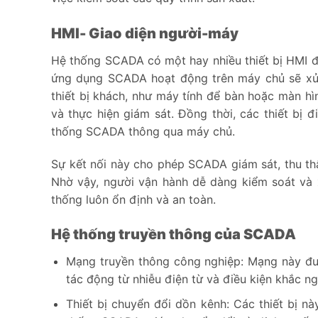
HMI- Giao diện người-máy
Hệ thống SCADA có một hay nhiều thiết bị HMI để
ứng dụng SCADA hoạt động trên máy chủ sẽ xử lý
thiết bị khách, như máy tính để bàn hoặc màn hì
và thực hiện giám sát. Đồng thời, các thiết bị
thống SCADA thông qua máy chủ.
Sự kết nối này cho phép SCADA giám sát, thu thập
Nhờ vậy, người vận hành dễ dàng kiểm soát và 
thống luôn ổn định và an toàn.
Hệ thống truyền thông của SCADA
Mạng truyền thông công nghiệp:
Mạng này đượ
tác động từ nhiễu điện từ và điều kiện khắc ng
Thiết bị chuyển đổi dồn kênh:
Các thiết bị nà