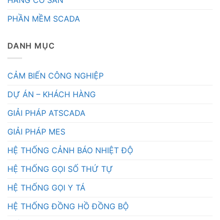
HÀNG CÓ SẴN
PHẦN MỀM SCADA
DANH MỤC
CẢM BIẾN CÔNG NGHIỆP
DỰ ÁN – KHÁCH HÀNG
GIẢI PHÁP ATSCADA
GIẢI PHÁP MES
HỆ THỐNG CẢNH BÁO NHIỆT ĐỘ
HỆ THỐNG GỌI SỐ THỨ TỰ
HỆ THỐNG GỌI Y TÁ
HỆ THỐNG ĐỒNG HỒ ĐỒNG BỘ