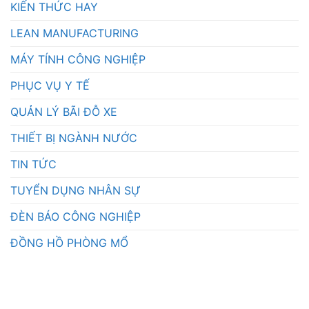
KIẾN THỨC HAY
LEAN MANUFACTURING
MÁY TÍNH CÔNG NGHIỆP
PHỤC VỤ Y TẾ
QUẢN LÝ BÃI ĐỖ XE
THIẾT BỊ NGÀNH NƯỚC
TIN TỨC
TUYỂN DỤNG NHÂN SỰ
ĐÈN BÁO CÔNG NGHIỆP
ĐỒNG HỒ PHÒNG MỔ