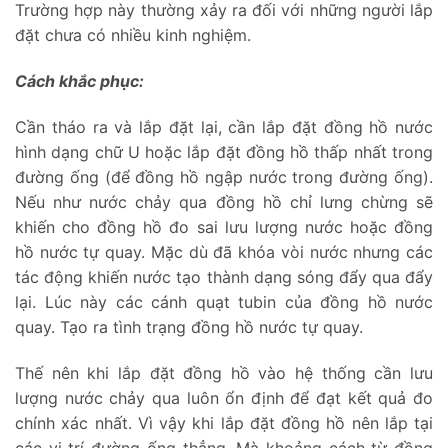
Trường hợp này thường xảy ra đối với những người lắp
đặt chưa có nhiều kinh nghiệm.
Cách khắc phục:
Cần tháo ra và lắp đặt lại, cần lắp đặt đồng hồ nước
hình dạng chữ U hoặc lắp đặt đồng hồ thấp nhất trong
đường ống (để đồng hồ ngập nước trong đường ống).
Nếu như nước chảy qua đồng hồ chỉ lưng chừng sẽ
khiến cho đồng hồ đo sai lưu lượng nước hoặc đồng
hồ nước tự quay. Mặc dù đã khóa vòi nước nhưng các
tác động khiến nước tạo thành dạng sóng đẩy qua đẩy
lại. Lúc này các cánh quạt tubin của đồng hồ nước
quay. Tạo ra tình trạng đồng hồ nước tự quay.
Thế nên khi lắp đặt đồng hồ vào hệ thống cần lưu
lượng nước chảy qua luôn ổn định để đạt kết quả đo
chính xác nhất. Vì vậy khi lắp đặt đồng hồ nên lắp tại
các vị trí đường ống thẳng. Mà khoảng cách từ đồng