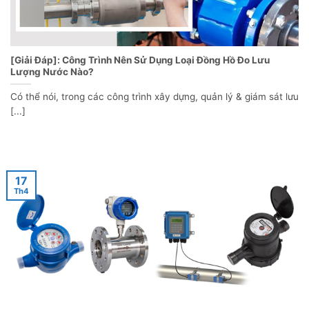
[Giải Đáp]: Công Trình Nên Sử Dụng Loại Đồng Hồ Đo Lưu
Lượng Nước Nào?
Có thể nói, trong các công trình xây dựng, quản lý & giám sát lưu
[...]
17
Th4