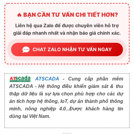
🔥 BẠN CẦN TƯ VẤN CHI TIẾT HƠN?
Liên hệ qua Zalo để được chuyên viên hỗ trợ
giải đáp nhanh nhất và nhận báo giá chính xác.
CHAT ZALO NHẬN TƯ VẤN NGAY
ATSCADA
- Cung cấp phần mềm
ATSCADA - Hệ thống điều khiển giám sát & thu
thập dữ liệu là sự lựa chọn phù hợp cho các dự
án tích hợp hệ thống, IoT, dự án thành phố thông
minh, nông nghiệp 4.0...Được khách hàng tin
dùng tại Việt Nam.