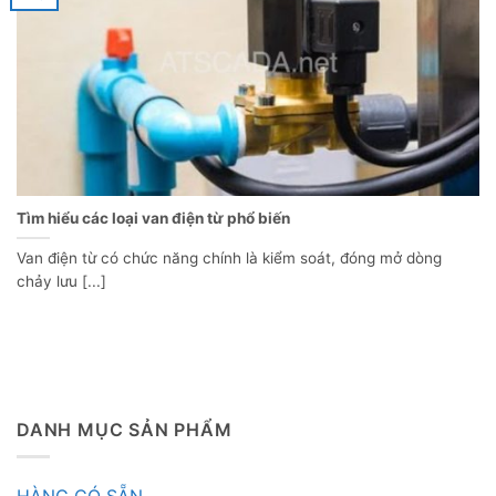
Tìm hiểu các loại van điện từ phổ biến
Van điện từ có chức năng chính là kiểm soát, đóng mở dòng
chảy lưu [...]
DANH MỤC SẢN PHẨM