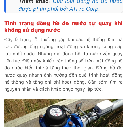
Tham khảo
:
Các loại đồng hồ đo nước
được phân phối bởi ATPro Corp.
Tình trạng đồng hồ đo nước tự quay khi
không sử dụng nước
Đây là trạng lỗi thường gặp khi các hệ thống. Khi mà
các đường ống ngừng hoạt động và không cung cấp
lưu chất nước. Nhưng mà đồng hồ đo nước vẫn quay
liên tục. Điều này khiến các thông số trên mặt đồng hồ
đo nước hiển thị và tăng theo thời gian. Đồng hồ đo
nước quay nhanh ảnh hưởng đến quá trình hoạt động
hệ thống và tăng chi phí hoạt động. Cần sớm tìm ra
nguyên nhân và cách khắc phục ngay lập tức.