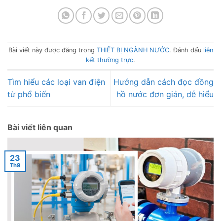
Bài viết này được đăng trong
THIẾT BỊ NGÀNH NƯỚC
. Đánh dấu
liên
kết thường trực
.
Tìm hiểu các loại van điện
Hướng dẫn cách đọc đồng
từ phổ biến
hồ nước đơn giản, dễ hiểu
Bài viết liên quan
23
Th9