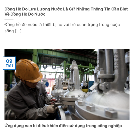
Đồng Hồ Đo Lưu Lượng Nước Là Gì? Những Thông Tin Cần Biết
Về Đồng Hồ Đo Nước
Đồng hồ đo nước là thiết bị có vai trò quan trọng trong cuộc
sống [...]
09
Th11
Ứng dụng van bi điều khiển điện sử dụng trong công nghiệp