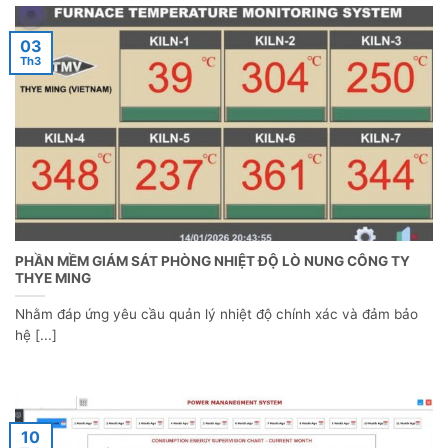
03
Th3
PHẦN MỀM GIÁM SÁT PHÒNG NHIỆT ĐỘ LÒ NUNG CÔNG TY
THYE MING
Nhằm đáp ứng yêu cầu quản lý nhiệt độ chính xác và đảm bảo
hệ [...]
10