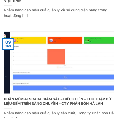
VIỆT NAM
Nhằm nâng cao hiệu quả quản lý và sử dụng điện năng trong
hoạt động [...]
09
Th3
PHẦN MỀM ATSCADA GIÁM SÁT – ĐIỀU KHIỂN – THU THẬP DỮ
LIỆU ĐẾM TRÊN BĂNG CHUYỀN – CTY PHÂN BÓN HÀ LAN
Nhằm nâng cao hiệu quả quản lý sản xuất, Công ty Phân bón Hà