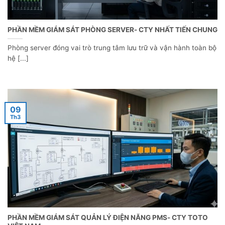
PHẦN MỀM GIÁM SÁT PHÒNG SERVER- CTY NHẤT TIẾN CHUNG
Phòng server đóng vai trò trung tâm lưu trữ và vận hành toàn bộ
hệ [...]
09
Th3
PHẦN MỀM GIÁM SÁT QUẢN LÝ ĐIỆN NĂNG PMS- CTY TOTO