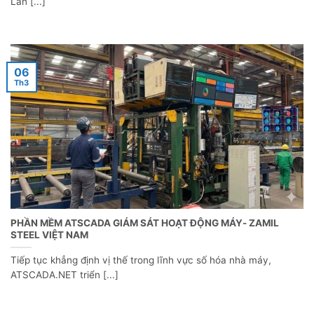
Lan [...]
06
Th3
PHẦN MỀM ATSCADA GIÁM SÁT HOẠT ĐỘNG MÁY- ZAMIL
STEEL VIỆT NAM
Tiếp tục khẳng định vị thế trong lĩnh vực số hóa nhà máy,
ATSCADA.NET triển [...]