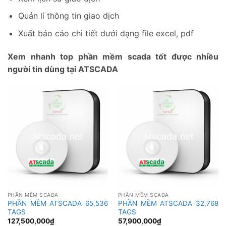
Quản lí thông tin giao dịch
Xuất báo cáo chi tiết dưới dạng file excel, pdf
Xem nhanh top phần mềm scada tốt được nhiều
người tin dùng tại ATSCADA
PHẦN MỀM SCADA
PHẦN MỀM SCADA
PHẦN MỀM ATSCADA 65,536
PHẦN MỀM ATSCADA 32,768
TAGS
TAGS
127,500,000
₫
57,900,000
₫