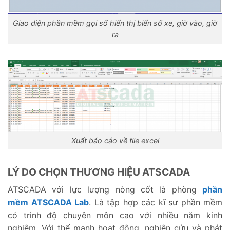
Giao diện phần mềm gọi số hiển thị biển số xe, giờ vào, giờ
ra
Xuất báo cáo về file excel
LÝ DO CHỌN THƯƠNG HIỆU ATSCADA
ATSCADA với lực lượng nòng cốt là phòng
phần
mềm ATSCADA Lab
. Là tập hợp các kĩ sư phần mềm
có trình độ chuyên môn cao với nhiều năm kinh
nghiệm. Với thế mạnh hoạt động, nghiên cứu và phát