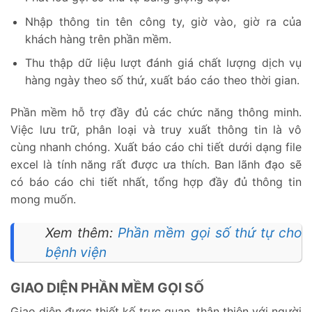
Nhập thông tin tên công ty, giờ vào, giờ ra của
khách hàng trên phần mềm.
Thu thập dữ liệu lượt đánh giá chất lượng dịch vụ
hàng ngày theo số thứ, xuất báo cáo theo thời gian.
Phần mềm hỗ trợ đầy đủ các chức năng thông minh.
Việc lưu trữ, phân loại và truy xuất thông tin là vô
cùng nhanh chóng. Xuất báo cáo chi tiết dưới dạng file
excel là tính năng rất được ưa thích. Ban lãnh đạo sẽ
có báo cáo chi tiết nhất, tổng hợp đầy đủ thông tin
mong muốn.
Xem thêm:
Phần mềm gọi số thứ tự cho
bệnh viện
GIAO DIỆN PHẦN MỀM GỌI SỐ
Giao diện được thiết kế trực quan, thân thiện với người