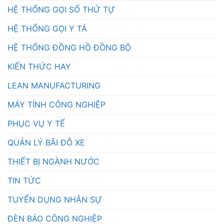
HỆ THỐNG GỌI SỐ THỨ TỰ
HỆ THỐNG GỌI Y TÁ
HỆ THỐNG ĐỒNG HỒ ĐỒNG BỘ
KIẾN THỨC HAY
LEAN MANUFACTURING
MÁY TÍNH CÔNG NGHIỆP
PHỤC VỤ Y TẾ
QUẢN LÝ BÃI ĐỖ XE
THIẾT BỊ NGÀNH NƯỚC
TIN TỨC
TUYỂN DỤNG NHÂN SỰ
ĐÈN BÁO CÔNG NGHIỆP