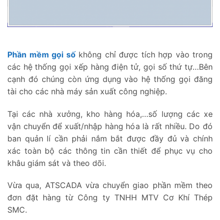
Phần mềm gọi số
không chỉ được tích hợp vào trong
các hệ thống gọi xếp hàng điện tử, gọi số thứ tự…Bên
cạnh đó chúng còn ứng dụng vào hệ thống gọi đăng
tài cho các nhà máy sản xuất công nghiệp.
Tại các nhà xưởng, kho hàng hóa,…số lượng các xe
vận chuyển để xuất/nhập hàng hóa là rất nhiều. Do đó
ban quản lí cần phải nắm bắt được đầy đủ và chính
xác toàn bộ các thông tin cần thiết để phục vụ cho
khâu giám sát và theo dõi.
Vừa qua, ATSCADA vừa chuyển giao phần mềm theo
đơn đặt hàng từ Công ty TNHH MTV Cơ Khí Thép
SMC.