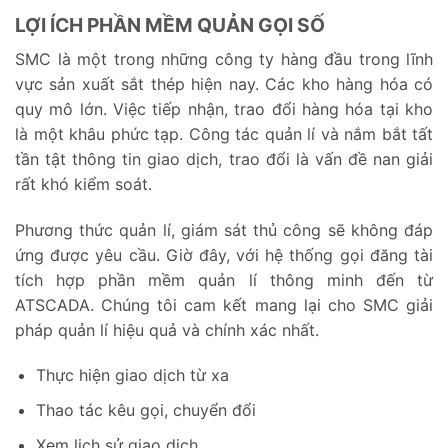
LỢI ÍCH PHẦN MỀM QUẢN GỌI SỐ
SMC là một trong những công ty hàng đầu trong lĩnh
vực sản xuất sắt thép hiện nay. Các kho hàng hóa có
quy mô lớn. Việc tiếp nhận, trao đổi hàng hóa tại kho
là một khâu phức tạp. Công tác quản lí và nắm bắt tất
tần tật thông tin giao dịch, trao đổi là vấn đề nan giải
rất khó kiểm soát.
Phương thức quản lí, giám sát thủ công sẽ không đáp
ứng được yêu cầu. Giờ đây, với hệ thống gọi đăng tài
tích hợp phần mềm quản lí thông minh đến từ
ATSCADA. Chúng tôi cam kết mang lại cho SMC giải
pháp quản lí hiệu quả và chính xác nhất.
Thực hiện giao dịch từ xa
Thao tác kêu gọi, chuyển đổi
Xem lịch sử giao dịch