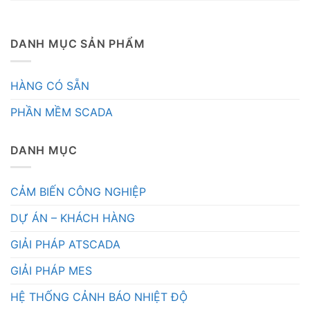
DANH MỤC SẢN PHẨM
HÀNG CÓ SẴN
PHẦN MỀM SCADA
DANH MỤC
CẢM BIẾN CÔNG NGHIỆP
DỰ ÁN – KHÁCH HÀNG
GIẢI PHÁP ATSCADA
GIẢI PHÁP MES
HỆ THỐNG CẢNH BÁO NHIỆT ĐỘ