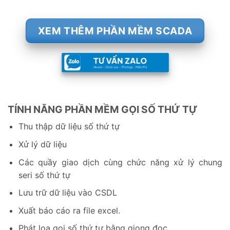
XEM THÊM PHẦN MỀM SCADA
TÍNH NĂNG PHẦN MỀM GỌI SỐ THỨ TỰ
Thu thập dữ liệu số thứ tự
Xử lý dữ liệu
Các quầy giao dịch cùng chức năng xử lý chung
seri số thứ tự
Lưu trữ dữ liệu vào CSDL
Xuất báo cáo ra file excel.
Phát loa gọi số thứ tự bằng giọng đọc.