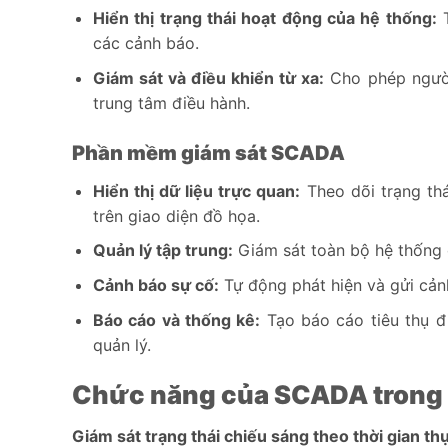
Hiển thị trạng thái hoạt động của hệ thống:
T
các cảnh báo.
Giám sát và điều khiển từ xa:
Cho phép người 
trung tâm điều hành.
Phần mềm giám sát SCADA
Hiển thị dữ liệu trực quan:
Theo dõi trạng thá
trên giao diện đồ họa.
Quản lý tập trung:
Giám sát toàn bộ hệ thống 
Cảnh báo sự cố:
Tự động phát hiện và gửi cảnh
Báo cáo và thống kê:
Tạo báo cáo tiêu thụ đi
quản lý.
Chức năng của SCADA trong 
Giám sát trạng thái chiếu sáng theo thời gian th