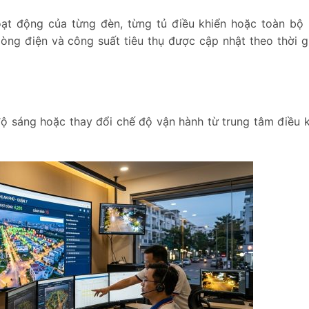
oạt động của từng đèn, từng tủ điều khiển hoặc toàn bộ
dòng điện và công suất tiêu thụ được cập nhật theo thời g
 độ sáng hoặc thay đổi chế độ vận hành từ trung tâm điều 