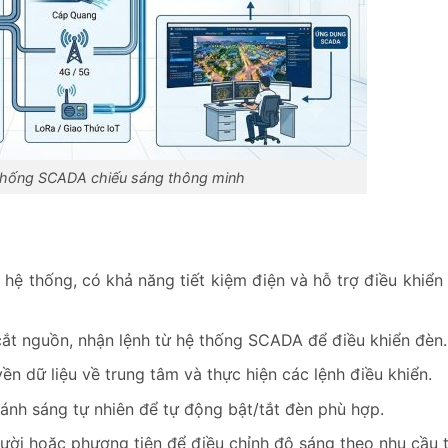
thống SCADA chiếu sáng thông minh
hệ thống, có khả năng tiết kiệm điện và hỗ trợ điều khiển
ắt nguồn, nhận lệnh từ hệ thống SCADA để điều khiển đèn.
yền dữ liệu về trung tâm và thực hiện các lệnh điều khiển.
nh sáng tự nhiên để tự động bật/tắt đèn phù hợp.
ười hoặc phương tiện để điều chỉnh độ sáng theo nhu cầu t