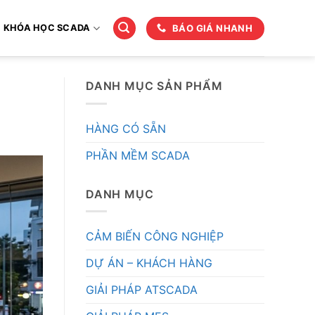
BÁO GIÁ NHANH
KHÓA HỌC SCADA
DANH MỤC SẢN PHẨM
HÀNG CÓ SẴN
PHẦN MỀM SCADA
DANH MỤC
CẢM BIẾN CÔNG NGHIỆP
DỰ ÁN – KHÁCH HÀNG
GIẢI PHÁP ATSCADA