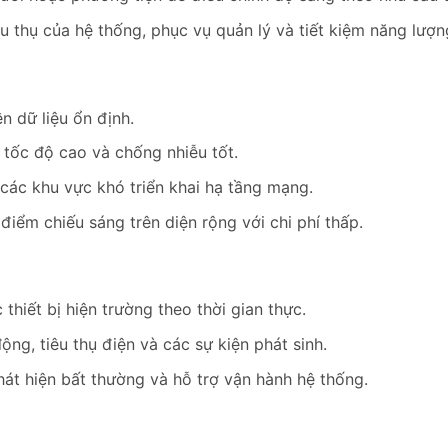
u thụ của hệ thống, phục vụ quản lý và tiết kiệm năng lượn
n dữ liệu ổn định.
 tốc độ cao và chống nhiễu tốt.
các khu vực khó triển khai hạ tầng mạng.
điểm chiếu sáng trên diện rộng với chi phí thấp.
thiết bị hiện trường theo thời gian thực.
ộng, tiêu thụ điện và các sự kiện phát sinh.
hát hiện bất thường và hỗ trợ vận hành hệ thống.