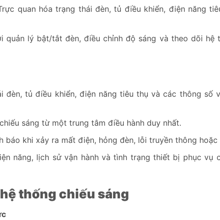
rực quan hóa trạng thái đèn, tủ điều khiển, điện năng tiê
quản lý bật/tắt đèn, điều chỉnh độ sáng và theo dõi hệ 
i đèn, tủ điều khiển, điện năng tiêu thụ và các thông số 
chiếu sáng từ một trung tâm điều hành duy nhất.
 báo khi xảy ra mất điện, hỏng đèn, lỗi truyền thông hoặc 
ện năng, lịch sử vận hành và tình trạng thiết bị phục vụ 
hệ thống chiếu sáng
ực