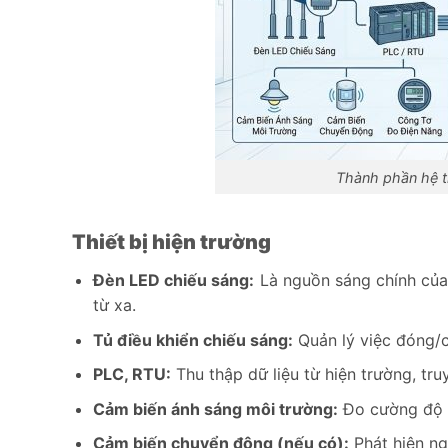
Thành phần hệ 
Thiết bị hiện trường
Đèn LED chiếu sáng:
Là nguồn sáng chính của 
từ xa.
Tủ điều khiển chiếu sáng:
Quản lý việc đóng/c
PLC, RTU:
Thu thập dữ liệu từ hiện trường, tru
Cảm biến ánh sáng môi trường:
Đo cường độ á
Cảm biến chuyển động (nếu có):
Phát hiện ng