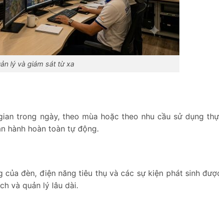
ản lý và giám sát từ xa
 gian trong ngày, theo mùa hoặc theo nhu cầu sử dụng thự
ận hành hoàn toàn tự động.
 của đèn, điện năng tiêu thụ và các sự kiện phát sinh được
ch và quản lý lâu dài.