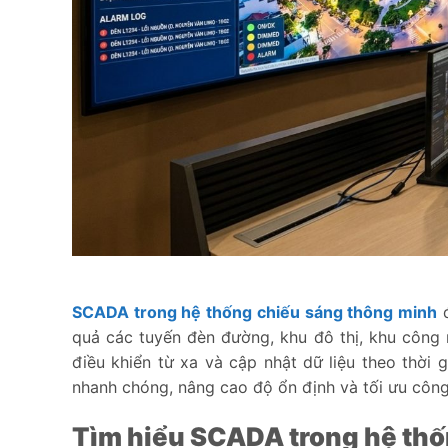
SCADA trong hệ thống chiếu sáng thông minh
quả các tuyến đèn đường, khu đô thị, khu công 
điều khiển từ xa và cập nhật dữ liệu theo thời 
nhanh chóng, nâng cao độ ổn định và tối ưu công 
Tìm hiểu SCADA trong hệ th