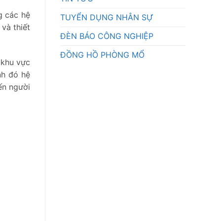
g các hệ
TUYỂN DỤNG NHÂN SỰ
và thiết
ĐÈN BÁO CÔNG NGHIỆP
ĐỒNG HỒ PHÒNG MỔ
 khu vực
nh đó hệ
ến người