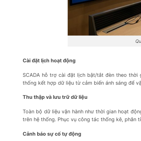
Qu
Cài đặt lịch hoạt động
SCADA hỗ trợ cài đặt lịch bật/tắt đèn theo thời
thống kết hợp dữ liệu từ cảm biến ánh sáng để v
Thu thập và lưu trữ dữ liệu
Toàn bộ dữ liệu vận hành như thời gian hoạt động
trên hệ thống. Phục vụ công tác thống kê, phân tí
Cảnh báo sự cố tự động