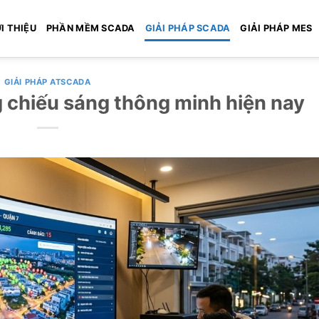
I THIỆU
PHẦN MỀM SCADA
GIẢI PHÁP SCADA
GIẢI PHÁP MES
GIẢI PHÁP ATSCADA
 chiếu sáng thông minh hiện nay