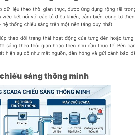
 dữ liệu theo thời gian thực, được ứng dụng rộng rãi tron
việc kết nối với các tủ điều khiển, cảm biến, công tơ điện 
ộ hệ thống chiếu sáng trên một nền tảng duy nhất.
úp theo dõi trạng thái hoạt động của từng đèn hoặc từng
 độ sáng theo thời gian hoặc theo nhu cầu thực tế. Bên cạ
phát hiện sự cố như mất nguồn, đèn hỏng và gửi cảnh báo đ
 chiếu sáng thông minh