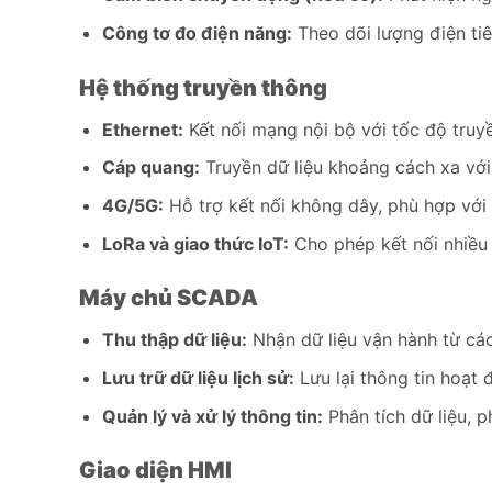
Công tơ đo điện năng:
Theo dõi lượng điện tiê
Hệ thống truyền thông
Ethernet:
Kết nối mạng nội bộ với tốc độ truyề
Cáp quang:
Truyền dữ liệu khoảng cách xa với
4G/5G:
Hỗ trợ kết nối không dây, phù hợp với 
LoRa và giao thức IoT:
Cho phép kết nối nhiều 
Máy chủ SCADA
Thu thập dữ liệu:
Nhận dữ liệu vận hành từ các 
Lưu trữ dữ liệu lịch sử:
Lưu lại thông tin hoạt đ
Quản lý và xử lý thông tin:
Phân tích dữ liệu, p
Giao diện HMI