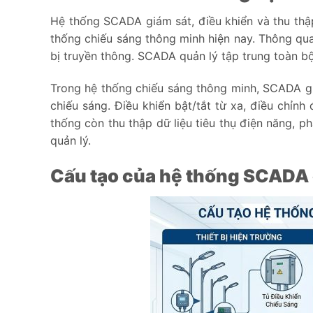
Hệ thống SCADA giám sát, điều khiển và thu thập
thống chiếu sáng thông minh hiện nay. Thông qua 
bị truyền thông. SCADA quản lý tập trung toàn b
Trong hệ thống chiếu sáng thông minh, SCADA gi
chiếu sáng. Điều khiển bật/tắt từ xa, điều chỉnh
thống còn thu thập dữ liệu tiêu thụ điện năng, 
quản lý.
Cấu tạo của hệ thống SCADA