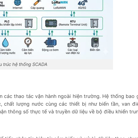
u trúc hệ thống SCADA
iện các thao tác vận hành ngoài hiện trường. Hệ thống bao
 chất lượng nước cùng các thiết bị như biến tần, van đi
ận thông số thực tế và truyền dữ liệu về bộ điều khiển tru