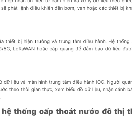
tiếp nhận tín hiệu từ cảm biến và xử lý dữ liệu theo chươ
U sẽ phát lệnh điều khiển đến bơm, van hoặc các thiết bị k
ữa thiết bị hiện trường và trung tâm điều hành. Hệ thống
 4G/5G, LoRaWAN hoặc cáp quang để đảm bảo dữ liệu đượ
 dữ liệu và màn hình trung tâm điều hành IOC. Người quản
ớc theo thời gian thực, xem biểu đồ dữ liệu, nhận cảnh b
.
hệ thống cấp thoát nước đô thị 