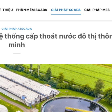
I THIỆU
PHẦN MỀM SCADA
GIẢI PHÁP SCADA
GIẢI PHÁP MES
GIẢI PHÁP ATSCADA
 thống cấp thoát nước đô thị thô
minh