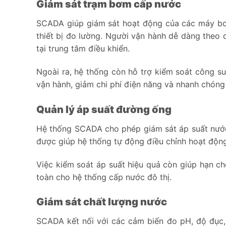
Giám sát trạm bơm cấp nước
SCADA giúp giám sát hoạt động của các máy bơm
thiết bị đo lường. Người vận hành dễ dàng theo d
tại trung tâm điều khiển.
Ngoài ra, hệ thống còn hỗ trợ kiểm soát công su
vận hành, giảm chi phí điện năng và nhanh chóng
Quản lý áp suất đường ống
Hệ thống SCADA cho phép giám sát áp suất nước li
được giúp hệ thống tự động điều chỉnh hoạt động
Việc kiểm soát áp suất hiệu quả còn giúp hạn c
toàn cho hệ thống cấp nước đô thị.
Giám sát chất lượng nước
SCADA kết nối với các cảm biến đo pH, độ đục, 