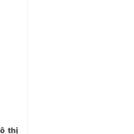
ô thị