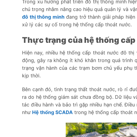
Trong xu hướng phát triển đô thị thông minh hiệ
chú trọng nhằm nâng cao hiệu quả quản lý và vận
đô thị thông minh
đang trở thành giải pháp hiện 
xử lý các sự cố trong hệ thống cấp thoát nước.
Thực trạng của hệ thống cấp 
Hiện nay, nhiều hệ thống cấp thoát nước đô th
động, gây ra không ít khó khăn trong quá trình q
trạng vận hành của các trạm bơm chủ yếu phụ th
kịp thời.
Bên cạnh đó, tình trạng thất thoát nước, rò rỉ 
ra do hệ thống giám sát chưa đồng bộ. Dữ liệu vậ
tác điều hành và bảo trì gặp nhiều hạn chế. Điều
như
Hệ thống SCADA
trong hệ thống cấp thoát nư