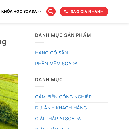
BÁO GIÁ NHANH
KHÓA HỌC SCADA
DANH MỤC SẢN PHẨM
ng
HÀNG CÓ SẴN
PHẦN MỀM SCADA
DANH MỤC
CẢM BIẾN CÔNG NGHIỆP
DỰ ÁN – KHÁCH HÀNG
GIẢI PHÁP ATSCADA