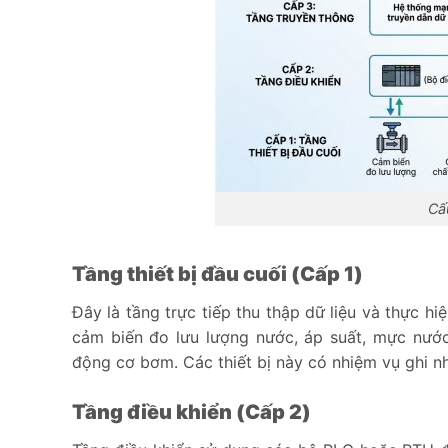
Cấ
Tầng thiết bị đầu cuối (Cấp 1)
Đây là tầng trực tiếp thu thập dữ liệu và thực h
cảm biến đo lưu lượng nước, áp suất, mực nước,
động cơ bơm. Các thiết bị này có nhiệm vụ ghi nh
Tầng điều khiển (Cấp 2)