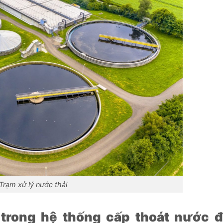
Trạm xử lý nước thải
trong hệ thống cấp thoát nước đ