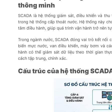
thông minh
SCADA là hệ thống giám sát, điều khiển và thu 
trong hệ thống cấp thoát nước. Hệ thống này cho
tâm điều hành, giúp quá trình vận hành trở nên t
Trong ngành nước, SCADA đóng vai trò kết nối cá
biến mực nước, van điều khiển, máy bơm và các
hành có thể giám sát dữ liệu theo thời gian th
cách tập trung, chính xác.
Cấu trúc của hệ thống SCADA