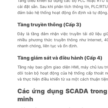
Tầng điều khiển sử dụng các bộ PLC hoặc RTU để 
cài đặt sẵn. Sau khi phân tích thông tin, PLC/RT
đảm bảo hệ thống hoạt động ổn định và tự động.
Tầng truyền thông (Cấp 3)
Đây là tầng đảm nhận việc truyền tải dữ liệu gi
nhiều phương thức truyền thông như Internet,
nhanh chóng, liên tục và ổn định.
Tầng giám sát và điều hành (Cấp 4)
Tầng này bao gồm giao diện HMI, máy chủ lưu trữ
dõi toàn bộ hoạt động của hệ thống cấp thoát nư
và thực hiện điều khiển từ xa một cách thuận tiện
Các ứng dụng SCADA trong 
minh