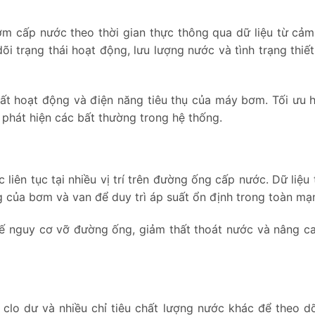
 cấp nước theo thời gian thực thông qua dữ liệu từ cảm
õi trạng thái hoạt động, lưu lượng nước và tình trạng thiết
ất hoạt động và điện năng tiêu thụ của máy bơm. Tối ưu h
 phát hiện các bất thường trong hệ thống.
ên tục tại nhiều vị trí trên đường ống cấp nước. Dữ liệu 
 của bơm và van để duy trì áp suất ổn định trong toàn mạn
hế nguy cơ vỡ đường ống, giảm thất thoát nước và nâng c
clo dư và nhiều chỉ tiêu chất lượng nước khác để theo d