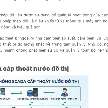
thập dữ liệu được sử dụng để quản lý hoạt động của các 
 phép theo dõi và điều khiển từ xa thông qua máy tính ho
ự động và hiệu quả hơn.
c thiết bị ngoại vi như cảm biến áp suất, cảm biến lưu lư
 thiết bị đo lường khác về trung tâm quản lý. Nhờ đó, n
ực, nhanh chóng phát hiện sự cố và quản lý toàn bộ hệ t
 cấp thoát nước đô thị