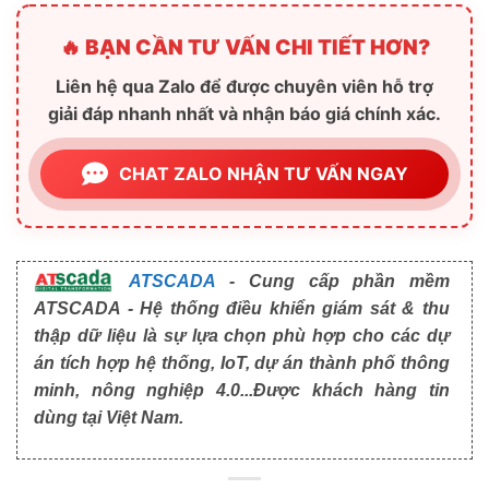
🔥 BẠN CẦN TƯ VẤN CHI TIẾT HƠN?
Liên hệ qua Zalo để được chuyên viên hỗ trợ
giải đáp nhanh nhất và nhận báo giá chính xác.
CHAT ZALO NHẬN TƯ VẤN NGAY
ATSCADA
- Cung cấp phần mềm
ATSCADA - Hệ thống điều khiển giám sát & thu
thập dữ liệu là sự lựa chọn phù hợp cho các dự
án tích hợp hệ thống, IoT, dự án thành phố thông
minh, nông nghiệp 4.0...Được khách hàng tin
dùng tại Việt Nam.