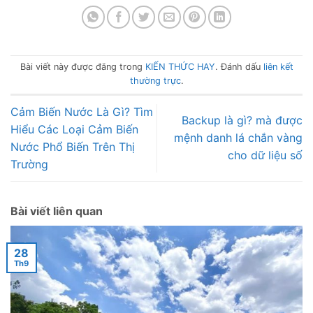
Bài viết này được đăng trong
KIẾN THỨC HAY
. Đánh dấu
liên kết
thường trực
.
Cảm Biến Nước Là Gì? Tìm
Backup là gì? mà được
Hiểu Các Loại Cảm Biến
mệnh danh lá chắn vàng
Nước Phổ Biến Trên Thị
cho dữ liệu số
Trường
Bài viết liên quan
28
Th9