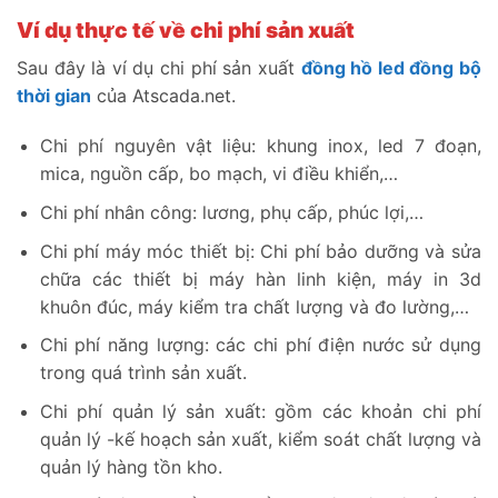
Ví dụ thực tế về chi phí sản xuất
Sau đây là ví dụ chi phí sản xuất
đồng hồ led đồng bộ
thời gian
của Atscada.net.
Chi phí nguyên vật liệu: khung inox, led 7 đoạn,
mica, nguồn cấp, bo mạch, vi điều khiển,…
Chi phí nhân công: lương, phụ cấp, phúc lợi,…
Chi phí máy móc thiết bị: Chi phí bảo dưỡng và sửa
chữa các thiết bị máy hàn linh kiện, máy in 3d
khuôn đúc, máy kiểm tra chất lượng và đo lường,…
Chi phí năng lượng: các chi phí điện nước sử dụng
trong quá trình sản xuất.
Chi phí quản lý sản xuất: gồm các khoản chi phí
quản lý -kế hoạch sản xuất, kiểm soát chất lượng và
quản lý hàng tồn kho.