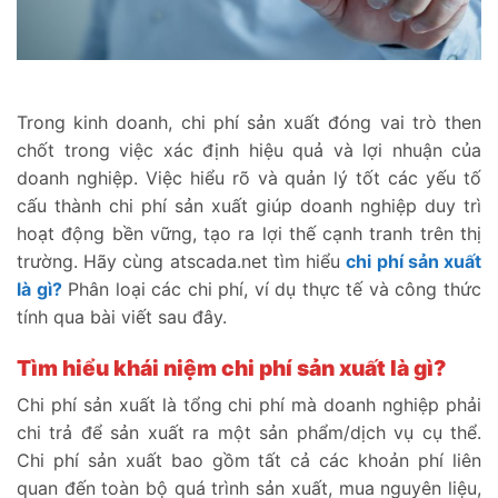
Trong kinh doanh, chi phí sản xuất đóng vai trò then
chốt trong việc xác định hiệu quả và lợi nhuận của
doanh nghiệp. Việc hiểu rõ và quản lý tốt các yếu tố
cấu thành chi phí sản xuất giúp doanh nghiệp duy trì
hoạt động bền vững, tạo ra lợi thế cạnh tranh trên thị
trường. Hãy cùng atscada.net tìm hiểu
chi phí sản xuất
là gì?
Phân loại các chi phí, ví dụ thực tế và công thức
tính qua bài viết sau đây.
Tìm hiểu khái niệm chi phí sản xuất là gì?
Chi phí sản xuất là tổng chi phí mà doanh nghiệp phải
chi trả để sản xuất ra một sản phẩm/dịch vụ cụ thể.
Chi phí sản xuất bao gồm tất cả các khoản phí liên
quan đến toàn bộ quá trình sản xuất, mua nguyên liệu,