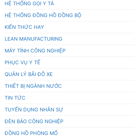
HỆ THỐNG GỌI Y TÁ
HỆ THỐNG ĐỒNG HỒ ĐỒNG BỘ
KIẾN THỨC HAY
LEAN MANUFACTURING
MÁY TÍNH CÔNG NGHIỆP
PHỤC VỤ Y TẾ
QUẢN LÝ BÃI ĐỖ XE
THIẾT BỊ NGÀNH NƯỚC
TIN TỨC
TUYỂN DỤNG NHÂN SỰ
ĐÈN BÁO CÔNG NGHIỆP
ĐỒNG HỒ PHÒNG MỔ