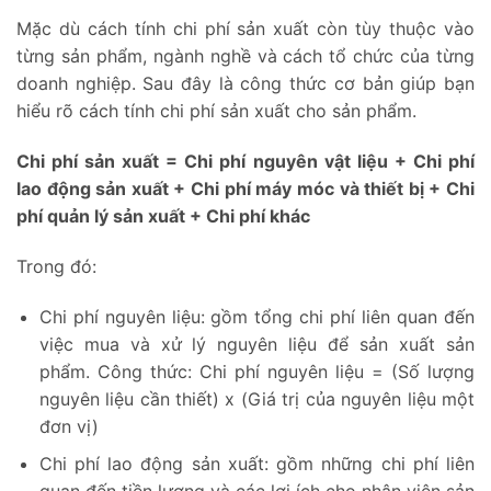
Mặc dù cách tính chi phí sản xuất còn tùy thuộc vào
từng sản phẩm, ngành nghề và cách tổ chức của từng
doanh nghiệp. Sau đây là công thức cơ bản giúp bạn
hiểu rõ cách tính chi phí sản xuất cho sản phẩm.
Chi phí sản xuất = Chi phí nguyên vật liệu + Chi phí
lao động sản xuất + Chi phí máy móc và thiết bị + Chi
phí quản lý sản xuất + Chi phí khác
Trong đó:
Chi phí nguyên liệu: gồm tổng chi phí liên quan đến
việc mua và xử lý nguyên liệu để sản xuất sản
phẩm. Công thức: Chi phí nguyên liệu = (Số lượng
nguyên liệu cần thiết) x (Giá trị của nguyên liệu một
đơn vị)
Chi phí lao động sản xuất: gồm những chi phí liên