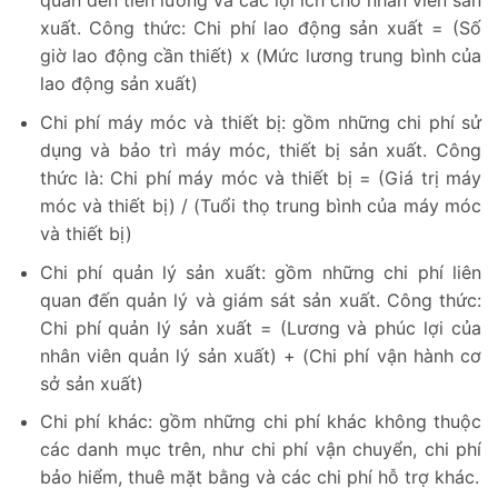
quan đến tiền lương và các lợi ích cho nhân viên sản
xuất. Công thức: Chi phí lao động sản xuất = (Số
giờ lao động cần thiết) x (Mức lương trung bình của
lao động sản xuất)
Chi phí máy móc và thiết bị: gồm những chi phí sử
dụng và bảo trì máy móc, thiết bị sản xuất. Công
thức là: Chi phí máy móc và thiết bị = (Giá trị máy
móc và thiết bị) / (Tuổi thọ trung bình của máy móc
và thiết bị)
Chi phí quản lý sản xuất: gồm những chi phí liên
quan đến quản lý và giám sát sản xuất. Công thức:
Chi phí quản lý sản xuất = (Lương và phúc lợi của
nhân viên quản lý sản xuất) + (Chi phí vận hành cơ
sở sản xuất)
Chi phí khác: gồm những chi phí khác không thuộc
các danh mục trên, như chi phí vận chuyển, chi phí
bảo hiểm, thuê mặt bằng và các chi phí hỗ trợ khác.