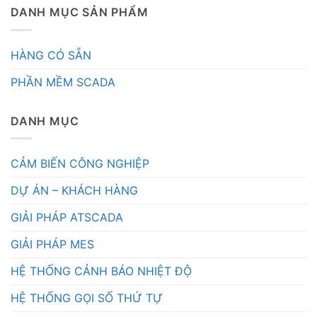
DANH MỤC SẢN PHẨM
HÀNG CÓ SẴN
PHẦN MỀM SCADA
DANH MỤC
CẢM BIẾN CÔNG NGHIỆP
DỰ ÁN – KHÁCH HÀNG
GIẢI PHÁP ATSCADA
GIẢI PHÁP MES
HỆ THỐNG CẢNH BÁO NHIỆT ĐỘ
HỆ THỐNG GỌI SỐ THỨ TỰ