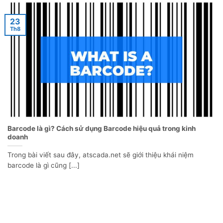
23
Th8
Barcode là gì? Cách sử dụng Barcode hiệu quả trong kinh
doanh
Trong bài viết sau đây, atscada.net sẽ giới thiệu khái niệm
barcode là gì cũng [...]