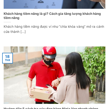
Khách hàng tiềm năng là gì? Cách gia tăng lượng khách hàng
tiềm năng
Khách hàng tiềm năng được ví như “chìa khóa vàng” mở ra cánh
cửa thành [...]
18
Th9
Hướng dẫn 5 cách tra cứu đơn hàng Ninja Van nhanh chóng,