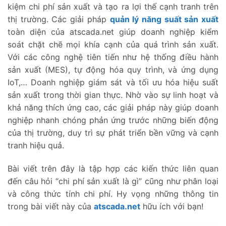
kiệm chi phí sản xuất và tạo ra lợi thế cạnh tranh trên
thị trường. Các giải pháp
quản lý năng suất sản xuất
toàn diện của atscada.net giúp doanh nghiệp kiểm
soát chặt chẽ mọi khía cạnh của quá trình sản xuất.
Với các công nghệ tiên tiến như hệ thống điều hành
sản xuất (MES), tự động hóa quy trình, và ứng dụng
IoT,… Doanh nghiệp giám sát và tối ưu hóa hiệu suất
sản xuất trong thời gian thực. Nhờ vào sự linh hoạt và
khả năng thích ứng cao, các giải pháp này giúp doanh
nghiệp nhanh chóng phản ứng trước những biến động
của thị trường, duy trì sự phát triển bền vững và cạnh
tranh hiệu quả.
Bài viết trên đây là tập hợp các kiến thức liên quan
đến câu hỏi “chi phí sản xuất là gì” cũng như phân loại
và công thức tính chi phí. Hy vọng những thông tin
trong bài viết này của
atscada.net
hữu ích với bạn!