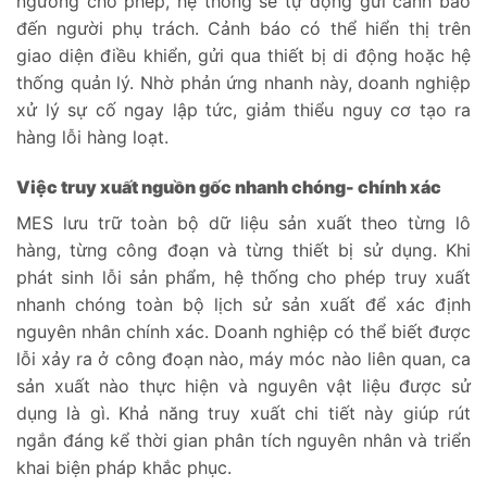
ngưỡng cho phép, hệ thống sẽ tự động gửi cảnh báo
đến người phụ trách. Cảnh báo có thể hiển thị trên
giao diện điều khiển, gửi qua thiết bị di động hoặc hệ
thống quản lý. Nhờ phản ứng nhanh này, doanh nghiệp
xử lý sự cố ngay lập tức, giảm thiểu nguy cơ tạo ra
hàng lỗi hàng loạt.
Việc truy xuất nguồn gốc nhanh chóng- chính xác
MES lưu trữ toàn bộ dữ liệu sản xuất theo từng lô
hàng, từng công đoạn và từng thiết bị sử dụng. Khi
phát sinh lỗi sản phẩm, hệ thống cho phép truy xuất
nhanh chóng toàn bộ lịch sử sản xuất để xác định
nguyên nhân chính xác. Doanh nghiệp có thể biết được
lỗi xảy ra ở công đoạn nào, máy móc nào liên quan, ca
sản xuất nào thực hiện và nguyên vật liệu được sử
dụng là gì. Khả năng truy xuất chi tiết này giúp rút
ngắn đáng kể thời gian phân tích nguyên nhân và triển
khai biện pháp khắc phục.