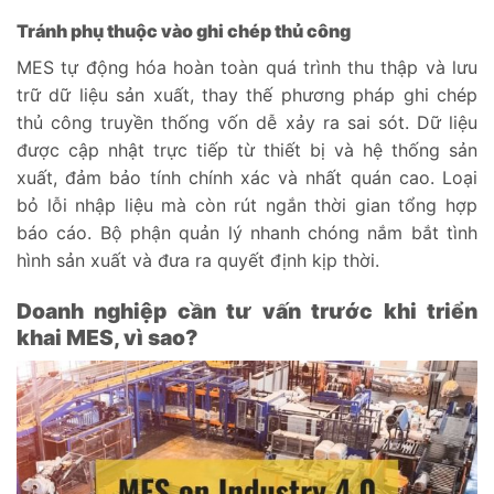
Tránh phụ thuộc vào ghi chép thủ công
MES tự động hóa hoàn toàn quá trình thu thập và lưu
trữ dữ liệu sản xuất, thay thế phương pháp ghi chép
thủ công truyền thống vốn dễ xảy ra sai sót. Dữ liệu
được cập nhật trực tiếp từ thiết bị và hệ thống sản
xuất, đảm bảo tính chính xác và nhất quán cao. Loại
bỏ lỗi nhập liệu mà còn rút ngắn thời gian tổng hợp
báo cáo. Bộ phận quản lý nhanh chóng nắm bắt tình
hình sản xuất và đưa ra quyết định kịp thời.
Doanh nghiệp cần tư vấn trước khi triển
khai MES, vì sao?