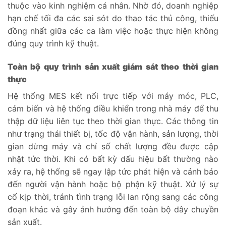
thuộc vào kinh nghiệm cá nhân. Nhờ đó, doanh nghiệp
hạn chế tối đa các sai sót do thao tác thủ công, thiếu
đồng nhất giữa các ca làm việc hoặc thực hiện không
đúng quy trình kỹ thuật.
Toàn bộ quy trình sản xuất giám sát theo thời gian
thực
Hệ thống MES kết nối trực tiếp với máy móc, PLC,
cảm biến và hệ thống điều khiển trong nhà máy để thu
thập dữ liệu liên tục theo thời gian thực. Các thông tin
như trạng thái thiết bị, tốc độ vận hành, sản lượng, thời
gian dừng máy và chỉ số chất lượng đều được cập
nhật tức thời. Khi có bất kỳ dấu hiệu bất thường nào
xảy ra, hệ thống sẽ ngay lập tức phát hiện và cảnh báo
đến người vận hành hoặc bộ phận kỹ thuật. Xử lý sự
cố kịp thời, tránh tình trạng lỗi lan rộng sang các công
đoạn khác và gây ảnh hưởng đến toàn bộ dây chuyền
sản xuất.