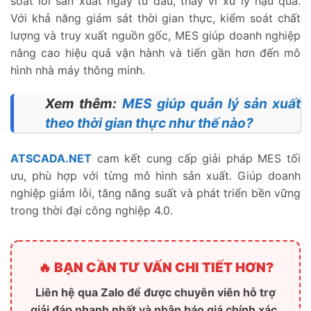
soát lỗi sản xuất ngay từ đầu, thay vì xử lý hậu quả.
Với khả năng giám sát thời gian thực, kiểm soát chất
lượng và truy xuất nguồn gốc, MES giúp doanh nghiệp
nâng cao hiệu quả vận hành và tiến gần hơn đến mô
hình nhà máy thông minh.
Xem thêm:
MES giúp quản lý sản xuất
theo thời gian thực như thế nào?
ATSCADA.NET
cam kết cung cấp giải pháp MES tối
ưu, phù hợp với từng mô hình sản xuất. Giúp doanh
nghiệp giảm lỗi, tăng năng suất và phát triển bền vững
trong thời đại công nghiệp 4.0.
🔥 BẠN CẦN TƯ VẤN CHI TIẾT HƠN?
Liên hệ qua Zalo để được chuyên viên hỗ trợ
giải đáp nhanh nhất và nhận báo giá chính xác.