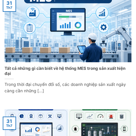
31
Th7
Tất cả những gì cần biết về hệ thống MES trong sản xuất hiện
đại
Trong thời đại chuyển đổi số, các doanh nghiệp sản xuất ngày
càng cần những [...]
31
Th7