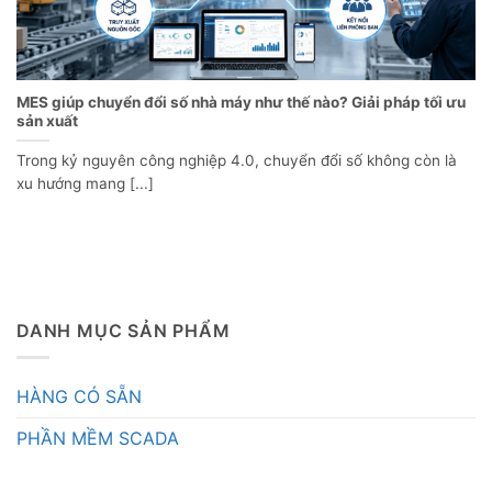
MES giúp chuyển đổi số nhà máy như thế nào? Giải pháp tối ưu
sản xuất
Trong kỷ nguyên công nghiệp 4.0, chuyển đổi số không còn là
xu hướng mang [...]
DANH MỤC SẢN PHẨM
HÀNG CÓ SẴN
PHẦN MỀM SCADA