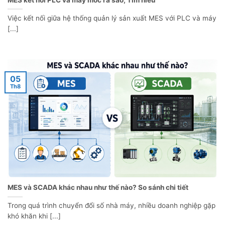
Việc kết nối giữa hệ thống quản lý sản xuất MES với PLC và máy
[...]
05
Th8
MES và SCADA khác nhau như thế nào? So sánh chi tiết
Trong quá trình chuyển đổi số nhà máy, nhiều doanh nghiệp gặp
khó khăn khi [...]