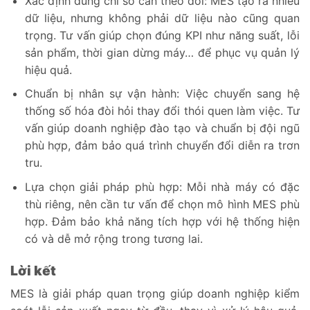
Xác định đúng chỉ số cần theo dõi: MES tạo ra nhiều
dữ liệu, nhưng không phải dữ liệu nào cũng quan
trọng. Tư vấn giúp chọn đúng KPI như năng suất, lỗi
sản phẩm, thời gian dừng máy… để phục vụ quản lý
hiệu quả.
Chuẩn bị nhân sự vận hành: Việc chuyển sang hệ
thống số hóa đòi hỏi thay đổi thói quen làm việc. Tư
vấn giúp doanh nghiệp đào tạo và chuẩn bị đội ngũ
phù hợp, đảm bảo quá trình chuyển đổi diễn ra trơn
tru.
Lựa chọn giải pháp phù hợp: Mỗi nhà máy có đặc
thù riêng, nên cần tư vấn để chọn mô hình MES phù
hợp. Đảm bảo khả năng tích hợp với hệ thống hiện
có và dễ mở rộng trong tương lai.
Lời kết
MES là giải pháp quan trọng giúp doanh nghiệp kiểm