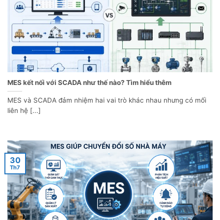
MES kết nối với SCADA như thế nào? Tìm hiểu thêm
MES và SCADA đảm nhiệm hai vai trò khác nhau nhưng có mối
liên hệ [...]
30
Th7