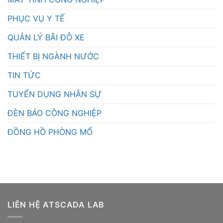
PHỤC VỤ Y TẾ
QUẢN LÝ BÃI ĐỖ XE
THIẾT BỊ NGÀNH NƯỚC
TIN TỨC
TUYỂN DỤNG NHÂN SỰ
ĐÈN BÁO CÔNG NGHIỆP
ĐỒNG HỒ PHÒNG MỔ
LIÊN HỆ ATSCADA LAB