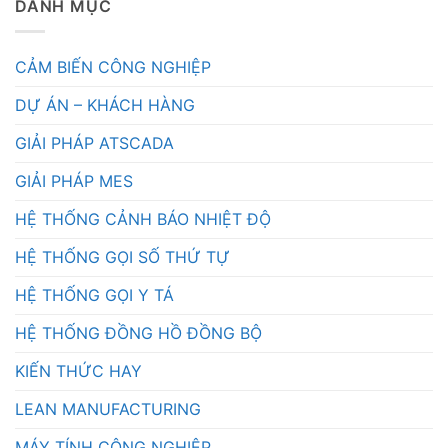
DANH MỤC
CẢM BIẾN CÔNG NGHIỆP
DỰ ÁN – KHÁCH HÀNG
GIẢI PHÁP ATSCADA
GIẢI PHÁP MES
HỆ THỐNG CẢNH BÁO NHIỆT ĐỘ
HỆ THỐNG GỌI SỐ THỨ TỰ
HỆ THỐNG GỌI Y TÁ
HỆ THỐNG ĐỒNG HỒ ĐỒNG BỘ
KIẾN THỨC HAY
LEAN MANUFACTURING
MÁY TÍNH CÔNG NGHIỆP