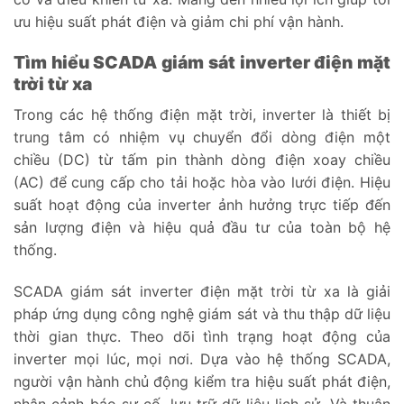
ưu hiệu suất phát điện và giảm chi phí vận hành.
Tìm hiểu SCADA giám sát inverter điện mặt
trời từ xa
Trong các hệ thống điện mặt trời, inverter là thiết bị
trung tâm có nhiệm vụ chuyển đổi dòng điện một
chiều (DC) từ tấm pin thành dòng điện xoay chiều
(AC) để cung cấp cho tải hoặc hòa vào lưới điện. Hiệu
suất hoạt động của inverter ảnh hưởng trực tiếp đến
sản lượng điện và hiệu quả đầu tư của toàn bộ hệ
thống.
SCADA giám sát inverter điện mặt trời từ xa là giải
pháp ứng dụng công nghệ giám sát và thu thập dữ liệu
thời gian thực. Theo dõi tình trạng hoạt động của
inverter mọi lúc, mọi nơi. Dựa vào hệ thống SCADA,
người vận hành chủ động kiểm tra hiệu suất phát điện,
nhận cảnh báo sự cố, lưu trữ dữ liệu lịch sử. Và thuận