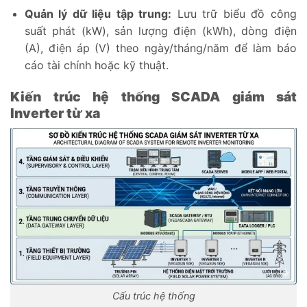
Quản lý dữ liệu tập trung:
Lưu trữ biểu đồ công
suất phát (kW), sản lượng điện (kWh), dòng điện
(A), điện áp (V) theo ngày/tháng/năm để làm báo
cáo tài chính hoặc kỹ thuật.
Kiến trúc hệ thống SCADA giám sát
Inverter từ xa
Cấu trúc hệ thống