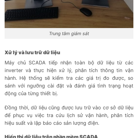
Trung tâm giám sát
Xử lý và lưu trữ dữ liệu
Máy chủ SCADA tiếp nhận toàn bộ dữ liệu từ các
inverter và thực hiện xử lý, phân tích thông tin vận
hành. Hệ thống sẽ kiểm tra các giá trị đo được, so
sánh với ngưỡng cài đặt và đánh giá tình trạng hoạt
động của từng thiết bị.
Đồng thời, dữ liệu cũng được lưu trữ vào cơ sở dữ liệu
để phục vụ việc tra cứu lịch sử vận hành, phân tích
hiệu suất và lập báo cáo sản lượng điện.
Hiển thị dữ liệu trên phần mềm SCADA