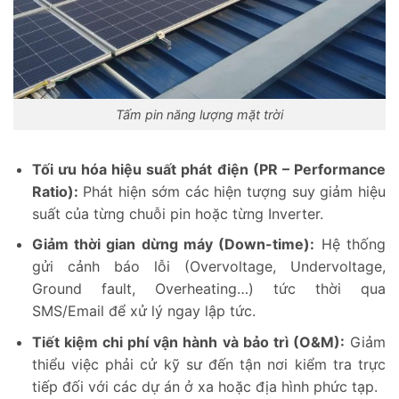
Tấm pin năng lượng mặt trời
Tối ưu hóa hiệu suất phát điện (PR – Performance
Ratio):
Phát hiện sớm các hiện tượng suy giảm hiệu
suất của từng chuỗi pin hoặc từng Inverter.
Giảm thời gian dừng máy (Down-time):
Hệ thống
gửi cảnh báo lỗi (Overvoltage, Undervoltage,
Ground fault, Overheating…) tức thời qua
SMS/Email để xử lý ngay lập tức.
Tiết kiệm chi phí vận hành và bảo trì (O&M):
Giảm
thiểu việc phải cử kỹ sư đến tận nơi kiểm tra trực
tiếp đối với các dự án ở xa hoặc địa hình phức tạp.