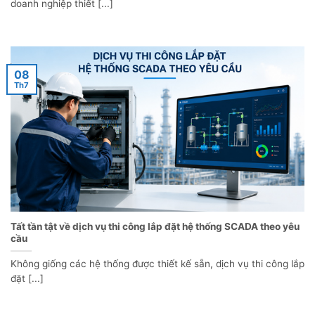
doanh nghiệp thiết [...]
08
Th7
Tất tần tật về dịch vụ thi công lắp đặt hệ thống SCADA theo yêu
cầu
Không giống các hệ thống được thiết kế sẵn, dịch vụ thi công lắp
đặt [...]