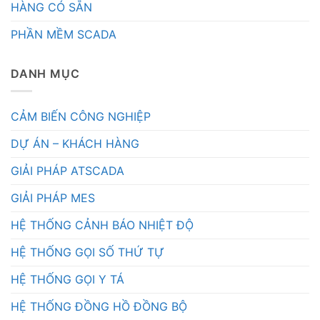
HÀNG CÓ SẴN
PHẦN MỀM SCADA
DANH MỤC
CẢM BIẾN CÔNG NGHIỆP
DỰ ÁN – KHÁCH HÀNG
GIẢI PHÁP ATSCADA
GIẢI PHÁP MES
HỆ THỐNG CẢNH BÁO NHIỆT ĐỘ
HỆ THỐNG GỌI SỐ THỨ TỰ
HỆ THỐNG GỌI Y TÁ
HỆ THỐNG ĐỒNG HỒ ĐỒNG BỘ