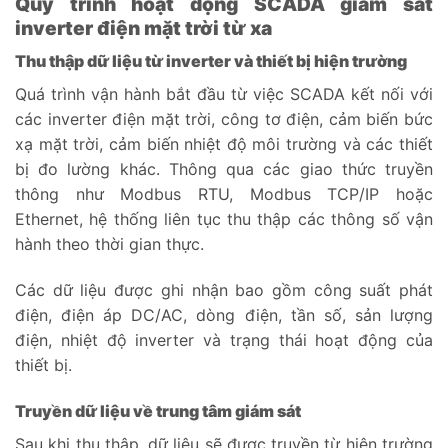
Quy trình hoạt động SCADA giám sát
inverter điện mặt trời từ xa
Thu thập dữ liệu từ inverter và thiết bị hiện trường
Quá trình vận hành bắt đầu từ việc SCADA kết nối với
các inverter điện mặt trời, công tơ điện, cảm biến bức
xạ mặt trời, cảm biến nhiệt độ môi trường và các thiết
bị đo lường khác. Thông qua các giao thức truyền
thông như Modbus RTU, Modbus TCP/IP hoặc
Ethernet, hệ thống liên tục thu thập các thông số vận
hành theo thời gian thực.
Các dữ liệu được ghi nhận bao gồm công suất phát
điện, điện áp DC/AC, dòng điện, tần số, sản lượng
điện, nhiệt độ inverter và trạng thái hoạt động của
thiết bị.
Truyền dữ liệu về trung tâm giám sát
Sau khi thu thập, dữ liệu sẽ được truyền từ hiện trường