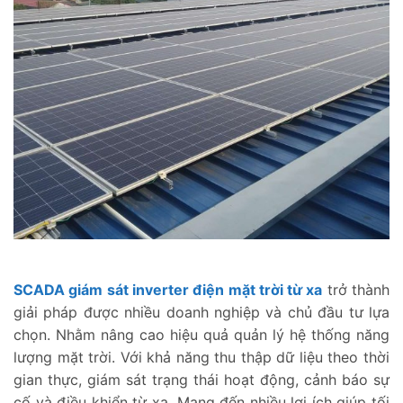
SCADA giám sát inverter điện mặt trời từ xa
trở thành
giải pháp được nhiều doanh nghiệp và chủ đầu tư lựa
chọn. Nhằm nâng cao hiệu quả quản lý hệ thống năng
lượng mặt trời. Với khả năng thu thập dữ liệu theo thời
gian thực, giám sát trạng thái hoạt động, cảnh báo sự
cố và điều khiển từ xa. Mang đến nhiều lợi ích giúp tối