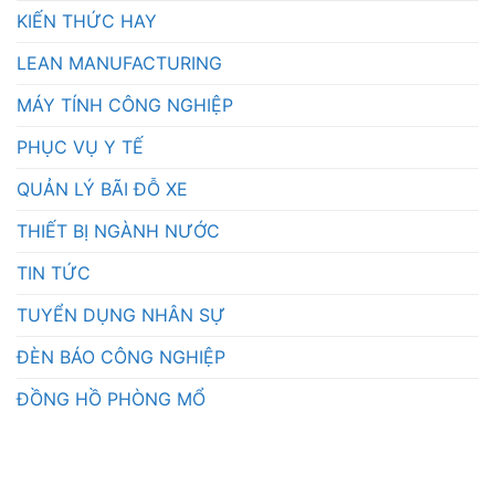
KIẾN THỨC HAY
LEAN MANUFACTURING
MÁY TÍNH CÔNG NGHIỆP
PHỤC VỤ Y TẾ
QUẢN LÝ BÃI ĐỖ XE
THIẾT BỊ NGÀNH NƯỚC
TIN TỨC
TUYỂN DỤNG NHÂN SỰ
ĐÈN BÁO CÔNG NGHIỆP
ĐỒNG HỒ PHÒNG MỔ