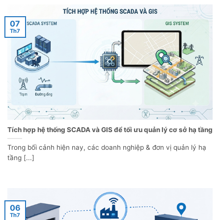
07
Th7
Tích hợp hệ thống SCADA và GIS để tối ưu quản lý cơ sở hạ tầng
Trong bối cảnh hiện nay, các doanh nghiệp & đơn vị quản lý hạ
tầng [...]
06
Th7