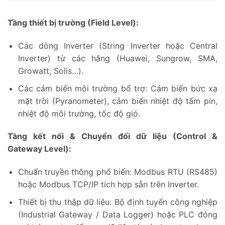
Tầng thiết bị trường (Field Level):
Các dòng Inverter (String Inverter hoặc Central
Inverter) từ các hãng (Huawei, Sungrow, SMA,
Growatt, Solis…).
Các cảm biến môi trường bổ trợ: Cảm biến bức xạ
mặt trời (Pyranometer), cảm biến nhiệt độ tấm pin,
nhiệt độ môi trường, tốc độ gió.
Tầng kết nối & Chuyển đổi dữ liệu (Control &
Gateway Level):
Chuẩn truyền thông phổ biến: Modbus RTU (RS485)
hoặc Modbus TCP/IP tích hợp sẵn trên Inverter.
Thiết bị thu thập dữ liệu: Bộ định tuyến công nghiệp
(Industrial Gateway / Data Logger) hoặc PLC đóng