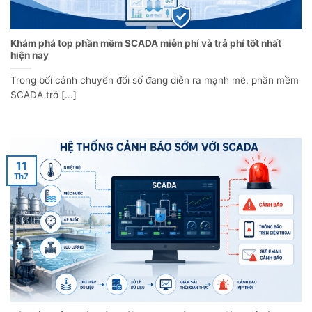
Khám phá top phần mềm SCADA miễn phí và trả phí tốt nhất
hiện nay
Trong bối cảnh chuyển đổi số đang diễn ra mạnh mẽ, phần mềm
SCADA trở [...]
11
Th7