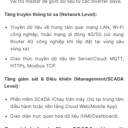
vai trò master để gom dữ liệu từ các Inverter slave.
Tầng truyền thông từ xa (Network Level):
Truyền dữ liệu về trung tâm qua: mạng LAN, Wi-Fi
công nghiệp, hoặc mạng di động 4G/5G (sử dụng
Router 4G công nghiệp khi lắp đặt tại vùng sâu
vùng xa).
Giao thức truyền dữ liệu lên Server/Cloud: MQTT,
HTTPs, Modbus TCP.
Tầng giám sát & Điều khiển (Management/SCADA
Level):
Phần mềm SCADA (Chạy trên máy chủ tại trung tâm
điều hành hoặc nền tảng Cloud Web/Mobile App).
Giao diện trực quan hóa dữ liệu (HMI/Dashboard).