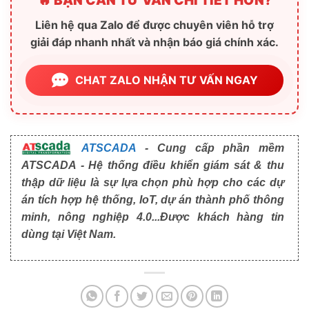
🔥 BẠN CẦN TƯ VẤN CHI TIẾT HƠN?
Liên hệ qua Zalo để được chuyên viên hỗ trợ
giải đáp nhanh nhất và nhận báo giá chính xác.
CHAT ZALO NHẬN TƯ VẤN NGAY
ATSCADA
- Cung cấp phần mềm
ATSCADA - Hệ thống điều khiển giám sát & thu
thập dữ liệu là sự lựa chọn phù hợp cho các dự
án tích hợp hệ thống, IoT, dự án thành phố thông
minh, nông nghiệp 4.0...Được khách hàng tin
dùng tại Việt Nam.