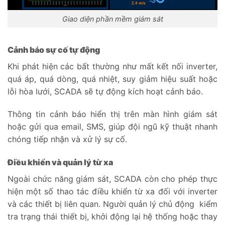
Giao diện phần mềm giám sát
Cảnh báo sự cố tự động
Khi phát hiện các bất thường như mất kết nối inverter,
quá áp, quá dòng, quá nhiệt, suy giảm hiệu suất hoặc
lỗi hòa lưới, SCADA sẽ tự động kích hoạt cảnh báo.
Thông tin cảnh báo hiển thị trên màn hình giám sát
hoặc gửi qua email, SMS, giúp đội ngũ kỹ thuật nhanh
chóng tiếp nhận và xử lý sự cố.
Điều khiển và quản lý từ xa
Ngoài chức năng giám sát, SCADA còn cho phép thực
hiện một số thao tác điều khiển từ xa đối với inverter
và các thiết bị liên quan. Người quản lý chủ động kiểm
tra trạng thái thiết bị, khởi động lại hệ thống hoặc thay