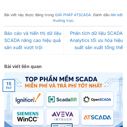
Bài viết này được đăng trong
GIẢI PHÁP ATSCADA
. Đánh dấu
liên kết
thường trực
.
Báo cáo và hiển thị dữ liệu
Phân tích dữ liệu SCADA
SCADA nâng cao hiệu quả
Analytics tối ưu hóa hiệu
sản xuất vượt trội
suất sản xuất tổng thể
Bài viết liên quan
15
Th7