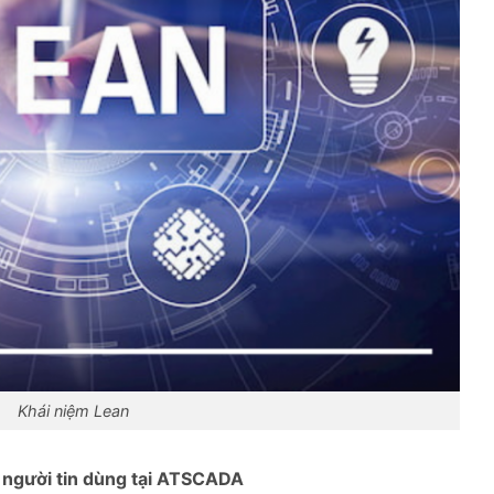
Khái niệm Lean
người tin dùng tại ATSCADA