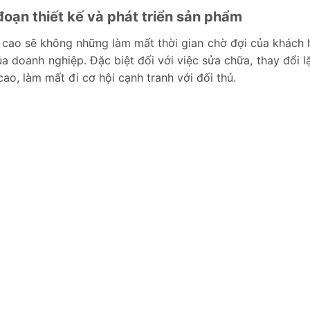
đoạn thiết kế và phát triển sản phẩm
ả cao sẽ không những làm mất thời gian chờ đợi của khách
a doanh nghiệp. Đặc biệt đối với việc sửa chữa, thay đổi lặ
cao, làm mất đi cơ hội cạnh tranh với đối thủ.