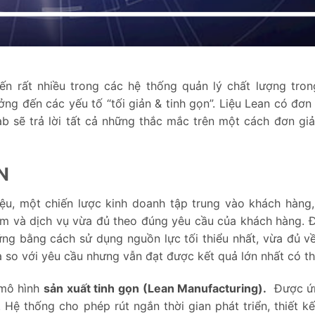
n rất nhiều trong các hệ thống quản lý chất lượng tro
ởng đến các yếu tố “tối giản & tinh gọn”. Liệu Lean có đơn 
 sẽ trả lời tất cả những thắc mắc trên một cách đơn giả
N
u, một chiến lược kinh doanh tập trung vào khách hàng,
m và dịch vụ vừa đủ theo đúng yêu cầu của khách hàng.
ững bằng cách sử dụng nguồn lực tối thiểu nhất, vừa đủ v
 so với yêu cầu nhưng vẫn đạt được kết quả lớn nhất có th
 mô hình
sản xuất tinh gọn (Lean Manufacturing).
Được ứ
Hệ thống cho phép rút ngắn thời gian phát triển, thiết kế