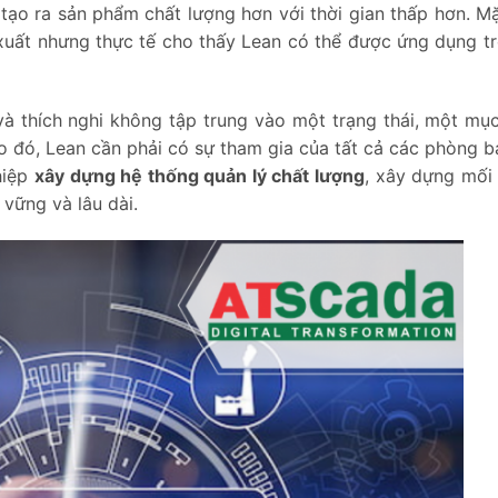
tạo ra sản phẩm chất lượng hơn với thời gian thấp hơn. M
n xuất nhưng thực tế cho thấy Lean có thể được ứng dụng t
i và thích nghi không tập trung vào một trạng thái, một mục
o đó, Lean cần phải có sự tham gia của tất cả các phòng b
hiệp
xây dựng hệ thống quản lý chất lượng
, xây dựng mối
 vững và lâu dài.