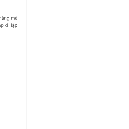
 hàng mà
p đi lặp