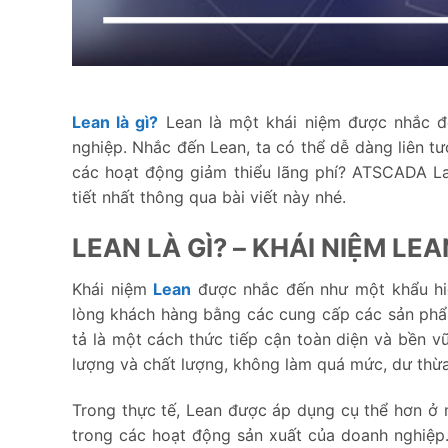
Lean là gì?
Lean là một khái niệm được nhắc đế
nghiệp. Nhắc đến Lean, ta có thể dễ dàng liên tư
các hoạt động giảm thiểu lãng phí? ATSCADA Lab
tiết nhất thông qua bài viết này nhé.
LEAN LÀ GÌ? – KHÁI NIỆM LEA
Khái niệm
Lean
được nhắc đến như một khẩu hiệ
lòng khách hàng bằng các cung cấp các sản phẩ
tả là một cách thức tiếp cận toàn diện và bền v
lượng và chất lượng, không làm quá mức, dư thừa
Trong thực tế, Lean được áp dụng cụ thể hơn ở
trong các hoạt động sản xuất của doanh nghiệp. 