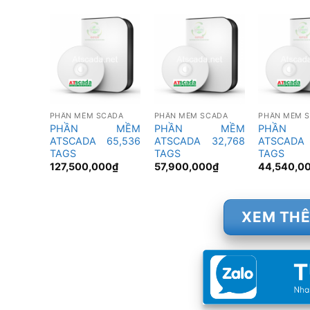
PHẦN MỀM SCADA
PHẦN MỀM SCADA
PHẦN MỀM 
PHẦN MỀM
PHẦN MỀM
PHẦN
ATSCADA 65,536
ATSCADA 32,768
ATSCADA
TAGS
TAGS
TAGS
127,500,000
₫
57,900,000
₫
44,540,0
XEM TH