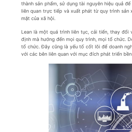
thành sản phẩm, sử dụng tài nguyên hiệu quả để 
liên quan trực tiếp và xuất phát từ quy trình sả
mặt của xã hội.
Lean là một quá trình liên tục, cải tiến, thay đổ
định mà hướng đến mọi quy trình, mọi tổ chức. D
tổ chức. Đây cũng là yếu tố cốt lõi để doanh ng
với các bên liên quan với mục đích phát triển bền