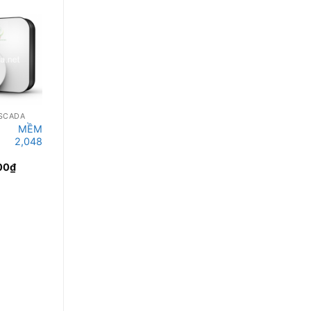
SCADA
PHẦN MỀM SCADA
PHẦN MỀM SCADA
 MỀM
PHẦN MỀM
PHẦN MỀM
A 2,048
ATSCADA 1,024
ATSCADA 512
TAGS
TAGS
00
₫
15,594,000
₫
11,996,000
₫