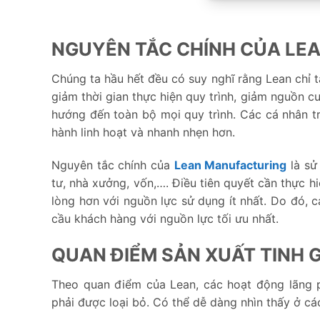
NGUYÊN TẮC CHÍNH CỦA LE
Chúng ta hầu hết đều có suy nghĩ rằng Lean chỉ t
giảm thời gian thực hiện quy trình, giảm nguồn c
hướng đến toàn bộ mọi quy trình. Các cá nhân tr
hành linh hoạt và nhanh nhẹn hơn.
Nguyên tắc chính của
Lean Manufacturing
là sử
tư, nhà xưởng, vốn,…. Điều tiên quyết cần thực h
lòng hơn với nguồn lực sử dụng ít nhất. Do đó, 
cầu khách hàng với nguồn lực tối ưu nhất.
QUAN ĐIỂM SẢN XUẤT TINH 
Theo quan điểm của Lean, các hoạt động lãng p
phải được loại bỏ. Có thể dễ dàng nhìn thấy ở cá