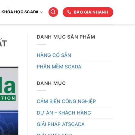
BÁO GIÁ NHANH
KHÓA HỌC SCADA
DANH MỤC SẢN PHẨM
ẤT
HÀNG CÓ SẴN
PHẦN MỀM SCADA
DANH MỤC
CẢM BIẾN CÔNG NGHIỆP
DỰ ÁN – KHÁCH HÀNG
GIẢI PHÁP ATSCADA